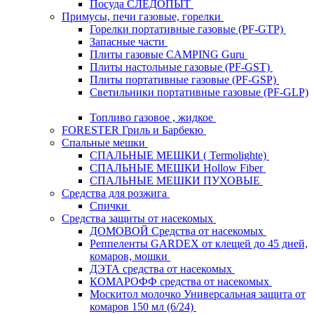
Посуда СЛЕДОПЫТ
Примусы, печи газовые, горелки
Горелки портативные газовые (PF-GTP)
Запасные части
Плиты газовые CAMPING Guru
Плиты настольные газовые (PF-GST)
Плиты портативные газовые (PF-GSP)
Светильники портативные газовые (PF-GLP)
Топливо газовое , жидкое
FORESTER Гриль и Барбекю
Спальные мешки
СПАЛЬНЫЕ МЕШКИ ( Termolighte)
СПАЛЬНЫЕ МЕШКИ Hollow Fiber
СПАЛЬНЫЕ МЕШКИ ПУХОВЫЕ
Средства для розжига
Спички
Средства защиты от насекомых
ДОМОВОЙ Средства от насекомых
Реппеленты GARDEX от клещей до 45 дней,
комаров, мошки
ДЭТА средства от насекомых
КОМАРОФФ средства от насекомых
Москитол молочко Универсальная защита от
комаров 150 мл (6/24)