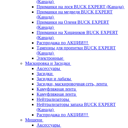
(Канада)
Приманки на лося BUCK EXPERT (Канада)
Приманки на медведя BUCK EXPERT
(Канада)
Приманки на Оленя BUCK EXPERT
(Канада)
Приманки на Хищников BUCK EXPERT
(Канада)
Распродажа по АКЦИИ!!!
Тампоны для пропитки BUCK EXPERT
(Канада)
Электронные
Маскировка и Засидки
Аксессуары
Засидки
Засидки и лабазы
Засидки, маскировочная сеть, лента
Камуфляжная лента
Камуфляжная лента
Нейтрализаторы
Нейтрализаторы запаха BUCK EXPERT
(Канада)
Распродажа по АКЦИИ!!!
Мишени
Аксессуары