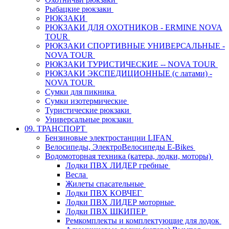
Рыбацкие рюкзаки
РЮКЗАКИ
РЮКЗАКИ ДЛЯ ОХОТНИКОВ - ERMINE NOVA
TOUR
РЮКЗАКИ СПОРТИВНЫЕ УНИВЕРСАЛЬНЫЕ -
NOVA TOUR
РЮКЗАКИ ТУРИСТИЧЕСКИЕ -- NOVA TOUR
РЮКЗАКИ ЭКСПЕДИЦИОННЫЕ (с латами) -
NOVA TOUR
Сумки для пикника
Сумки изотермические
Туристические рюкзаки
Универсальные рюкзаки
09. ТРАНСПОРТ
Бензиновые электростанции LIFAN
Велосипеды, ЭлектроВелосипеды E-Bikes
Водомоторная техника (катера, лодки, моторы)
Лодки ПВХ ЛИДЕР гребные
Весла
Жилеты спасательные
Лодки ПВХ КОВЧЕГ
Лодки ПВХ ЛИДЕР моторные
Лодки ПВХ ШКИПЕР
Ремкомплекты и комплектующие для лодок