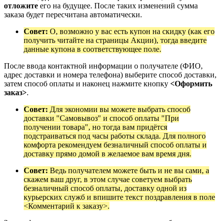
отложите
его на будущее. После таких изменений сумма
заказа будет пересчитана автоматически.
Совет:
О, возможно у вас есть купон на скидку (как его
получить читайте на страницы Акции), тогда введите
данные купона в соответствующее поле.
После ввода контактной информации о получателе (ФИО,
адрес доставки и номера телефона) выберите способ доставки,
затем способ оплаты и наконец нажмите кнопку
<Оформить
заказ>
.
Совет:
Для экономии вы можете выбрать способ
доставки "Самовывоз" и способ оплаты "При
получении товара", но тогда вам придётся
подстраиваться под часы работы склада. Для полного
комфорта рекомендуем безналичный способ оплаты и
доставку прямо домой в желаемое вам время дня.
Совет:
Ведь получателем можете быть и не вы сами, а
скажем ваш друг, в этом случае советуем выбрать
безналичный способ оплаты, доставку одной из
курьерских служб и впишите текст поздравления в поле
<Комментарий к заказу>.