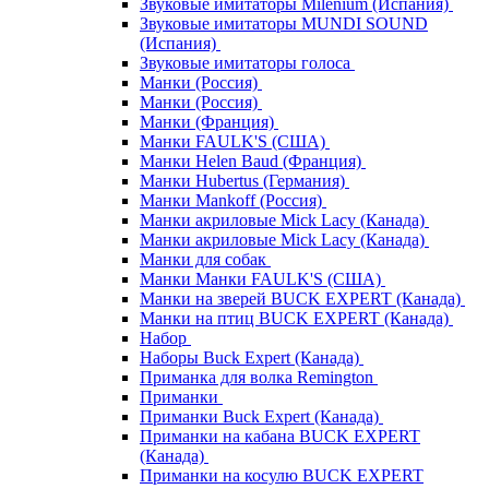
Звуковые имитаторы Milenium (Испания)
Звуковые имитаторы MUNDI SOUND
(Испания)
Звуковые имитаторы голоса
Манки (Россия)
Манки (Россия)
Манки (Франция)
Манки FAULK'S (США)
Манки Helen Baud (Франция)
Манки Hubertus (Германия)
Манки Mankoff (Россия)
Манки акриловые Mick Lacy (Канада)
Манки акриловые Mick Lacy (Канада)
Манки для собак
Манки Манки FAULK'S (США)
Манки на зверей BUCK EXPERT (Канада)
Манки на птиц BUCK EXPERT (Канада)
Набор
Наборы Buck Expert (Канада)
Приманка для волка Remington
Приманки
Приманки Buck Expert (Канада)
Приманки на кабана BUCK EXPERT
(Канада)
Приманки на косулю BUCK EXPERT