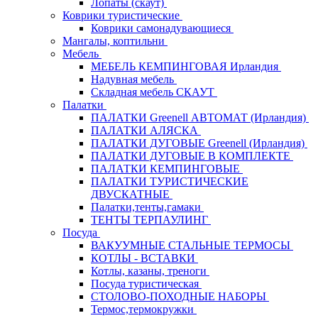
Лопаты (скаут)
Коврики туристические
Коврики самонадувающиеся
Мангалы, коптильни
Мебель
МЕБЕЛЬ КЕМПИНГОВАЯ Ирландия
Надувная мебель
Складная мебель СКАУТ
Палатки
ПАЛАТКИ Greenell АВТОМАТ (Ирландия)
ПАЛАТКИ АЛЯСКА
ПАЛАТКИ ДУГОВЫЕ Greenell (Ирландия)
ПАЛАТКИ ДУГОВЫЕ В КОМПЛЕКТЕ
ПАЛАТКИ КЕМПИНГОВЫЕ
ПАЛАТКИ ТУРИСТИЧЕСКИЕ
ДВУСКАТНЫЕ
Палатки,тенты,гамаки
ТЕНТЫ ТЕРПАУЛИНГ
Посуда
ВАКУУМНЫЕ СТАЛЬНЫЕ ТЕРМОСЫ
КОТЛЫ - ВСТАВКИ
Котлы, казаны, треноги
Посуда туристическая
СТОЛОВО-ПОХОДНЫЕ НАБОРЫ
Термос,термокружки