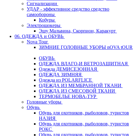
Сигнализации
УДАР - эффективное средство средство
самообороны
Кобуры
Электрошокеры
Эшу Мальвина, Скорпион, Каракурт
06. ОДЕЖДА и ОБУВЬ
Nova Tour
ЗИМНИЕ ГОЛОВНЫЕ УБОРЫ nOVA tOUR
ОБУВЬ
ОДЕЖДА ВЛАГО-И ВЕТРОЗАЩИТНАЯ
Одежда ДЕМИСЕЗОННАЯ
ОДЕЖДА ЗИМНЯЯ
Одежда из POLARFLICE
ОДЕЖДА ИЗ МЕМБРАННОЙ ТКАНИ
ОДЕЖДА ИЗ СМЕСОВОЙ ТКАНИ
ТЕРМОБЕЛЬЕ НОВА-ТУР
Головные уборы
Обувь
Обувь для охотников, рыболовов, туристов
НАЗИЯ
Обувь для охотников, рыболовов, туристов
РОКС
Обувь для охотников, рыболовов, туристов