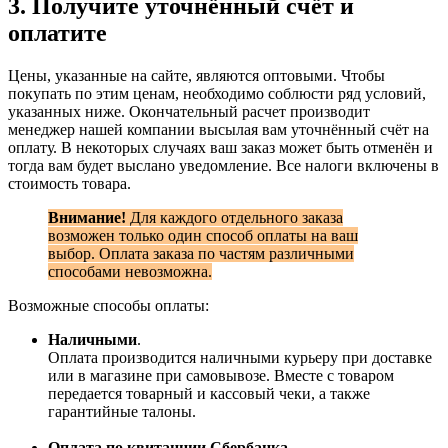
3. Получите уточнённый счёт и
оплатите
Цены, указанные на сайте, являются оптовыми. Чтобы
покупать по этим ценам, необходимо соблюсти ряд условий,
указанных ниже. Окончательный расчет производит
менеджер нашей компании высылая вам уточнённый счёт на
оплату. В некоторых случаях ваш заказ может быть отменён и
тогда вам будет выслано уведомление. Все налоги включены в
стоимость товара.
Внимание!
Для каждого отдельного заказа
возможен только один способ оплаты на ваш
выбор. Оплата заказа по частям различными
способами невозможна.
Возможные способы оплаты:
Наличными
.
Оплата производится наличными курьеру при доставке
или в магазине при самовывозе. Вместе с товаром
передается товарный и кассовый чеки, а также
гарантийные талоны.
Оплата по квитанции Сбербанка
.