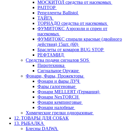
МОСКИТОЛ средства от насекомых
РАПТОР
Репелленты Ballistol
ТАЙГА
ТОРНАДО средства от насекомых
ФУМИТОКС Аэрозоли и спреи от
насекомых
ФУМИТОКС спирали красные (двойного
действия) 15шт. (60)
Браслеты от комаров BUG STOP
РЕФТАМИД
Средства подачи сигналов SOS
Пиротехника
Сигнальное Оружие
Фонари, Фары, Прожекторы
Фонари и фары ЛУЧ
Фары галогеновые
Фонари MELLERT (Германия)
Фонари NexTORCH
Фонари кемпинговые
Фонари налобные
Химические грелки одноразовые
12. ТОВАРЫ ДЛЯ СОБАК
13. РЫБАЛКА
Блесны DAIWA