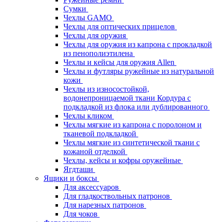
Сумки
Чехлы GAMO
Чехлы для оптических прицелов
Чехлы для оружия
Чехлы для оружия из капрона с прокладкой
из пенополиэтилена
Чехлы и кейсы для оружия Allen
Чехлы и футляры ружейные из натуральной
кожи
Чехлы из износостойкой,
водонепроницаемой ткани Кордура с
подкладкой из флока или дублированного
Чехлы кликом
Чехлы мягкие из капрона с поролоном и
тканевой подкладкой
Чехлы мягкие из синтетической ткани с
кожаной отделкой
Чехлы, кейсы и кофры оружейные
Ягдташи
Ящики и боксы
Для аксессуаров
Для гладкоствольных патронов
Для нарезных патронов
Для чоков