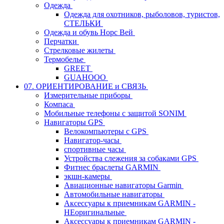
Одежда
Одежда для охотников, рыболовов, туристов,
СТЕЛЬКИ
Одежда и обувь Норс Вей
Перчатки
Стрелковые жилеты
Термобелье
GREET
GUAHOOO
07. ОРИЕНТИРОВАНИЕ и СВЯЗЬ
Измерительные приборы
Компаса
Мобильные телефоны с защитой SONIM
Навигаторы GPS
Велокомпьютеры с GPS
Навигатор-часы
спортивные часы
Устройства слежения за собаками GPS
Фитнес браслеты GARMIN
экшн-камеры
Авиационные навигаторы Garmin
Автомобильные навигаторы
Аксессуары к приемникам GARMIN -
НЕоригинальные
Аксессуары к приемникам GARMIN -