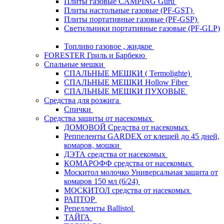
Плиты газовые CAMPING Guru
Плиты настольные газовые (PF-GST)
Плиты портативные газовые (PF-GSP)
Светильники портативные газовые (PF-GLP)
Топливо газовое , жидкое
FORESTER Гриль и Барбекю
Спальные мешки
СПАЛЬНЫЕ МЕШКИ ( Termolighte)
СПАЛЬНЫЕ МЕШКИ Hollow Fiber
СПАЛЬНЫЕ МЕШКИ ПУХОВЫЕ
Средства для розжига
Спички
Средства защиты от насекомых
ДОМОВОЙ Средства от насекомых
Реппеленты GARDEX от клещей до 45 дней,
комаров, мошки
ДЭТА средства от насекомых
КОМАРОФФ средства от насекомых
Москитол молочко Универсальная защита от
комаров 150 мл (6/24)
МОСКИТОЛ средства от насекомых
РАПТОР
Репелленты Ballistol
ТАЙГА