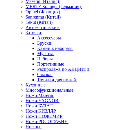
Maserin (Италия)
MERTZ Solinger (Германия)
Opinel (Франция)
Sanrenmu (Китай)
Tekut (Китай)
Автоматические
Заточка
Аксессуары
Бруски
Камни к наборам
Мусаты
Наборы
Портативные
Распродажа по АКЦИИ!!!
Смазка
Точилки для ножей
Кухонные
Многофункциональные
Ножи Maserin
Ножи YAGNOB
Ножи БУЛАТ
Ножи КИЗЛЯР
Ножи НОЖЕМИР
Ножи РОСОРУЖИЕ
Ножны