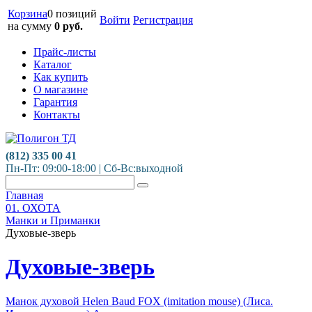
Корзина
0 позиций
Войти
Регистрация
на сумму
0
руб.
Прайс-листы
Каталог
Как купить
О магазине
Гарантия
Контакты
(812) 335 00 41
Пн-Пт: 09:00-18:00 | Сб-Вс:выходной
Главная
01. ОХОТА
Манки и Приманки
Духовые-зверь
Духовые-зверь
Манок духовой Helen Baud FOX (imitation mouse) (Лиса.