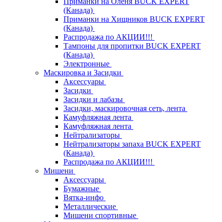
Приманки на Оленя BUCK EXPERT
(Канада)
Приманки на Хищников BUCK EXPERT
(Канада)
Распродажа по АКЦИИ!!!
Тампоны для пропитки BUCK EXPERT
(Канада)
Электронные
Маскировка и Засидки
Аксессуары
Засидки
Засидки и лабазы
Засидки, маскировочная сеть, лента
Камуфляжная лента
Камуфляжная лента
Нейтрализаторы
Нейтрализаторы запаха BUCK EXPERT
(Канада)
Распродажа по АКЦИИ!!!
Мишени
Аксессуары
Бумажные
Вятка-инфо
Металлические
Мишени спортивные