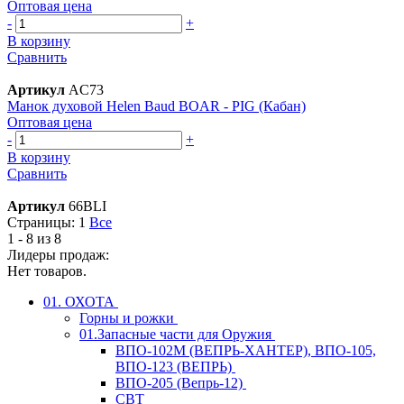
Оптовая цена
-
+
В корзину
Сравнить
Артикул
AC73
Манок духовой Helen Baud BOAR - PIG (Кабан)
Оптовая цена
-
+
В корзину
Сравнить
Артикул
66BLI
Страницы:
1
Все
1 - 8 из 8
Лидеры продаж:
Нет товаров.
01. ОХОТА
Горны и рожки
01.Запасные части для Оружия
ВПО-102М (ВЕПРЬ-ХАНТЕР), ВПО-105,
ВПО-123 (ВЕПРЬ)
ВПО-205 (Вепрь-12)
СВТ