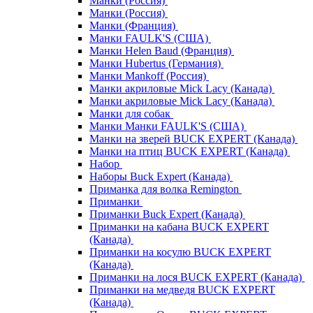
Манки (Россия)
Манки (Россия)
Манки (Франция)
Манки FAULK'S (США)
Манки Helen Baud (Франция)
Манки Hubertus (Германия)
Манки Mankoff (Россия)
Манки акриловые Mick Lacy (Канада)
Манки акриловые Mick Lacy (Канада)
Манки для собак
Манки Манки FAULK'S (США)
Манки на зверей BUCK EXPERT (Канада)
Манки на птиц BUCK EXPERT (Канада)
Набор
Наборы Buck Expert (Канада)
Приманка для волка Remington
Приманки
Приманки Buck Expert (Канада)
Приманки на кабана BUCK EXPERT
(Канада)
Приманки на косулю BUCK EXPERT
(Канада)
Приманки на лося BUCK EXPERT (Канада)
Приманки на медведя BUCK EXPERT
(Канада)