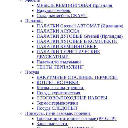
Мебель
МЕБЕЛЬ КЕМПИНГОВАЯ Ирландия
Надувная мебель
Складная мебель СКАУТ
Палатки
ПАЛАТКИ Greenell АВТОМАТ (Ирландия)
ПАЛАТКИ АЛЯСКА
ПАЛАТКИ ДУГОВЫЕ Greenell (Ирландия)
ПАЛАТКИ ДУГОВЫЕ В КОМПЛЕКТЕ
ПАЛАТКИ КЕМПИНГОВЫЕ
ПАЛАТКИ ТУРИСТИЧЕСКИЕ
ДВУСКАТНЫЕ
Палатки,тенты,гамаки
ТЕНТЫ ТЕРПАУЛИНГ
Посуда
ВАКУУМНЫЕ СТАЛЬНЫЕ ТЕРМОСЫ
КОТЛЫ - ВСТАВКИ
Котлы, казаны, треноги
Посуда туристическая
СТОЛОВО-ПОХОДНЫЕ НАБОРЫ
Термос,термокружки
Посуда СЛЕДОПЫТ
Примусы, печи газовые, горелки
Горелки портативные газовые (PF-GTP)
Запасные части