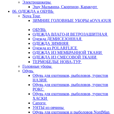
Электрошокеры
Эшу Мальвина, Скорпион, Каракурт
06. ОДЕЖДА и ОБУВЬ
Nova Tour
ЗИМНИЕ ГОЛОВНЫЕ УБОРЫ nOVA tOUR
ОБУВЬ
ОДЕЖДА ВЛАГО-И ВЕТРОЗАЩИТНАЯ
Одежда ДЕМИСЕЗОННАЯ
ОДЕЖДА ЗИМНЯЯ
Одежда из POLARFLICE
ОДЕЖДА ИЗ МЕМБРАННОЙ ТКАНИ
ОДЕЖДА ИЗ СМЕСОВОЙ ТКАНИ
ТЕРМОБЕЛЬЕ НОВА-ТУР
Головные уборы
Обувь
Обувь для охотников, рыболовов, туристов
НАЗИЯ
Обувь для охотников, рыболовов, туристов
РОКС
Обувь для охотников, рыболовов, туристов
ХАСКИ
Сапоги
УНТЫ из овчины
Обувь для охотников и рыболовов NordMan