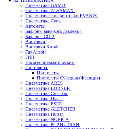
02. ПНЕВМАТИКА
Пневматика GAMO
Пневматика ALFAMAX
Пневматические винтовки EVANIX
Пневматика Cyma
Автоматы
Баллоны высокого давления
Баллоны СО-2
Винтовки
Винтовки Китай
Газ Airsoft
ЗИП
Насосы пневматические
Пистолеты
Пистолеты
Пистолеты Cybergun (Франция)
Пневматика ARES
Пневматика BORNER
Пневматика Crosman
Пневматика Diana
Пневматика ESER
Пневматика GLETCHER
Пневматика Hutsan
Пневматика NORICA
Пневматика PCP HUTSAN