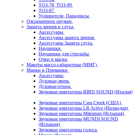
ТОЗ-78, ТОЗ-99
ТОЗ-87
Удлинители, Парадоксы
Охолощенное оружие
Защита зрения и слуха
Аксессуары
Аксессуары защита зрения
Аксессуары Защита слуха
Наушники
Наушники для стрельбы
Очки и маски
Макеты массо-габаритные (ММГ)
Манки и Приманки
Аксессуары
Духовые-зверь
Духовые-птица
Звуковые имитаторы BIRD SOUND (Италия)
Звуковые имитаторы Cass Creek (США)
Звуковые имитаторы LR Active (Ирландия)
Звуковые имитаторы Milenium (Испания)
Звуковые имитаторы MUNDI SOUND
(Испания)
Звуковые имитаторы голоса