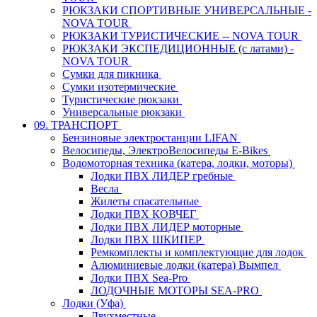
РЮКЗАКИ СПОРТИВНЫЕ УНИВЕРСАЛЬНЫЕ -
NOVA TOUR
РЮКЗАКИ ТУРИСТИЧЕСКИЕ -- NOVA TOUR
РЮКЗАКИ ЭКСПЕДИЦИОННЫЕ (с латами) -
NOVA TOUR
Сумки для пикника
Сумки изотермические
Туристические рюкзаки
Универсальные рюкзаки
09. ТРАНСПОРТ
Бензиновые электростанции LIFAN
Велосипеды, ЭлектроВелосипеды E-Bikes
Водомоторная техника (катера, лодки, моторы)
Лодки ПВХ ЛИДЕР гребные
Весла
Жилеты спасательные
Лодки ПВХ КОВЧЕГ
Лодки ПВХ ЛИДЕР моторные
Лодки ПВХ ШКИПЕР
Ремкомплекты и комплектующие для лодок
Алюминиевые лодки (катера) Вымпел
Лодки ПВХ Sea-Pro
ЛОДОЧНЫЕ МОТОРЫ SEA-PRO
Лодки (Уфа)
Двухместные