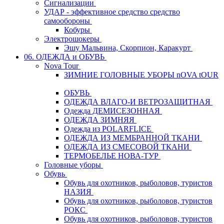
Сигнализации
УДАР - эффективное средство средство
самообороны
Кобуры
Электрошокеры
Эшу Мальвина, Скорпион, Каракурт
06. ОДЕЖДА и ОБУВЬ
Nova Tour
ЗИМНИЕ ГОЛОВНЫЕ УБОРЫ nOVA tOUR
ОБУВЬ
ОДЕЖДА ВЛАГО-И ВЕТРОЗАЩИТНАЯ
Одежда ДЕМИСЕЗОННАЯ
ОДЕЖДА ЗИМНЯЯ
Одежда из POLARFLICE
ОДЕЖДА ИЗ МЕМБРАННОЙ ТКАНИ
ОДЕЖДА ИЗ СМЕСОВОЙ ТКАНИ
ТЕРМОБЕЛЬЕ НОВА-ТУР
Головные уборы
Обувь
Обувь для охотников, рыболовов, туристов
НАЗИЯ
Обувь для охотников, рыболовов, туристов
РОКС
Обувь для охотников, рыболовов, туристов