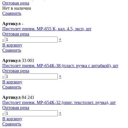
Оптовая цена
Нет в наличии
Сравнить
Артикул
-
Пистолет пневм. МР-655 К, кал. 4.5, эксп, шт
Оптовая цена
-
+
В корзину
Сравнить
Артикул
33 001
Пистолет пневм. МР-654К-38 (пласт. ручка с антабкой), шт
Оптовая цена
-
+
В корзину
Сравнить
Артикул
84 241
Пистолет пневм. МР-654К-32 (ориг. текстолит. ручка), шт
Оптовая цена
-
+
В корзину
Сравнить