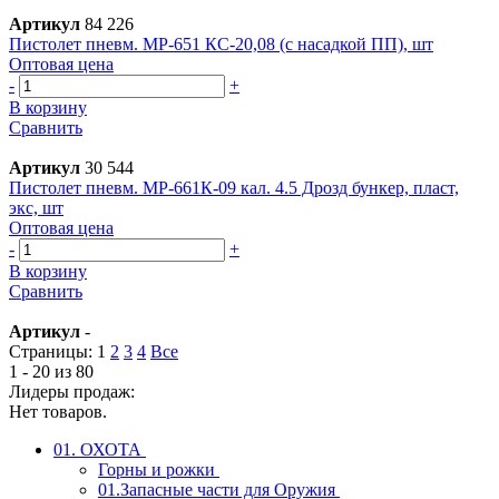
Артикул
84 226
Пистолет пневм. МР-651 КС-20,08 (с насадкой ПП), шт
Оптовая цена
-
+
В корзину
Сравнить
Артикул
30 544
Пистолет пневм. МР-661К-09 кал. 4.5 Дрозд бункер, пласт,
экс, шт
Оптовая цена
-
+
В корзину
Сравнить
Артикул
-
Страницы:
1
2
3
4
Все
1 - 20 из 80
Лидеры продаж:
Нет товаров.
01. ОХОТА
Горны и рожки
01.Запасные части для Оружия