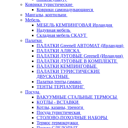
Коврики туристические
Коврики самонадувающиеся
Мангалы, коптильни
Мебель
МЕБЕЛЬ КЕМПИНГОВАЯ Ирландия
Надувная мебель
Складная мебель СКАУТ
Палатки
ПАЛАТКИ Greenell АВТОМАТ (Ирландия)
ПАЛАТКИ АЛЯСКА
ПАЛАТКИ ДУГОВЫЕ Greenell (Ирландия)
ПАЛАТКИ ДУГОВЫЕ В КОМПЛЕКТЕ
ПАЛАТКИ КЕМПИНГОВЫЕ
ПАЛАТКИ ТУРИСТИЧЕСКИЕ
ДВУСКАТНЫЕ
Палатки,тенты,гамаки
ТЕНТЫ ТЕРПАУЛИНГ
Посуда
ВАКУУМНЫЕ СТАЛЬНЫЕ ТЕРМОСЫ
КОТЛЫ - ВСТАВКИ
Котлы, казаны, треноги
Посуда туристическая
СТОЛОВО-ПОХОДНЫЕ НАБОРЫ
Термос,термокружки
Посуда СЛЕДОПЫТ