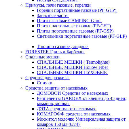
Примусы, печи газовые, горелки
Горелки портативные газовые (PF-GTP)
Запасные части
Плиты газовые CAMPING Guru
Плиты настольные газовые (PF-GST)
Плиты портативные газовые (PF-GSP)
Светильники портативные газовые (PF-GLP)
Топливо газовое , жидкое
FORESTER Гриль и Барбекю
Спальные мешки
СПАЛЬНЫЕ МЕШКИ ( Termolighte)
СПАЛЬНЫЕ МЕШКИ Hollow Fiber
СПАЛЬНЫЕ МЕШКИ ПУХОВЫЕ
Средства для розжига
Спички
Средства защиты от насекомых
ДОМОВОЙ Средства от насекомых
Реппеленты GARDEX от клещей до 45 дней,
комаров, мошки
ДЭТА средства от насекомых
КОМАРОФФ средства от насекомых
Москитол молочко Универсальная защита от
комаров 150 мл (6/24)