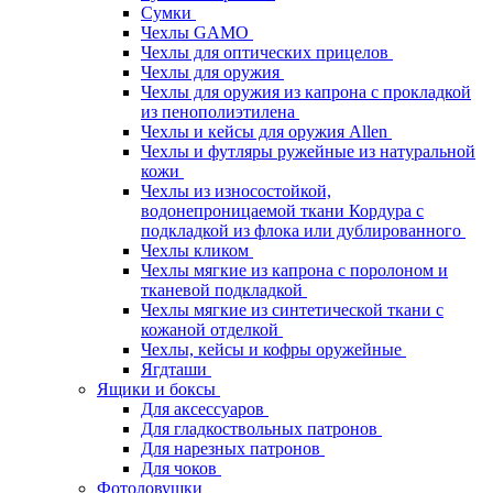
Сумки
Чехлы GAMO
Чехлы для оптических прицелов
Чехлы для оружия
Чехлы для оружия из капрона с прокладкой
из пенополиэтилена
Чехлы и кейсы для оружия Allen
Чехлы и футляры ружейные из натуральной
кожи
Чехлы из износостойкой,
водонепроницаемой ткани Кордура с
подкладкой из флока или дублированного
Чехлы кликом
Чехлы мягкие из капрона с поролоном и
тканевой подкладкой
Чехлы мягкие из синтетической ткани с
кожаной отделкой
Чехлы, кейсы и кофры оружейные
Ягдташи
Ящики и боксы
Для аксессуаров
Для гладкоствольных патронов
Для нарезных патронов
Для чоков
Фотоловушки