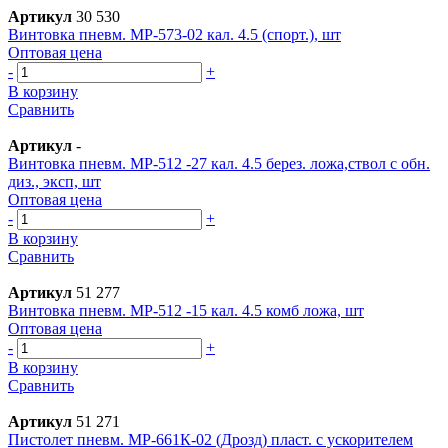
Артикул
30 530
Винтовка пневм. МР-573-02 кал. 4.5 (спорт.), шт
Оптовая цена
-
+
В корзину
Сравнить
Артикул
-
Винтовка пневм. МР-512 -27 кал. 4.5 берез. ложа,ствол с обн.
диз., эксп, шт
Оптовая цена
-
+
В корзину
Сравнить
Артикул
51 277
Винтовка пневм. МР-512 -15 кал. 4.5 комб ложа, шт
Оптовая цена
-
+
В корзину
Сравнить
Артикул
51 271
Пистолет пневм. МР-661К-02 (Дрозд) пласт. с ускорителем