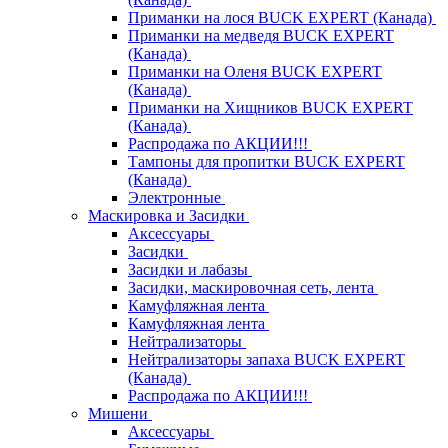
Приманки на лося BUCK EXPERT (Канада)
Приманки на медведя BUCK EXPERT
(Канада)
Приманки на Оленя BUCK EXPERT
(Канада)
Приманки на Хищников BUCK EXPERT
(Канада)
Распродажа по АКЦИИ!!!
Тампоны для пропитки BUCK EXPERT
(Канада)
Электронные
Маскировка и Засидки
Аксессуары
Засидки
Засидки и лабазы
Засидки, маскировочная сеть, лента
Камуфляжная лента
Камуфляжная лента
Нейтрализаторы
Нейтрализаторы запаха BUCK EXPERT
(Канада)
Распродажа по АКЦИИ!!!
Мишени
Аксессуары