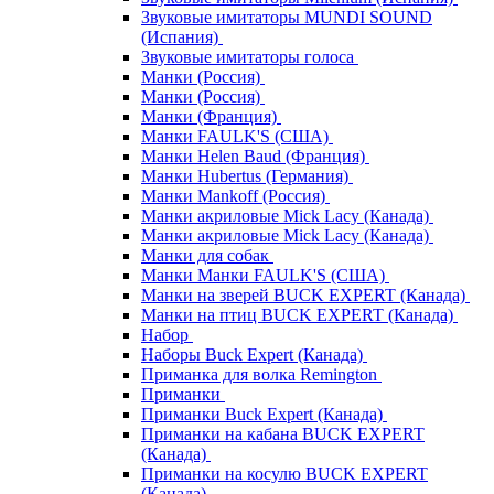
Звуковые имитаторы MUNDI SOUND
(Испания)
Звуковые имитаторы голоса
Манки (Россия)
Манки (Россия)
Манки (Франция)
Манки FAULK'S (США)
Манки Helen Baud (Франция)
Манки Hubertus (Германия)
Манки Mankoff (Россия)
Манки акриловые Mick Lacy (Канада)
Манки акриловые Mick Lacy (Канада)
Манки для собак
Манки Манки FAULK'S (США)
Манки на зверей BUCK EXPERT (Канада)
Манки на птиц BUCK EXPERT (Канада)
Набор
Наборы Buck Expert (Канада)
Приманка для волка Remington
Приманки
Приманки Buck Expert (Канада)
Приманки на кабана BUCK EXPERT
(Канада)
Приманки на косулю BUCK EXPERT
(Канада)