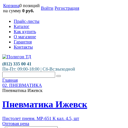
Корзина
0 позиций
Войти
Регистрация
на сумму
0
руб.
Прайс-листы
Каталог
Как купить
О магазине
Гарантия
Контакты
(812) 335 00 41
Пн-Пт: 09:00-18:00 | Сб-Вс:выходной
Главная
02. ПНЕВМАТИКА
Пневматика Ижевск
Пневматика Ижевск
Пистолет пневм. МР-651 К кал. 4.5, шт
Оптовая цена