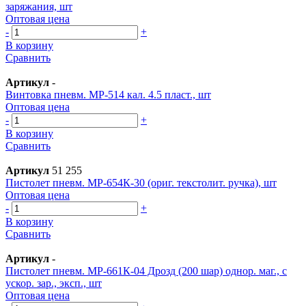
заряжания, шт
Оптовая цена
-
+
В корзину
Сравнить
Артикул
-
Винтовка пневм. МР-514 кал. 4.5 пласт., шт
Оптовая цена
-
+
В корзину
Сравнить
Артикул
51 255
Пистолет пневм. МР-654К-30 (ориг. текстолит. ручка), шт
Оптовая цена
-
+
В корзину
Сравнить
Артикул
-
Пистолет пневм. МР-661К-04 Дрозд (200 шар) однор. маг., с
ускор. зар., эксп., шт
Оптовая цена