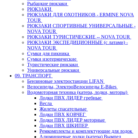
Рыбацкие рюкзаки
РЮКЗАКИ
РЮКЗАКИ ДЛЯ ОХОТНИКОВ - ERMINE NOVA
TOUR
РЮКЗАКИ СПОРТИВНЫЕ УНИВЕРСАЛЬНЫЕ -
NOVA TOUR
РЮКЗАКИ ТУРИСТИЧЕСКИЕ -- NOVA TOUR
РЮКЗАКИ ЭКСПЕДИЦИОННЫЕ (с латами) -
NOVA TOUR
Сумки для пикника
Сумки изотермические
Туристические рюкзаки
Универсальные рюкзаки
09. ТРАНСПОРТ
Бензиновые электростанции LIFAN
Велосипеды, ЭлектроВелосипеды E-Bikes
Водомоторная техника (катера, лодки, моторы)
Лодки ПВХ ЛИДЕР гребные
Весла
Жилеты спасательные
Лодки ПВХ КОВЧЕГ
Лодки ПВХ ЛИДЕР моторные
Лодки ПВХ ШКИПЕР
Ремкомплекты и комплектующие для лодок
Алюминиевые лодки (катера) Вымпел