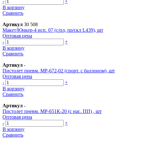
-
+
В корзину
Сравнить
Артикул
30 508
Макет/Юнкер-4 исп. 07 (с/пл, пр/скл L439), шт
Оптовая цена
-
+
В корзину
Сравнить
Артикул
-
Пистолет пневм. МР-672-02 (спорт. с баллоном), шт
Оптовая цена
-
+
В корзину
Сравнить
Артикул
-
Пистолет пневм. МР-651К-20 (с нас. ПП) , шт
Оптовая цена
-
+
В корзину
Сравнить