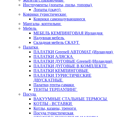
Жилеты страховочные
Инструменты (лопаты, пилы, топоры)
Лопаты (скаут)
Коврики туристические
Коврики самонадувающиеся
Мангалы, коптильни
Мебель
МЕБЕЛЬ КЕМПИНГОВАЯ Ирландия
Надувная мебель
Складная мебель СКАУТ
Палатки
ПАЛАТКИ Greenell АВТОМАТ (Ирландия)
ПАЛАТКИ АЛЯСКА
ПАЛАТКИ ДУГОВЫЕ Greenell (Ирландия)
ПАЛАТКИ ДУГОВЫЕ В КОМПЛЕКТЕ
ПАЛАТКИ КЕМПИНГОВЫЕ
ПАЛАТКИ ТУРИСТИЧЕСКИЕ
ДВУСКАТНЫЕ
Палатки,тенты,гамаки
ТЕНТЫ ТЕРПАУЛИНГ
Посуда
ВАКУУМНЫЕ СТАЛЬНЫЕ ТЕРМОСЫ
КОТЛЫ - ВСТАВКИ
Котлы, казаны, треноги
Посуда туристическая