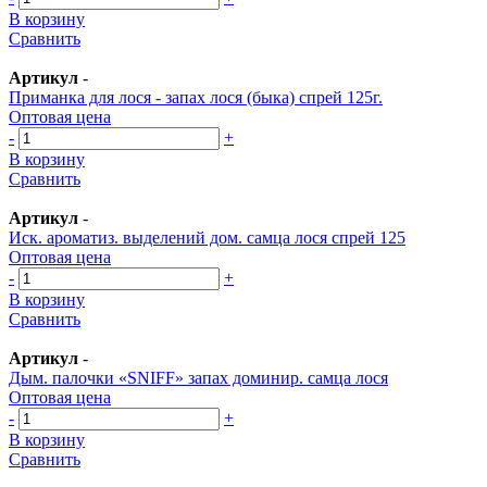
В корзину
Сравнить
Артикул
-
Приманка для лося - запах лося (быка) спрей 125г.
Оптовая цена
-
+
В корзину
Сравнить
Артикул
-
Иск. ароматиз. выделений дом. самца лося спрей 125
Оптовая цена
-
+
В корзину
Сравнить
Артикул
-
Дым. палочки «SNIFF» запах доминир. самца лося
Оптовая цена
-
+
В корзину
Сравнить