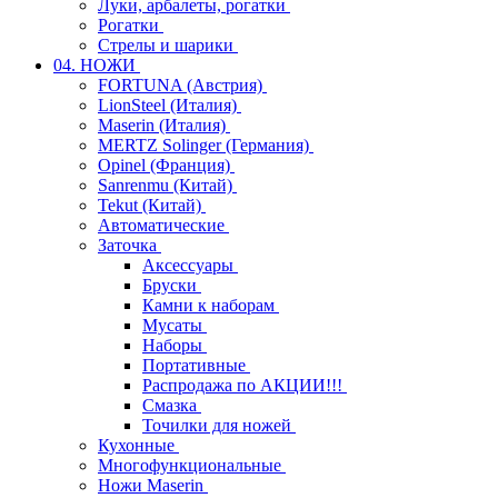
Луки, арбалеты, рогатки
Рогатки
Стрелы и шарики
04. НОЖИ
FORTUNA (Австрия)
LionSteel (Италия)
Maserin (Италия)
MERTZ Solinger (Германия)
Opinel (Франция)
Sanrenmu (Китай)
Tekut (Китай)
Автоматические
Заточка
Аксессуары
Бруски
Камни к наборам
Мусаты
Наборы
Портативные
Распродажа по АКЦИИ!!!
Смазка
Точилки для ножей
Кухонные
Многофункциональные
Ножи Maserin