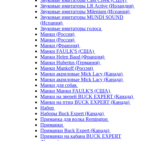
Звуковые имитаторы Cass Creek (США)
Звуковые имитаторы LR Active (Ирландия)
Звуковые имитаторы Milenium (Испания)
Звуковые имитаторы MUNDI SOUND
(Испания)
Звуковые имитаторы голоса
Манки (Россия)
Манки (Россия)
Манки (Франция)
Манки FAULK'S (США)
Манки Helen Baud (Франция)
Манки Hubertus (Германия)
Манки Mankoff (Россия)
Манки акриловые Mick Lacy (Канада)
Манки акриловые Mick Lacy (Канада)
Манки для собак
Манки Манки FAULK'S (США)
Манки на зверей BUCK EXPERT (Канада)
Манки на птиц BUCK EXPERT (Канада)
Набор
Наборы Buck Expert (Канада)
Приманка для волка Remington
Приманки
Приманки Buck Expert (Канада)
Приманки на кабана BUCK EXPERT