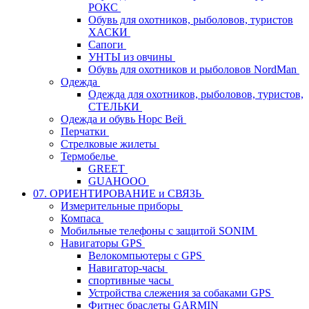
РОКС
Обувь для охотников, рыболовов, туристов
ХАСКИ
Сапоги
УНТЫ из овчины
Обувь для охотников и рыболовов NordMan
Одежда
Одежда для охотников, рыболовов, туристов,
СТЕЛЬКИ
Одежда и обувь Норс Вей
Перчатки
Стрелковые жилеты
Термобелье
GREET
GUAHOOO
07. ОРИЕНТИРОВАНИЕ и СВЯЗЬ
Измерительные приборы
Компаса
Мобильные телефоны с защитой SONIM
Навигаторы GPS
Велокомпьютеры с GPS
Навигатор-часы
спортивные часы
Устройства слежения за собаками GPS
Фитнес браслеты GARMIN