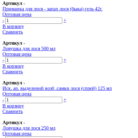
Артикул
-
Приманка для лося - запах лося (быка) гель 42г.
Оптовая цена
-
+
В корзину
Сравнить
Артикул
-
Ловушка для лося 500 мл
Оптовая цена
-
+
В корзину
Сравнить
Артикул
-
Иск. ар. выделений возб .самки лося (спрей) 125 мл
Оптовая цена
-
+
В корзину
Сравнить
Артикул
-
Ловушка для лося 250 мл
Оптовая цена