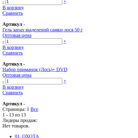
-
+
В корзину
Сравнить
Артикул
-
Гель запах выделений самки лося 50 г
Оптовая цена
-
+
В корзину
Сравнить
Артикул
-
Набор приманок (Лось)+ DVD
Оптовая цена
-
+
В корзину
Сравнить
Артикул
-
Страницы:
1
Все
1 - 13 из 13
Лидеры продаж:
Нет товаров.
01. ОХОТА