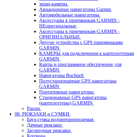
экшн-камеры
Авиационные навигаторы Garmin
Автомобильные навигаторы
Аксессуары к приемникам GARMIN -
НЕоригинальные
Аксессуары к приемникам GARMIN -
ОРИГИНАЛЬНЫЕ
Другие устройства с GPS приемниками
GARMIN
КАМЕРЫ для подключения к картплоттерам
GARMIN
Карты и программное обеспечение для
GARMIN
Навигаторы Buchnell
Полустационарные GPS навигаторы
GARMIN
Портативные навигаторы
Стационарные GPS навигаторы
(картплоттеры) GARMIN
Рации
08. РЮКЗАКИ и СУМКИ
Баул-сумка водонепроницаемая
Дачные рюкзаки
Загородные рюкзаки
Корзины