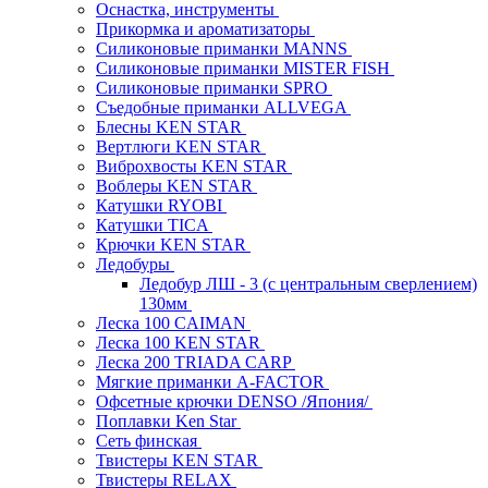
Оснастка, инструменты
Прикормка и ароматизаторы
Силиконовые приманки MANNS
Силиконовые приманки MISTER FISH
Силиконовые приманки SPRO
Съедобные приманки ALLVEGA
Блесны KEN STAR
Вертлюги KEN STAR
Виброхвосты KEN STAR
Воблеры KEN STAR
Катушки RYOBI
Катушки TICA
Крючки KEN STAR
Ледобуры
Ледобур ЛШ - 3 (с центральным сверлением)
130мм
Леска 100 CAIMAN
Леска 100 KEN STAR
Леска 200 TRIADA CARP
Мягкие приманки A-FACTOR
Офсетные крючки DENSO /Япония/
Поплавки Ken Star
Сеть финская
Твистеры KEN STAR
Твистеры RELAX