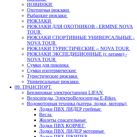
НОВИНКИ
Охотничьи рюкзаки
Рыбацкие рюкзаки
РЮКЗАКИ
РЮКЗАКИ ДЛЯ ОХОТНИКОВ - ERMINE NOVA
TOUR
РЮКЗАКИ СПОРТИВНЫЕ УНИВЕРСАЛЬНЫЕ -
NOVA TOUR
РЮКЗАКИ ТУРИСТИЧЕСКИЕ -- NOVA TOUR
РЮКЗАКИ ЭКСПЕДИЦИОННЫЕ (с латами) -
NOVA TOUR
Сумки для пикника
Сумки изотермические
Туристические рюкзаки
Универсальные рюкзаки
09. ТРАНСПОРТ
Бензиновые электростанции LIFAN
Велосипеды, ЭлектроВелосипеды E-Bikes
Водомоторная техника (катера, лодки, моторы)
Лодки ПВХ ЛИДЕР гребные
Весла
Жилеты спасательные
Лодки ПВХ КОВЧЕГ
Лодки ПВХ ЛИДЕР моторные
Лодки ПВХ ШКИПЕР