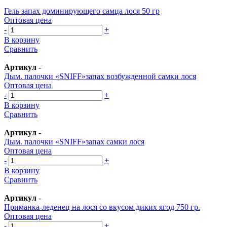
Гель запах доминирующего самца лося 50 гр
Оптовая цена
-
+
В корзину
Сравнить
Артикул
-
Дым. палочки «SNIFF»запах возбужденной самки лося
Оптовая цена
-
+
В корзину
Сравнить
Артикул
-
Дым. палочки «SNIFF»запах самки лося
Оптовая цена
-
+
В корзину
Сравнить
Артикул
-
Приманка-леденец на лося со вкусом диких ягод 750 гр.
Оптовая цена
-
+