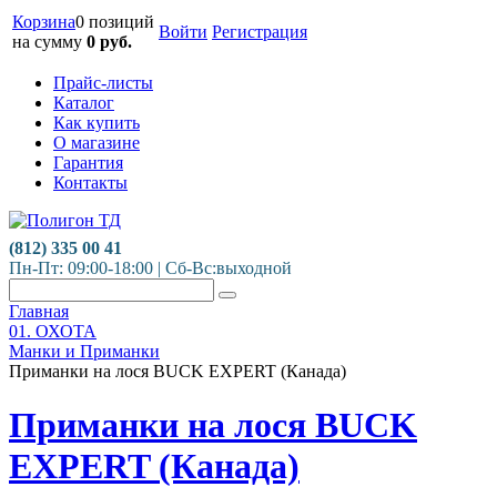
Корзина
0 позиций
Войти
Регистрация
на сумму
0
руб.
Прайс-листы
Каталог
Как купить
О магазине
Гарантия
Контакты
(812) 335 00 41
Пн-Пт: 09:00-18:00 | Сб-Вс:выходной
Главная
01. ОХОТА
Манки и Приманки
Приманки на лося BUCK EXPERT (Канада)
Приманки на лося BUCK
EXPERT (Канада)