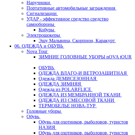
Наручники
Портативные автомобильные заграждения
Сигнализации
УДАР - эффективное средство средство
самообороны
Кобуры
Электрошокеры
Эшу Мальвина, Скорпион, Каракурт
06. ОДЕЖДА и ОБУВЬ
Nova Tour
ЗИМНИЕ ГОЛОВНЫЕ УБОРЫ nOVA tOUR
ОБУВЬ
ОДЕЖДА ВЛАГО-И ВЕТРОЗАЩИТНАЯ
Одежда ДЕМИСЕЗОННАЯ
ОДЕЖДА ЗИМНЯЯ
Одежда из POLARFLICE
ОДЕЖДА ИЗ МЕМБРАННОЙ ТКАНИ
ОДЕЖДА ИЗ СМЕСОВОЙ ТКАНИ
ТЕРМОБЕЛЬЕ НОВА-ТУР
Головные уборы
Обувь
Обувь для охотников, рыболовов, туристов
НАЗИЯ
Обувь для охотников, рыболовов, туристов