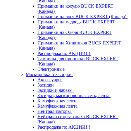
(Канада)
Приманки на косулю BUCK EXPERT
(Канада)
Приманки на лося BUCK EXPERT (Канада)
Приманки на медведя BUCK EXPERT
(Канада)
Приманки на Оленя BUCK EXPERT
(Канада)
Приманки на Хищников BUCK EXPERT
(Канада)
Распродажа по АКЦИИ!!!
Тампоны для пропитки BUCK EXPERT
(Канада)
Электронные
Маскировка и Засидки
Аксессуары
Засидки
Засидки и лабазы
Засидки, маскировочная сеть, лента
Камуфляжная лента
Камуфляжная лента
Нейтрализаторы
Нейтрализаторы запаха BUCK EXPERT
(Канада)
Распродажа по АКЦИИ!!!