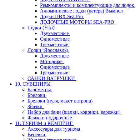
Ремкомплекты и комплектующие для лодок
Алюминиевые лодки (катера) Вымпел
Лодки ПВХ Sea-Pro
ЛОДОЧНЫЕ МОТОРЫ SEA-PRO
Лодки (Уфа)
Двухместные
Одноместные
Трехместные
Лодки (Ярославль)
Двухместные
Моторные
Одноместные
Трехместные
САНКИ-ВАТРУШКИ
10. СУВЕНИРЫ
Барометры
Брелоки
Брелоки (пуля, макет патрона)
Значки
Набор для бани (шапки, коврики, варежки)
Фляжки подарочные
11. ТУРИЗМ и КЕМПИНГ
Аксессуары для туризма
Веревка