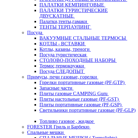
ПАЛАТКИ КЕМПИНГОВЫЕ
ПАЛАТКИ ТУРИСТИЧЕСКИЕ
ДВУСКАТНЫЕ
Палатки,тенты,гамаки
ТЕНТЫ ТЕРПАУЛИНГ
Посуда
ВАКУУМНЫЕ СТАЛЬНЫЕ ТЕРМОСЫ
КОТЛЫ - ВСТАВКИ
Котлы, казаны, треноги
Посуда туристическая
СТОЛОВО-ПОХОДНЫЕ НАБОРЫ
Термос,термокружки
Посуда СЛЕДОПЫТ
Примусы, печи газовые, горелки
Горелки портативные газовые (PF-GTP)
Запасные части
Плиты газовые CAMPING Guru
Плиты настольные газовые (PF-GST)
Плиты портативные газовые (PF-GSP)
Светильники портативные газовые (PF-GLP)
Топливо газовое , жидкое
FORESTER Гриль и Барбекю
Спальные мешки
СПАЛЬНЫЕ МЕШКИ ( Termolighte)