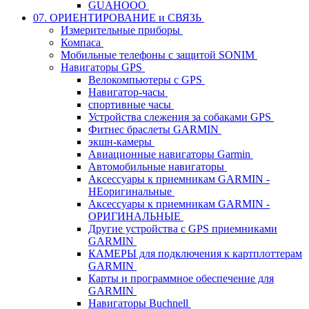
GUAHOOO
07. ОРИЕНТИРОВАНИЕ и СВЯЗЬ
Измерительные приборы
Компаса
Мобильные телефоны с защитой SONIM
Навигаторы GPS
Велокомпьютеры с GPS
Навигатор-часы
спортивные часы
Устройства слежения за собаками GPS
Фитнес браслеты GARMIN
экшн-камеры
Авиационные навигаторы Garmin
Автомобильные навигаторы
Аксессуары к приемникам GARMIN -
НЕоригинальные
Аксессуары к приемникам GARMIN -
ОРИГИНАЛЬНЫЕ
Другие устройства с GPS приемниками
GARMIN
КАМЕРЫ для подключения к картплоттерам
GARMIN
Карты и программное обеспечение для
GARMIN
Навигаторы Buchnell