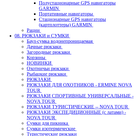
Полустационарные GPS навигаторы
GARMIN
Портативные навигаторы
Стационарные GPS навигаторы
(картплоттеры) GARMIN
Рации
08. РЮКЗАКИ и СУМКИ
Баул-сумка водонепроницаемая
Дачные рюкзаки
Загородные рюкзаки
Корзины
НОВИНКИ
Охотничьи рюкзаки
Рыбацкие рюкзаки
РЮКЗАКИ
РЮКЗАКИ ДЛЯ ОХОТНИКОВ - ERMINE NOVA
TOUR
РЮКЗАКИ СПОРТИВНЫЕ УНИВЕРСАЛЬНЫЕ -
NOVA TOUR
РЮКЗАКИ ТУРИСТИЧЕСКИЕ -- NOVA TOUR
РЮКЗАКИ ЭКСПЕДИЦИОННЫЕ (с латами) -
NOVA TOUR
Сумки для пикника
Сумки изотермические
Туристические рюкзаки