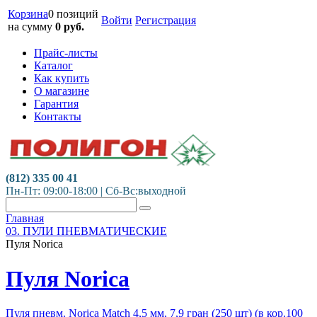
Корзина
0 позиций
Войти
Регистрация
на сумму
0
руб.
Прайс-листы
Каталог
Как купить
О магазине
Гарантия
Контакты
(812) 335 00 41
Пн-Пт: 09:00-18:00 | Сб-Вс:выходной
Главная
03. ПУЛИ ПНЕВМАТИЧЕСКИЕ
Пуля Norica
Пуля Norica
Пуля пневм. Norica Match 4,5 мм, 7,9 гран (250 шт) (в кор.100