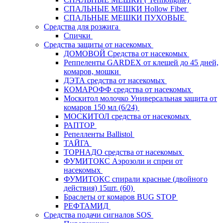
СПАЛЬНЫЕ МЕШКИ Hollow Fiber
СПАЛЬНЫЕ МЕШКИ ПУХОВЫЕ
Средства для розжига
Спички
Средства защиты от насекомых
ДОМОВОЙ Средства от насекомых
Реппеленты GARDEX от клещей до 45 дней,
комаров, мошки
ДЭТА средства от насекомых
КОМАРОФФ средства от насекомых
Москитол молочко Универсальная защита от
комаров 150 мл (6/24)
МОСКИТОЛ средства от насекомых
РАПТОР
Репелленты Ballistol
ТАЙГА
ТОРНАДО средства от насекомых
ФУМИТОКС Аэрозоли и спреи от
насекомых
ФУМИТОКС спирали красные (двойного
действия) 15шт. (60)
Браслеты от комаров BUG STOP
РЕФТАМИД
Средства подачи сигналов SOS