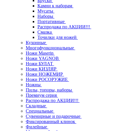
Бруски
Камни к наборам
Мусаты
Наборы
Портативные
Распродажа по АКЦИИ!!!
Смазка
Точилки для ножей
Кухонные
Многофункциональные
Ножи Maserin
Ножи YAGNOB
Ножи БУЛАТ
Ножи КИЗЛЯР
Ножи НОЖЕМИР
Ножи РОСОРУЖИЕ
Ножны
Пилы, топоры, наборы
Премиум серия
Распродажа по АКЦИИ!!!
Складные
Специальные
Сувенирные и подарочные
Фиксированный клинок
Филейные