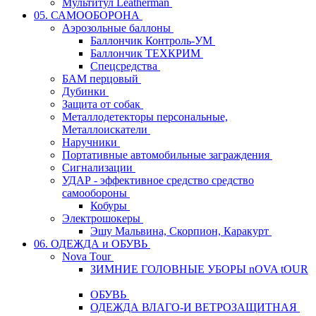
Мультитул Leatherman
05. САМООБОРОНА
Аэрозольные баллоны
Баллончик Контроль-УМ
Баллончик ТЕХКРИМ
Спецсредства
БАМ перцовый
Дубинки
Защита от собак
Металлодетекторы персональные,
Металлоискатели
Наручники
Портативные автомобильные заграждения
Сигнализации
УДАР - эффективное средство средство
самообороны
Кобуры
Электрошокеры
Эшу Мальвина, Скорпион, Каракурт
06. ОДЕЖДА и ОБУВЬ
Nova Tour
ЗИМНИЕ ГОЛОВНЫЕ УБОРЫ nOVA tOUR
ОБУВЬ
ОДЕЖДА ВЛАГО-И ВЕТРОЗАЩИТНАЯ