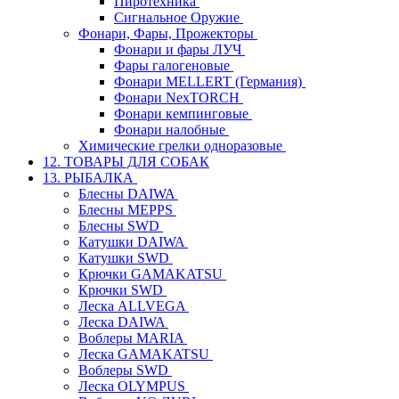
Пиротехника
Сигнальное Оружие
Фонари, Фары, Прожекторы
Фонари и фары ЛУЧ
Фары галогеновые
Фонари MELLERT (Германия)
Фонари NexTORCH
Фонари кемпинговые
Фонари налобные
Химические грелки одноразовые
12. ТОВАРЫ ДЛЯ СОБАК
13. РЫБАЛКА
Блесны DAIWA
Блесны MEPPS
Блесны SWD
Катушки DAIWA
Катушки SWD
Крючки GAMAKATSU
Крючки SWD
Леска ALLVEGA
Леска DAIWA
Воблеры MARIA
Леска GAMAKATSU
Воблеры SWD
Леска OLYMPUS