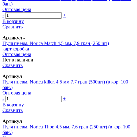
бан.)
Оптовая цена
-
+
В корзину
Сравнить
Артикул
-
Пуля пневм. Norica Match 4,5 мм, 7,9 гран (250 шт)
карт.коробка
Оптовая цена
Нет в наличии
Сравнить
Артикул
-
Пуля пневм. Norica killer, 4,5 мм 7,7 гран (500шт) (в кор. 100
бан.)
Оптовая цена
-
+
В корзину
Сравнить
Артикул
-
Пуля пневм. Norica Thor, 4,5 мм, 7,6 гран (250 шт) (в кор. 100
бан.)