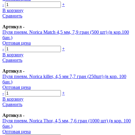
-
+
В корзину
Сравнить
Артикул
-
Пуля пневм. Norica Match 4,5 мм, 7,9 гран (500 шт) (в кор.100
бан.)
Оптовая цена
-
+
В корзину
Сравнить
Артикул
-
Пуля пневм. Norica killer, 4,5 мм 7,7 гран (250шт) (в кор. 100
бан.)
Оптовая цена
-
+
В корзину
Сравнить
Артикул
-
Пуля пневм. Norica Thor, 4,5 мм, 7,6 гран (1000 шт) (в кор. 100
бан.)
Оптовая цена