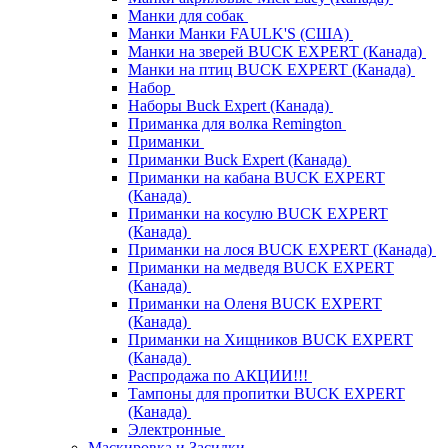
Манки для собак
Манки Манки FAULK'S (США)
Манки на зверей BUCK EXPERT (Канада)
Манки на птиц BUCK EXPERT (Канада)
Набор
Наборы Buck Expert (Канада)
Приманка для волка Remington
Приманки
Приманки Buck Expert (Канада)
Приманки на кабана BUCK EXPERT
(Канада)
Приманки на косулю BUCK EXPERT
(Канада)
Приманки на лося BUCK EXPERT (Канада)
Приманки на медведя BUCK EXPERT
(Канада)
Приманки на Оленя BUCK EXPERT
(Канада)
Приманки на Хищников BUCK EXPERT
(Канада)
Распродажа по АКЦИИ!!!
Тампоны для пропитки BUCK EXPERT
(Канада)
Электронные
Маскировка и Засидки