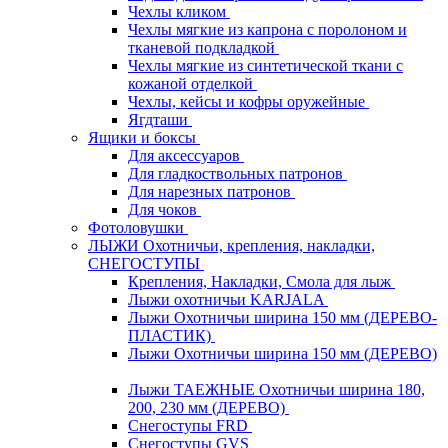
Чехлы кликом
Чехлы мягкие из капрона с поролоном и
тканевой подкладкой
Чехлы мягкие из синтетической ткани с
кожаной отделкой
Чехлы, кейсы и кофры оружейные
Ягдташи
Ящики и боксы
Для аксессуаров
Для гладкоствольных патронов
Для нарезных патронов
Для чоков
Фотоловушки
ЛЫЖИ Охотничьи, крепления, накладки,
СНЕГОСТУПЫ
Крепления, Накладки, Смола для лыж
Лыжи охотничьи KARJALA
Лыжи Охотничьи ширина 150 мм (ДЕРЕВО-
ПЛАСТИК)
Лыжи Охотничьи ширина 150 мм (ДЕРЕВО)
Лыжи ТАЕЖНЫЕ Охотничьи ширина 180,
200, 230 мм (ДЕРЕВО)
Снегоступы FRD
Снегоступы GVS