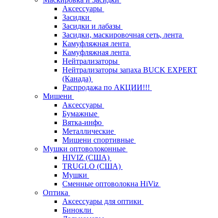
Аксессуары
Засидки
Засидки и лабазы
Засидки, маскировочная сеть, лента
Камуфляжная лента
Камуфляжная лента
Нейтрализаторы
Нейтрализаторы запаха BUCK EXPERT
(Канада)
Распродажа по АКЦИИ!!!
Мишени
Аксессуары
Бумажные
Вятка-инфо
Металлические
Мишени спортивные
Мушки оптоволоконные
HIVIZ (США)
TRUGLO (США)
Мушки
Сменные оптоволокна HiViz
Оптика
Аксессуары для оптики
Бинокли