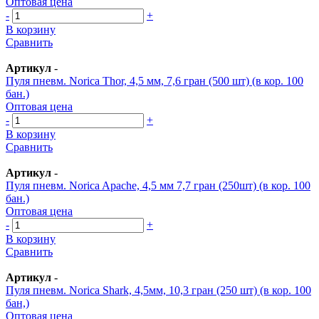
Оптовая цена
-
+
В корзину
Сравнить
Артикул
-
Пуля пневм. Norica Thor, 4,5 мм, 7,6 гран (500 шт) (в кор. 100
бан.)
Оптовая цена
-
+
В корзину
Сравнить
Артикул
-
Пуля пневм. Norica Apache, 4,5 мм 7,7 гран (250шт) (в кор. 100
бан.)
Оптовая цена
-
+
В корзину
Сравнить
Артикул
-
Пуля пневм. Norica Shark, 4,5мм, 10,3 гран (250 шт) (в кор. 100
бан,)
Оптовая цена