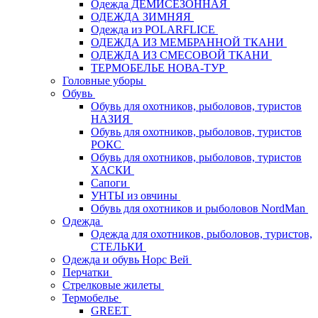
Одежда ДЕМИСЕЗОННАЯ
ОДЕЖДА ЗИМНЯЯ
Одежда из POLARFLICE
ОДЕЖДА ИЗ МЕМБРАННОЙ ТКАНИ
ОДЕЖДА ИЗ СМЕСОВОЙ ТКАНИ
ТЕРМОБЕЛЬЕ НОВА-ТУР
Головные уборы
Обувь
Обувь для охотников, рыболовов, туристов
НАЗИЯ
Обувь для охотников, рыболовов, туристов
РОКС
Обувь для охотников, рыболовов, туристов
ХАСКИ
Сапоги
УНТЫ из овчины
Обувь для охотников и рыболовов NordMan
Одежда
Одежда для охотников, рыболовов, туристов,
СТЕЛЬКИ
Одежда и обувь Норс Вей
Перчатки
Стрелковые жилеты
Термобелье
GREET