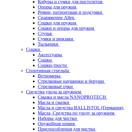
Кобуры и сумки для пистолетов
Опоры для оружия
Ремни, патронташи и подсумки
Снаряжение Allen
Сошки для оружия
Сошки и опоры для оружия
Стулья
Сумки и рюкзаки
Тыльники
Сошки
Аксессуары
Сошки
Сошки-трости
Спортивная стрельба
Ветромеры
Стрелковые наушники и беруши
Стрелковые очки
Средства ухода за оружием
Смазка и масла NANOPROTECH
Масла и смазки
Масла и средства BALLISTOL (Германия)
Масла, Средства по уходу за оружием
Наборы для чистки
Оружейная химия
Приспособления для чистки