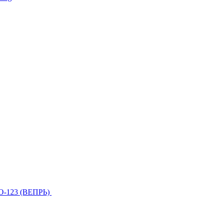
О-123 (ВЕПРЬ)