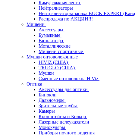
Камуфляжная лента
Нейтрализаторы
Нейтрализаторы запаха BUCK EXPERT (Кана
Распродажа по АКЦИИ!!!
Мишени
Аксессуары
Бумажные
Вятка-инфо
Металлические
Мишени спортивные
Мушки оптоволоконные
HIVIZ (США)
TRUGLO (США)
Мушки
Сменные оптоволокна HiViz
Оптика
Аксессуары для оптики
Бинокли
Дальномеры
Зрительные трубы
Камеры
Кронштейны и Кольца
Лазерные целеуказатели
Монокуляры
Приборы ночного видения