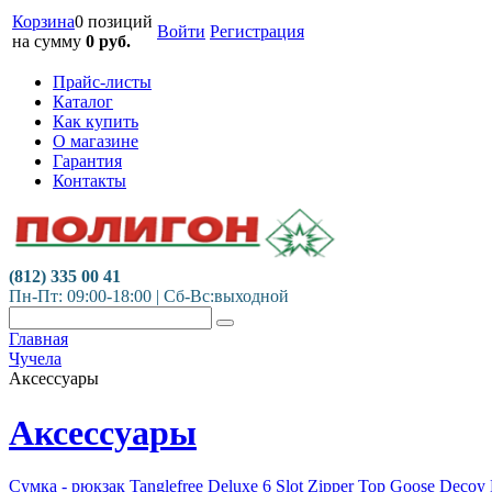
Корзина
0 позиций
Войти
Регистрация
на сумму
0
руб.
Прайс-листы
Каталог
Как купить
О магазине
Гарантия
Контакты
(812) 335 00 41
Пн-Пт: 09:00-18:00 | Сб-Вс:выходной
Главная
Чучела
Аксессуары
Аксессуары
Сумка - рюкзак Tanglefree Deluxe 6 Slot Zipper Top Goose Decoy