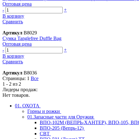
Оптовая цена
-
+
В корзину
Сравнить
Артикул
B8029
Сумка Tanglefree Duffle Bag
Оптовая цена
-
+
В корзину
Сравнить
Артикул
B8036
Страницы:
1
Все
1 - 2 из 2
Лидеры продаж:
Нет товаров.
01. ОХОТА
Горны и рожки
01.Запасные части для Оружия
ВПО-102М (ВЕПРЬ-ХАНТЕР), ВПО-105, ВП
ВПО-205 (Вепрь-12)
СВТ