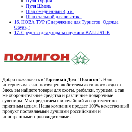
Пуля Турция
Пуля Шмель
Шар омедненный 4,5 к
Шар стальной для рогаток.
16. НОВА ТУР (Снаряжение для Туристов, Одежда,
Обувь, )
17. Средства для ухода за оружием BALLISTIK
Добро пожаловать в
Торговый Дом "Полигон"
. Наш
интернет-магазин посвящен любителям активного отдыха.
Здесь вы найдете товары для охоты, рыбалки, туризма, а так
же оборонительные средства и различные подарочные
сувениры. Мы предлагаем широчайший ассортимент по
приятным ценам. Наша компания продает 100% качественный
продукт поставляемый лучшими российскими и
иностранными производителями.