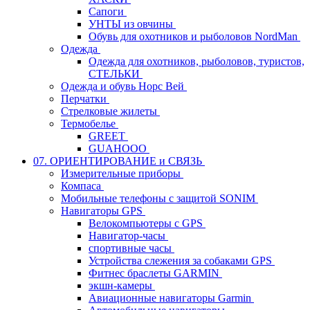
Сапоги
УНТЫ из овчины
Обувь для охотников и рыболовов NordMan
Одежда
Одежда для охотников, рыболовов, туристов,
СТЕЛЬКИ
Одежда и обувь Норс Вей
Перчатки
Стрелковые жилеты
Термобелье
GREET
GUAHOOO
07. ОРИЕНТИРОВАНИЕ и СВЯЗЬ
Измерительные приборы
Компаса
Мобильные телефоны с защитой SONIM
Навигаторы GPS
Велокомпьютеры с GPS
Навигатор-часы
спортивные часы
Устройства слежения за собаками GPS
Фитнес браслеты GARMIN
экшн-камеры
Авиационные навигаторы Garmin