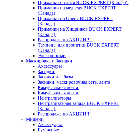
Приманки на лося BUCK EXPERT (Канада)
Приманки на медведя BUCK EXPERT
(Канада)
Приманки на Оленя BUCK EXPERT
(Канада)
Приманки на Хищников BUCK EXPERT
(Канада)
Распродажа по АКЦИИ!!!
Тампоны для пропитки BUCK EXPERT
(Канада)
Электронные
Маскировка и Засидки
Аксессуары
Засидки
Засидки и лабазы
Засидки, маскировочная сеть, лента
Камуфляжная лента
Камуфляжная лента
Нейтрализаторы
Нейтрализаторы запаха BUCK EXPERT
(Канада)
Распродажа по АКЦИИ!!!
Мишени
Аксессуары
Бумажные