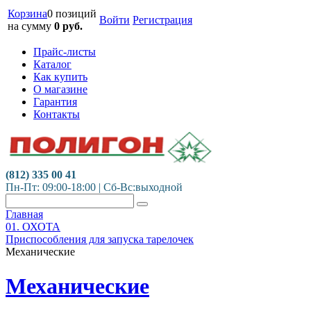
Корзина
0 позиций
Войти
Регистрация
на сумму
0
руб.
Прайс-листы
Каталог
Как купить
О магазине
Гарантия
Контакты
(812) 335 00 41
Пн-Пт: 09:00-18:00 | Сб-Вс:выходной
Главная
01. ОХОТА
Приспособления для запуска тарелочек
Механические
Механические