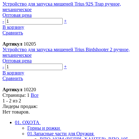
Устройство для запуска мишеней Trius 92S Trap ручное,
механическое
Оптовая цена
-
+
В корзину
Сравнить
Артикул
10205
Устройство для запуска мишеней Trius Birdshooter 2 ручное,
механическое
Оптовая цена
-
+
В корзину
Сравнить
Артикул
10220
Страницы:
1
Все
1 - 2 из 2
Лидеры продаж:
Нет товаров.
01. ОХОТА
Горны и рожки
01.Запасные части для Оружия