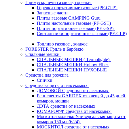
Примусы, печи газовые, горелки
Горелки портативные газовые (PF-GTP)
Запасные части
Плиты газовые CAMPING Guru
Плиты настольные газовые (PF-GST)
Плиты портативные газовые (PF-GSP)
Светильники портативные газовые (PF-GLP)
Топливо газовое , жидкое
FORESTER Гриль и Барбекю
Спальные мешки
СПАЛЬНЫЕ МЕШКИ ( Termolighte)
СПАЛЬНЫЕ МЕШКИ Hollow Fiber
СПАЛЬНЫЕ МЕШКИ ПУХОВЫЕ
Средства для розжига
Спички
Средства защиты от насекомых
ДОМОВОЙ Средства от насекомых
Реппеленты GARDEX от клещей до 45 дней,
комаров, мошки
ДЭТА средства от насекомых
КОМАРОФФ средства от насекомых
Москитол молочко Универсальная защита от
комаров 150 мл (6/24)
МОСКИТОЛ средства от насекомых