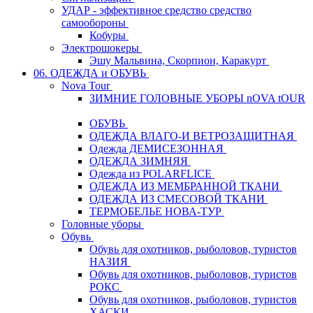
УДАР - эффективное средство средство
самообороны
Кобуры
Электрошокеры
Эшу Мальвина, Скорпион, Каракурт
06. ОДЕЖДА и ОБУВЬ
Nova Tour
ЗИМНИЕ ГОЛОВНЫЕ УБОРЫ nOVA tOUR
ОБУВЬ
ОДЕЖДА ВЛАГО-И ВЕТРОЗАЩИТНАЯ
Одежда ДЕМИСЕЗОННАЯ
ОДЕЖДА ЗИМНЯЯ
Одежда из POLARFLICE
ОДЕЖДА ИЗ МЕМБРАННОЙ ТКАНИ
ОДЕЖДА ИЗ СМЕСОВОЙ ТКАНИ
ТЕРМОБЕЛЬЕ НОВА-ТУР
Головные уборы
Обувь
Обувь для охотников, рыболовов, туристов
НАЗИЯ
Обувь для охотников, рыболовов, туристов
РОКС
Обувь для охотников, рыболовов, туристов
ХАСКИ