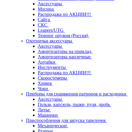
Аксессуары
Мосина
Распродажа по АКЦИИ!!!
Сайга
СКС
Leapers/UTG
Тюнинг оружия (Россия)
Охотничьи аксессуары
Аксессуары
Амортизаторы на приклад
Амортизаторы наплечные
Антабки
Инструменты
Распродажа по АКЦИИ!!!
Скоростемеры
Химия
Чоки
Приборы для снаряжения патронов и расходники
Аксессуары
Гильза, капсюль, пыжи, пуля, дробь
Литье
Машинки
Приспособления для запуска тарелочек
Механические
Ручные