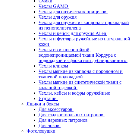
Сумки
Чехлы GAMO
Чехлы для оптических прицелов
Чехлы для оружия
Чехлы для оружия из капрона с прокладкой
из пенополиэтилена
Чехлы и кейсы для оружия Allen
Чехлы и футляры ружейные из натуральной
кожи
Чехлы из износостойкой,
водонепроницаемой ткани Кордура с
подкладкой из флока или дублированного
Чехлы кликом
Чехлы мягкие из капрона с поролоном и
тканевой подкладкой
Чехлы мягкие из синтетической ткани с
кожаной отделкой
Чехлы, кейсы и кофры оружейные
Ягдташи
Ящики и боксы
Для аксессуаров
Для гладкоствольных патронов
Для нарезных патронов
Для чоков
Фотоловушки