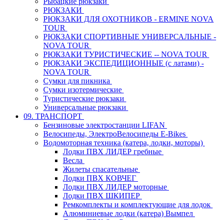
Рыбацкие рюкзаки
РЮКЗАКИ
РЮКЗАКИ ДЛЯ ОХОТНИКОВ - ERMINE NOVA
TOUR
РЮКЗАКИ СПОРТИВНЫЕ УНИВЕРСАЛЬНЫЕ -
NOVA TOUR
РЮКЗАКИ ТУРИСТИЧЕСКИЕ -- NOVA TOUR
РЮКЗАКИ ЭКСПЕДИЦИОННЫЕ (с латами) -
NOVA TOUR
Сумки для пикника
Сумки изотермические
Туристические рюкзаки
Универсальные рюкзаки
09. ТРАНСПОРТ
Бензиновые электростанции LIFAN
Велосипеды, ЭлектроВелосипеды E-Bikes
Водомоторная техника (катера, лодки, моторы)
Лодки ПВХ ЛИДЕР гребные
Весла
Жилеты спасательные
Лодки ПВХ КОВЧЕГ
Лодки ПВХ ЛИДЕР моторные
Лодки ПВХ ШКИПЕР
Ремкомплекты и комплектующие для лодок
Алюминиевые лодки (катера) Вымпел