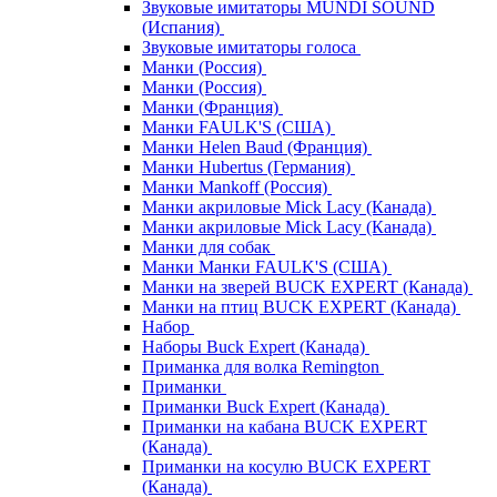
Звуковые имитаторы MUNDI SOUND
(Испания)
Звуковые имитаторы голоса
Манки (Россия)
Манки (Россия)
Манки (Франция)
Манки FAULK'S (США)
Манки Helen Baud (Франция)
Манки Hubertus (Германия)
Манки Mankoff (Россия)
Манки акриловые Mick Lacy (Канада)
Манки акриловые Mick Lacy (Канада)
Манки для собак
Манки Манки FAULK'S (США)
Манки на зверей BUCK EXPERT (Канада)
Манки на птиц BUCK EXPERT (Канада)
Набор
Наборы Buck Expert (Канада)
Приманка для волка Remington
Приманки
Приманки Buck Expert (Канада)
Приманки на кабана BUCK EXPERT
(Канада)
Приманки на косулю BUCK EXPERT
(Канада)