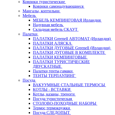
Коврики туристические
Коврики самонадувающиеся
Мангалы, коптильни
Мебель
МЕБЕЛЬ КЕМПИНГОВАЯ Ирландия
Надувная мебель
Складная мебель СКАУТ
Палатки
ПАЛАТКИ Greenell АВТОМАТ (Ирландия)
ПАЛАТКИ АЛЯСКА
ПАЛАТКИ ДУГОВЫЕ Greenell (Ирландия)
ПАЛАТКИ ДУГОВЫЕ В КОМПЛЕКТЕ
ПАЛАТКИ КЕМПИНГОВЫЕ
ПАЛАТКИ ТУРИСТИЧЕСКИЕ
ДВУСКАТНЫЕ
Палатки,тенты,гамаки
ТЕНТЫ ТЕРПАУЛИНГ
Посуда
ВАКУУМНЫЕ СТАЛЬНЫЕ ТЕРМОСЫ
КОТЛЫ - ВСТАВКИ
Котлы, казаны, треноги
Посуда туристическая
СТОЛОВО-ПОХОДНЫЕ НАБОРЫ
Термос,термокружки
Посуда СЛЕДОПЫТ