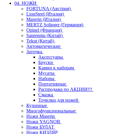
04. НОЖИ
FORTUNA (Австрия)
LionSteel (Италия)
Maserin (Италия)
MERTZ Solinger (Германия)
Opinel (Франция)
Sanrenmu (Китай)
Tekut (Китай)
Автоматические
Заточка
Аксессуары
Бруски
Камни к наборам
Мусаты
Наборы
Портативные
Распродажа по АКЦИИ!!!
Смазка
Точилки для ножей
Кухонные
Многофункциональные
Ножи Maserin
Ножи YAGNOB
Ножи БУЛАТ
Ножи КИЗЛЯР