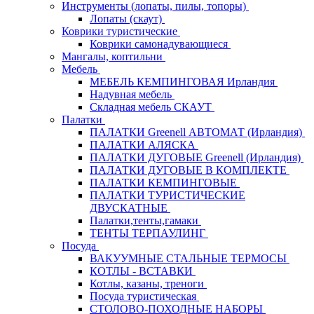
Инструменты (лопаты, пилы, топоры)
Лопаты (скаут)
Коврики туристические
Коврики самонадувающиеся
Мангалы, коптильни
Мебель
МЕБЕЛЬ КЕМПИНГОВАЯ Ирландия
Надувная мебель
Складная мебель СКАУТ
Палатки
ПАЛАТКИ Greenell АВТОМАТ (Ирландия)
ПАЛАТКИ АЛЯСКА
ПАЛАТКИ ДУГОВЫЕ Greenell (Ирландия)
ПАЛАТКИ ДУГОВЫЕ В КОМПЛЕКТЕ
ПАЛАТКИ КЕМПИНГОВЫЕ
ПАЛАТКИ ТУРИСТИЧЕСКИЕ
ДВУСКАТНЫЕ
Палатки,тенты,гамаки
ТЕНТЫ ТЕРПАУЛИНГ
Посуда
ВАКУУМНЫЕ СТАЛЬНЫЕ ТЕРМОСЫ
КОТЛЫ - ВСТАВКИ
Котлы, казаны, треноги
Посуда туристическая
СТОЛОВО-ПОХОДНЫЕ НАБОРЫ