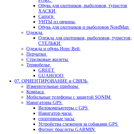
РОКС
Обувь для охотников, рыболовов, туристов
ХАСКИ
Сапоги
УНТЫ из овчины
Обувь для охотников и рыболовов NordMan
Одежда
Одежда для охотников, рыболовов, туристов,
СТЕЛЬКИ
Одежда и обувь Норс Вей
Перчатки
Стрелковые жилеты
Термобелье
GREET
GUAHOOO
07. ОРИЕНТИРОВАНИЕ и СВЯЗЬ
Измерительные приборы
Компаса
Мобильные телефоны с защитой SONIM
Навигаторы GPS
Велокомпьютеры с GPS
Навигатор-часы
спортивные часы
Устройства слежения за собаками GPS
Фитнес браслеты GARMIN