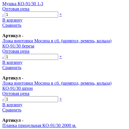
Мушка КО-91/30 1-3
Оптовая цена
-
+
В корзину
Сравнить
Артикул
-
Ложа винтовки Мосина в сб. (шомпол, ремень, кольца)
КО-91/30 береза
Оптовая цена
-
+
В корзину
Сравнить
Артикул
-
Ложа винтовки Мосина в сб. (шомпол, ремень, кольца)
КО-91/30 шпон
Оптовая цена
-
+
В корзину
Сравнить
Артикул
-
Планка прицельная КО-91/30 2000 м.