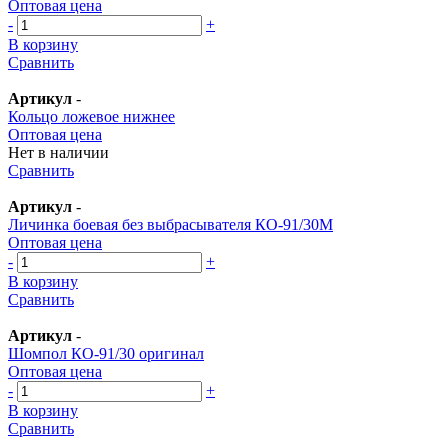
Оптовая цена
-
+
В корзину
Сравнить
Артикул
-
Кольцо ложевое нижнее
Оптовая цена
Нет в наличии
Сравнить
Артикул
-
Личинка боевая без выбрасывателя КО-91/30М
Оптовая цена
-
+
В корзину
Сравнить
Артикул
-
Шомпол КО-91/30 оригинал
Оптовая цена
-
+
В корзину
Сравнить