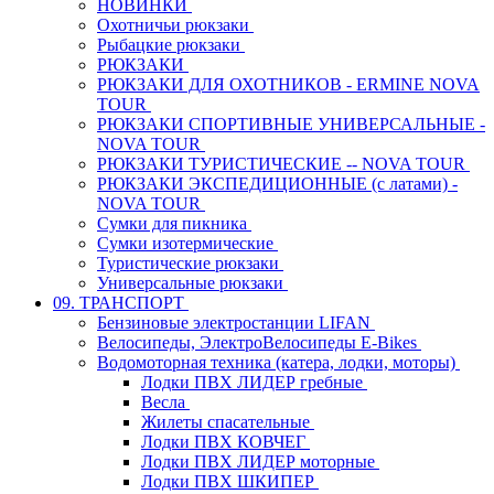
НОВИНКИ
Охотничьи рюкзаки
Рыбацкие рюкзаки
РЮКЗАКИ
РЮКЗАКИ ДЛЯ ОХОТНИКОВ - ERMINE NOVA
TOUR
РЮКЗАКИ СПОРТИВНЫЕ УНИВЕРСАЛЬНЫЕ -
NOVA TOUR
РЮКЗАКИ ТУРИСТИЧЕСКИЕ -- NOVA TOUR
РЮКЗАКИ ЭКСПЕДИЦИОННЫЕ (с латами) -
NOVA TOUR
Сумки для пикника
Сумки изотермические
Туристические рюкзаки
Универсальные рюкзаки
09. ТРАНСПОРТ
Бензиновые электростанции LIFAN
Велосипеды, ЭлектроВелосипеды E-Bikes
Водомоторная техника (катера, лодки, моторы)
Лодки ПВХ ЛИДЕР гребные
Весла
Жилеты спасательные
Лодки ПВХ КОВЧЕГ
Лодки ПВХ ЛИДЕР моторные
Лодки ПВХ ШКИПЕР