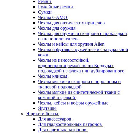
Ремни
Ружейные ремни
Сумки
Чехлы GAMO
Чехлы для оптических прицелов
Чехлы для оружия
Чехлы для оружия из капрона с прокладкой
из пенополиэтилена
Чехлы и кейсы для оружия Allen
Чехлы и футляры ружейные из натуральной
кожи
Чехлы из износостойкой,
водонепроницаемой ткани Кордура с
подкладкой из флока или дублированного
Чехлы кликом
Чехлы мягкие из капрона с поролоном и
тканевой подкладкой
Чехлы мягкие из синтетической ткани с
кожаной отделкой
Чехлы, кейсы и кофры оружейные
Ягдташи
Ящики и боксы
Для аксессуаров
Для гладкоствольных патронов
Для нарезных патронов