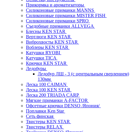
Прикормка и ароматизаторы
Силиконовые приманки MANNS
Силиконовые приманки MISTER FISH
Силиконовые приманки SPRO
Съедобные приманки ALLVEGA
Блесны KEN STAR
Вертлюги KEN STAR
Виброхвосты KEN STAR
Воблеры KEN STAR
Катушки RYOBI
Катушки TICA
Крючки KEN STAR
Ледобуры
Ледобур ЛШ - 3 (с центральным сверлением)
130мм
Леска 100 CAIMAN
Леска 100 KEN STAR
Леска 200 TRIADA CARP
Мягкие приманки A-FACTOR
Офсетные крючки DENSO /Япония/
Поплавки Ken Star
Сеть финская
Твистеры KEN STAR
Твистеры RELAX