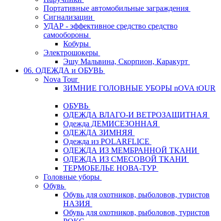
Портативные автомобильные заграждения
Сигнализации
УДАР - эффективное средство средство
самообороны
Кобуры
Электрошокеры
Эшу Мальвина, Скорпион, Каракурт
06. ОДЕЖДА и ОБУВЬ
Nova Tour
ЗИМНИЕ ГОЛОВНЫЕ УБОРЫ nOVA tOUR
ОБУВЬ
ОДЕЖДА ВЛАГО-И ВЕТРОЗАЩИТНАЯ
Одежда ДЕМИСЕЗОННАЯ
ОДЕЖДА ЗИМНЯЯ
Одежда из POLARFLICE
ОДЕЖДА ИЗ МЕМБРАННОЙ ТКАНИ
ОДЕЖДА ИЗ СМЕСОВОЙ ТКАНИ
ТЕРМОБЕЛЬЕ НОВА-ТУР
Головные уборы
Обувь
Обувь для охотников, рыболовов, туристов
НАЗИЯ
Обувь для охотников, рыболовов, туристов