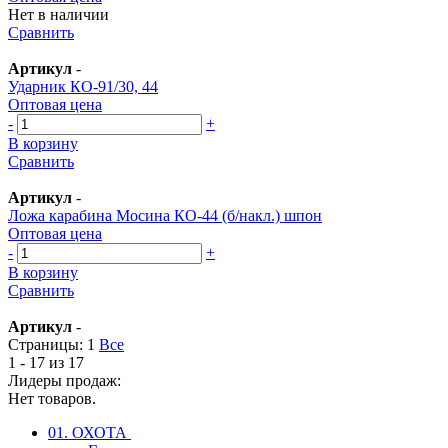
Нет в наличии
Сравнить
Артикул
-
Ударник КО-91/30, 44
Оптовая цена
-
+
В корзину
Сравнить
Артикул
-
Ложа карабина Мосина КО-44 (б/накл.) шпон
Оптовая цена
-
+
В корзину
Сравнить
Артикул
-
Страницы:
1
Все
1 - 17 из 17
Лидеры продаж:
Нет товаров.
01. ОХОТА