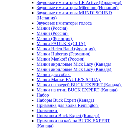
Звуковые имитаторы LR Active (Ирландия)
Звуковые имитаторы Milenium (Испания)
Звуковые имитаторы MUNDI SOUND
(Испания)
Звуковые имитаторы голоса
Манки (Россия)
Манки (Россия)
Манки (Франция)
Манки FAULK'S (США)
Манки Helen Baud (Франция)
Манки Hubertus (Германия)
Манки Mankoff (Россия)
Манки акриловые Mick Lacy (Канада)
Манки акриловые Mick Lacy (Канада)
Манки для собак
Манки Манки FAULK'S (США)
Манки на зверей BUCK EXPERT (Канада)
Манки на птиц BUCK EXPERT (Канада)
Набор
Наборы Buck Expert (Канада)
Приманка для волка Remington
Приманки
Приманки Buck Expert (Канада)
Приманки на кабана BUCK EXPERT
(Канада)