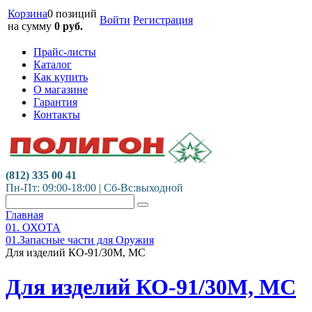
Корзина
0 позиций
Войти
Регистрация
на сумму
0
руб.
Прайс-листы
Каталог
Как купить
О магазине
Гарантия
Контакты
(812) 335 00 41
Пн-Пт: 09:00-18:00 | Сб-Вс:выходной
Главная
01. ОХОТА
01.Запасные части для Оружия
Для изделий КО-91/30М, МС
Для изделий КО-91/30М, МС