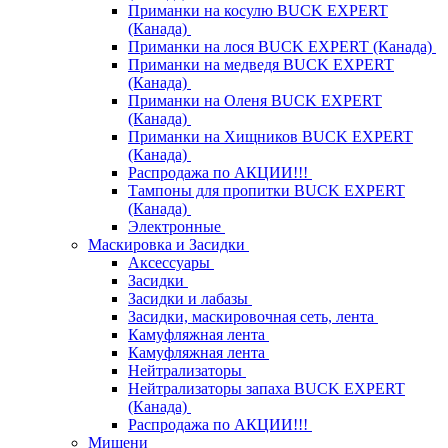
Приманки на косулю BUCK EXPERT
(Канада)
Приманки на лося BUCK EXPERT (Канада)
Приманки на медведя BUCK EXPERT
(Канада)
Приманки на Оленя BUCK EXPERT
(Канада)
Приманки на Хищников BUCK EXPERT
(Канада)
Распродажа по АКЦИИ!!!
Тампоны для пропитки BUCK EXPERT
(Канада)
Электронные
Маскировка и Засидки
Аксессуары
Засидки
Засидки и лабазы
Засидки, маскировочная сеть, лента
Камуфляжная лента
Камуфляжная лента
Нейтрализаторы
Нейтрализаторы запаха BUCK EXPERT
(Канада)
Распродажа по АКЦИИ!!!
Мишени