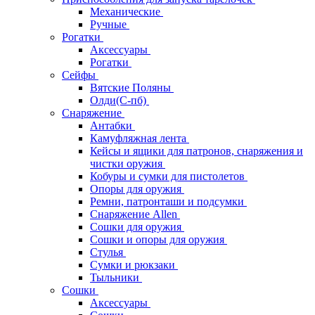
Механические
Ручные
Рогатки
Аксессуары
Рогатки
Сейфы
Вятские Поляны
Олди(С-пб)
Снаряжение
Антабки
Камуфляжная лента
Кейсы и ящики для патронов, снаряжения и
чистки оружия
Кобуры и сумки для пистолетов
Опоры для оружия
Ремни, патронташи и подсумки
Снаряжение Allen
Сошки для оружия
Сошки и опоры для оружия
Стулья
Сумки и рюкзаки
Тыльники
Сошки
Аксессуары