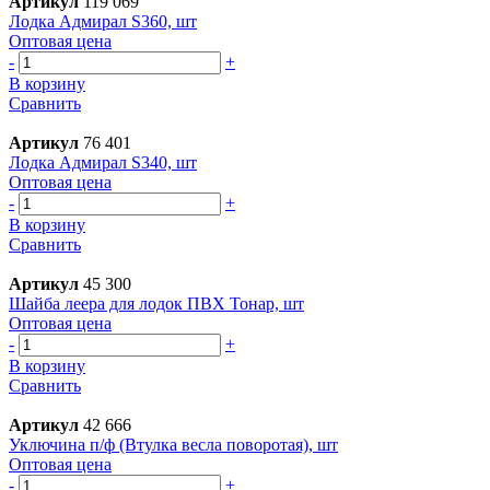
Артикул
119 069
Лодка Адмирал S360, шт
Оптовая цена
-
+
В корзину
Сравнить
Артикул
76 401
Лодка Адмирал S340, шт
Оптовая цена
-
+
В корзину
Сравнить
Артикул
45 300
Шайба леера для лодок ПВХ Тонар, шт
Оптовая цена
-
+
В корзину
Сравнить
Артикул
42 666
Уключина п/ф (Втулка весла поворотая), шт
Оптовая цена
-
+