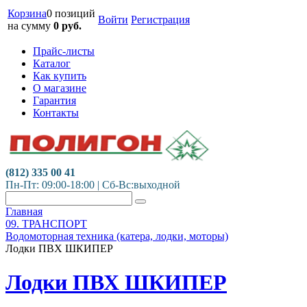
Корзина
0 позиций
Войти
Регистрация
на сумму
0
руб.
Прайс-листы
Каталог
Как купить
О магазине
Гарантия
Контакты
(812) 335 00 41
Пн-Пт: 09:00-18:00 | Сб-Вс:выходной
Главная
09. ТРАНСПОРТ
Водомоторная техника (катера, лодки, моторы)
Лодки ПВХ ШКИПЕР
Лодки ПВХ ШКИПЕР