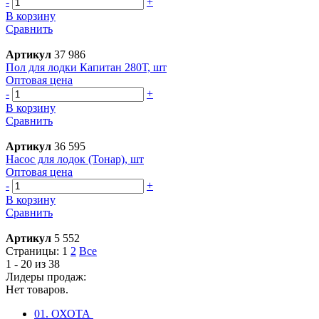
-
+
В корзину
Сравнить
Артикул
37 986
Пол для лодки Капитан 280Т, шт
Оптовая цена
-
+
В корзину
Сравнить
Артикул
36 595
Насос для лодок (Тонар), шт
Оптовая цена
-
+
В корзину
Сравнить
Артикул
5 552
Страницы:
1
2
Все
1 - 20 из 38
Лидеры продаж:
Нет товаров.
01. ОХОТА