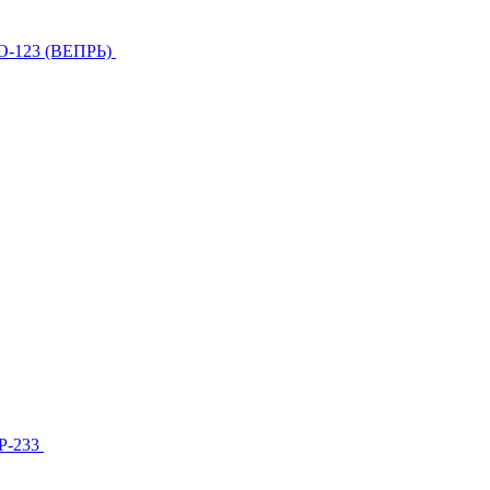
О-123 (ВЕПРЬ)
МР-233