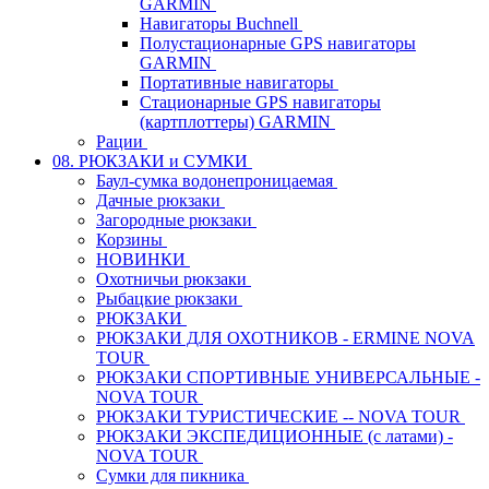
GARMIN
Навигаторы Buchnell
Полустационарные GPS навигаторы
GARMIN
Портативные навигаторы
Стационарные GPS навигаторы
(картплоттеры) GARMIN
Рации
08. РЮКЗАКИ и СУМКИ
Баул-сумка водонепроницаемая
Дачные рюкзаки
Загородные рюкзаки
Корзины
НОВИНКИ
Охотничьи рюкзаки
Рыбацкие рюкзаки
РЮКЗАКИ
РЮКЗАКИ ДЛЯ ОХОТНИКОВ - ERMINE NOVA
TOUR
РЮКЗАКИ СПОРТИВНЫЕ УНИВЕРСАЛЬНЫЕ -
NOVA TOUR
РЮКЗАКИ ТУРИСТИЧЕСКИЕ -- NOVA TOUR
РЮКЗАКИ ЭКСПЕДИЦИОННЫЕ (с латами) -
NOVA TOUR
Сумки для пикника