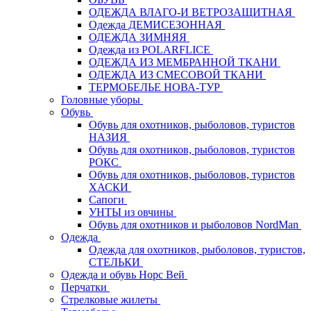
ОДЕЖДА ВЛАГО-И ВЕТРОЗАЩИТНАЯ
Одежда ДЕМИСЕЗОННАЯ
ОДЕЖДА ЗИМНЯЯ
Одежда из POLARFLICE
ОДЕЖДА ИЗ МЕМБРАННОЙ ТКАНИ
ОДЕЖДА ИЗ СМЕСОВОЙ ТКАНИ
ТЕРМОБЕЛЬЕ НОВА-ТУР
Головные уборы
Обувь
Обувь для охотников, рыболовов, туристов
НАЗИЯ
Обувь для охотников, рыболовов, туристов
РОКС
Обувь для охотников, рыболовов, туристов
ХАСКИ
Сапоги
УНТЫ из овчины
Обувь для охотников и рыболовов NordMan
Одежда
Одежда для охотников, рыболовов, туристов,
СТЕЛЬКИ
Одежда и обувь Норс Вей
Перчатки
Стрелковые жилеты