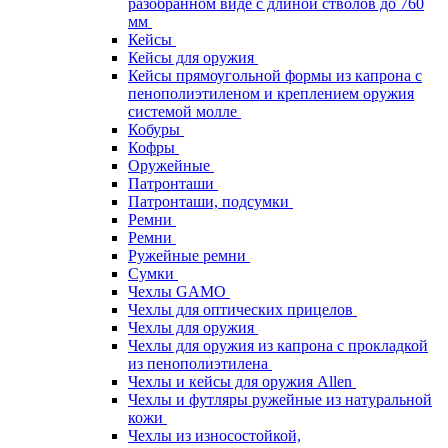
разобранном виде с длиной стволов до 760
мм
Кейсы
Кейсы для оружия
Кейсы прямоугольной формы из капрона с
пенополиэтиленом и креплением оружия
системой молле
Кобуры
Кофры
Оружейные
Патронташи
Патронташи, подсумки
Ремни
Ремни
Ружейные ремни
Сумки
Чехлы GAMO
Чехлы для оптических прицелов
Чехлы для оружия
Чехлы для оружия из капрона с прокладкой
из пенополиэтилена
Чехлы и кейсы для оружия Allen
Чехлы и футляры ружейные из натуральной
кожи
Чехлы из износостойкой,