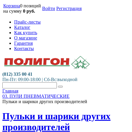
Корзина
0 позиций
Войти
Регистрация
на сумму
0
руб.
Прайс-листы
Каталог
Как купить
О магазине
Гарантия
Контакты
(812) 335 00 41
Пн-Пт: 09:00-18:00 | Сб-Вс:выходной
Главная
03. ПУЛИ ПНЕВМАТИЧЕСКИЕ
Пульки и шарики других производителей
Пульки и шарики других
производителей