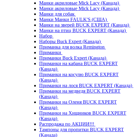
Манки акриловые Mick Lacy (Канада)
Манки акриловые Mick Lacy (Канада)
Манки для собак
Манки Манки FAULK'S (США)
Манки на зверей BUCK EXPERT (Канада)
Манки на птиц BUCK EXPERT (Канада)
Набор
Наборы Buck Expert (Канада)
Приманка для волка Remington
Приманки
Приманки Buck Expert (Канада)
Приманки на кабана BUCK EXPERT
(Канада)
Приманки на косулю BUCK EXPERT
(Канада)
Приманки на лося BUCK EXPERT (Канада)
Приманки на медведя BUCK EXPERT
(Канада)
Приманки на Оленя BUCK EXPERT
(Канада)
Приманки на Хищников BUCK EXPERT
(Канада)
Распродажа по АКЦИИ!!!
Тампоны для пропитки BUCK EXPERT
(Канада)