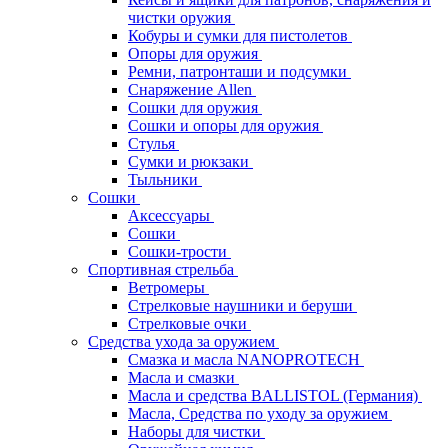
чистки оружия
Кобуры и сумки для пистолетов
Опоры для оружия
Ремни, патронташи и подсумки
Снаряжение Allen
Сошки для оружия
Сошки и опоры для оружия
Стулья
Сумки и рюкзаки
Тыльники
Сошки
Аксессуары
Сошки
Сошки-трости
Спортивная стрельба
Ветромеры
Стрелковые наушники и беруши
Стрелковые очки
Средства ухода за оружием
Смазка и масла NANOPROTECH
Масла и смазки
Масла и средства BALLISTOL (Германия)
Масла, Средства по уходу за оружием
Наборы для чистки