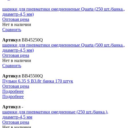
шарики для пневматики омедненненые Quarta (250 шт./банка.,
диаметр-4,5 мм)
Оптовая цена
Нет в наличии
Сравнить
Артикул
BB45250Q
шарики для пневматики омедненненые Quarta (500 шт./банка.,
диаметр-4,5 мм)
Оптовая цена
Нет в наличии
Сравнить
Артикул
BB45500Q
Пульки 6.35 S B3.8г банка 170 штук
Оптовая цена
Подробнее
Подробнее
Артикул
-
шарики для пневматики омедненные (250 шт./банка.),
диаметр-4,5 мм
Оптовая цена
Нет в наличии