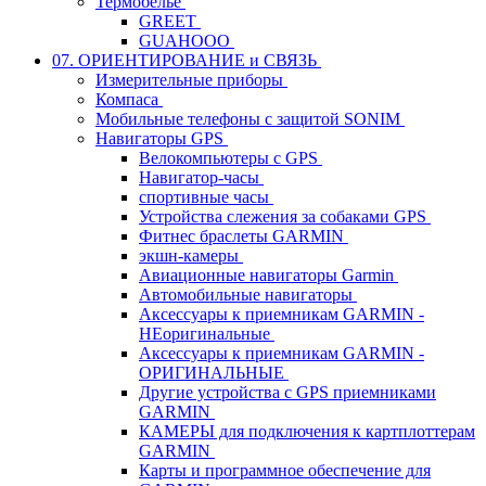
Термобелье
GREET
GUAHOOO
07. ОРИЕНТИРОВАНИЕ и СВЯЗЬ
Измерительные приборы
Компаса
Мобильные телефоны с защитой SONIM
Навигаторы GPS
Велокомпьютеры с GPS
Навигатор-часы
спортивные часы
Устройства слежения за собаками GPS
Фитнес браслеты GARMIN
экшн-камеры
Авиационные навигаторы Garmin
Автомобильные навигаторы
Аксессуары к приемникам GARMIN -
НЕоригинальные
Аксессуары к приемникам GARMIN -
ОРИГИНАЛЬНЫЕ
Другие устройства с GPS приемниками
GARMIN
КАМЕРЫ для подключения к картплоттерам
GARMIN
Карты и программное обеспечение для