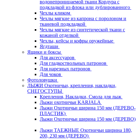
водонепроницаемой ткани Кордура с
подкладкой из флока или дублированного
Чехлы кликом
Чехлы мягкие из капрона с поролоном и
тканевой подкладкой
Чехлы мягкие из синтетической ткани с
кожаной отделкой
Чехлы, кейсы и кофры оружейные
Ягдташи
Ящики и боксы
Для аксессуаров
Для гладкоствольных патронов
Для нарезных патронов
Для чоков
Фотоловушки
ЛЫЖИ Охотничьи, крепления, накладки,
СНЕГОСТУПЫ
Крепления, Накладки, Смола для лыж
Лыжи охотничьи KARJALA
Лыжи Охотничьи ширина 150 мм (ДЕРЕВО-
ПЛАСТИК)
Лыжи Охотничьи ширина 150 мм (ДЕРЕВО)
Лыжи ТАЕЖНЫЕ Охотничьи ширина 180,
200, 230 мм (ДЕРЕВО)