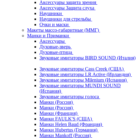
Аксессуары защита зрения
Аксессуары Защита слуха
Наушники
Наушники для стрельбы
Очки и маски
Макеты массо-габаритные (ММГ)
Манки и Приманки
Аксессуары
Духовые-зверь
Духовые-птица
Звуковые имитаторы BIRD SOUND (Италия)
Звуковые имитаторы Cass Creek (США)
Звуковые имитаторы LR Active (Ирландия)
Звуковые имитаторы Milenium (Испания)
Звуковые имитаторы MUNDI SOUND
(Испания)
Звуковые имитаторы голоса
Манки (Россия)
Манки (Россия)
Манки (Франция)
Манки FAULK'S (США)
Манки Helen Baud (Франция)
Манки Hubertus (Германия)
Манки Mankoff (Россия)