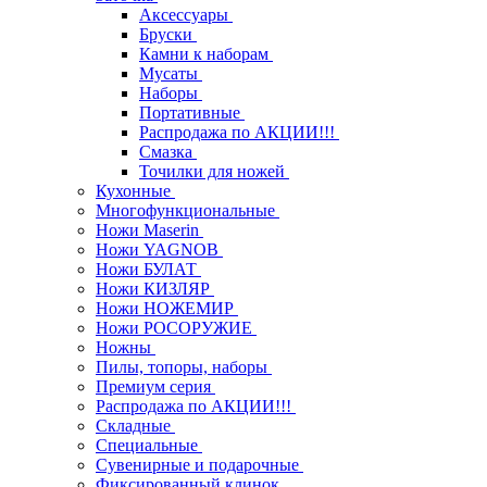
Аксессуары
Бруски
Камни к наборам
Мусаты
Наборы
Портативные
Распродажа по АКЦИИ!!!
Смазка
Точилки для ножей
Кухонные
Многофункциональные
Ножи Maserin
Ножи YAGNOB
Ножи БУЛАТ
Ножи КИЗЛЯР
Ножи НОЖЕМИР
Ножи РОСОРУЖИЕ
Ножны
Пилы, топоры, наборы
Премиум серия
Распродажа по АКЦИИ!!!
Складные
Специальные
Сувенирные и подарочные
Фиксированный клинок