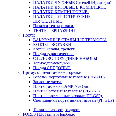
ПАЛАТКИ ДУГОВЫЕ Greenell (Ирландия)
ПАЛАТКИ ДУГОВЫЕ В КОМПЛЕКТЕ
ПАЛАТКИ КЕМПИНГОВЫЕ
ПАЛАТКИ ТУРИСТИЧЕСКИЕ
ДВУСКАТНЫЕ
Палатки,тенты,гамаки
ТЕНТЫ ТЕРПАУЛИНГ
Посуда
ВАКУУМНЫЕ СТАЛЬНЫЕ ТЕРМОСЫ
КОТЛЫ - ВСТАВКИ
Котлы, казаны, треноги
Посуда туристическая
СТОЛОВО-ПОХОДНЫЕ НАБОРЫ
Термос,термокружки
Посуда СЛЕДОПЫТ
Примусы, печи газовые, горелки
Горелки портативные газовые (PF-GTP)
Запасные части
Плиты газовые CAMPING Guru
Плиты настольные газовые (PF-GST)
Плиты портативные газовые (PF-GSP)
Светильники портативные газовые (PF-GLP)
Топливо газовое , жидкое
FORESTER Гриль и Барбекю