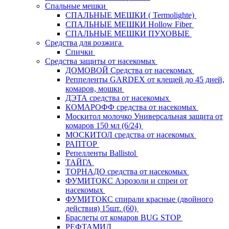
Спальные мешки
СПАЛЬНЫЕ МЕШКИ ( Termolighte)
СПАЛЬНЫЕ МЕШКИ Hollow Fiber
СПАЛЬНЫЕ МЕШКИ ПУХОВЫЕ
Средства для розжига
Спички
Средства защиты от насекомых
ДОМОВОЙ Средства от насекомых
Реппеленты GARDEX от клещей до 45 дней,
комаров, мошки
ДЭТА средства от насекомых
КОМАРОФФ средства от насекомых
Москитол молочко Универсальная защита от
комаров 150 мл (6/24)
МОСКИТОЛ средства от насекомых
РАПТОР
Репелленты Ballistol
ТАЙГА
ТОРНАДО средства от насекомых
ФУМИТОКС Аэрозоли и спреи от
насекомых
ФУМИТОКС спирали красные (двойного
действия) 15шт. (60)
Браслеты от комаров BUG STOP
РЕФТАМИД