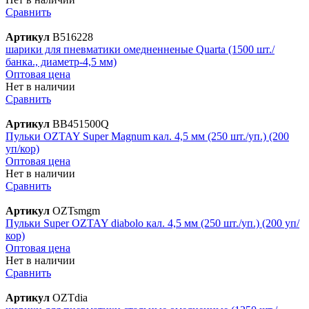
Сравнить
Артикул
В516228
шарики для пневматики омедненненые Quarta (1500 шт./
банка., диаметр-4,5 мм)
Оптовая цена
Нет в наличии
Сравнить
Артикул
BB451500Q
Пульки OZTAY Super Magnum кал. 4,5 мм (250 шт./уп.) (200
уп/кор)
Оптовая цена
Нет в наличии
Сравнить
Артикул
OZTsmgm
Пульки Super OZTAY diabolo кал. 4,5 мм (250 шт./уп.) (200 уп/
кор)
Оптовая цена
Нет в наличии
Сравнить
Артикул
OZTdia