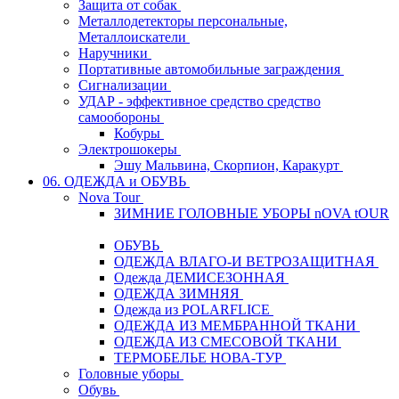
Защита от собак
Металлодетекторы персональные,
Металлоискатели
Наручники
Портативные автомобильные заграждения
Сигнализации
УДАР - эффективное средство средство
самообороны
Кобуры
Электрошокеры
Эшу Мальвина, Скорпион, Каракурт
06. ОДЕЖДА и ОБУВЬ
Nova Tour
ЗИМНИЕ ГОЛОВНЫЕ УБОРЫ nOVA tOUR
ОБУВЬ
ОДЕЖДА ВЛАГО-И ВЕТРОЗАЩИТНАЯ
Одежда ДЕМИСЕЗОННАЯ
ОДЕЖДА ЗИМНЯЯ
Одежда из POLARFLICE
ОДЕЖДА ИЗ МЕМБРАННОЙ ТКАНИ
ОДЕЖДА ИЗ СМЕСОВОЙ ТКАНИ
ТЕРМОБЕЛЬЕ НОВА-ТУР
Головные уборы
Обувь