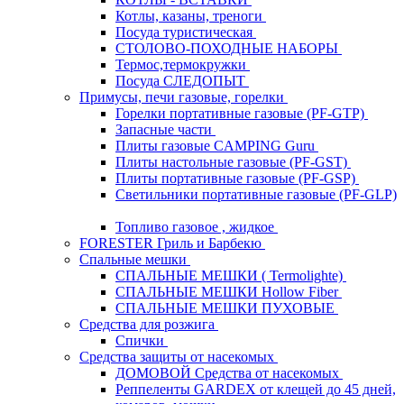
Котлы, казаны, треноги
Посуда туристическая
СТОЛОВО-ПОХОДНЫЕ НАБОРЫ
Термос,термокружки
Посуда СЛЕДОПЫТ
Примусы, печи газовые, горелки
Горелки портативные газовые (PF-GTP)
Запасные части
Плиты газовые CAMPING Guru
Плиты настольные газовые (PF-GST)
Плиты портативные газовые (PF-GSP)
Светильники портативные газовые (PF-GLP)
Топливо газовое , жидкое
FORESTER Гриль и Барбекю
Спальные мешки
СПАЛЬНЫЕ МЕШКИ ( Termolighte)
СПАЛЬНЫЕ МЕШКИ Hollow Fiber
СПАЛЬНЫЕ МЕШКИ ПУХОВЫЕ
Средства для розжига
Спички
Средства защиты от насекомых
ДОМОВОЙ Средства от насекомых
Реппеленты GARDEX от клещей до 45 дней,