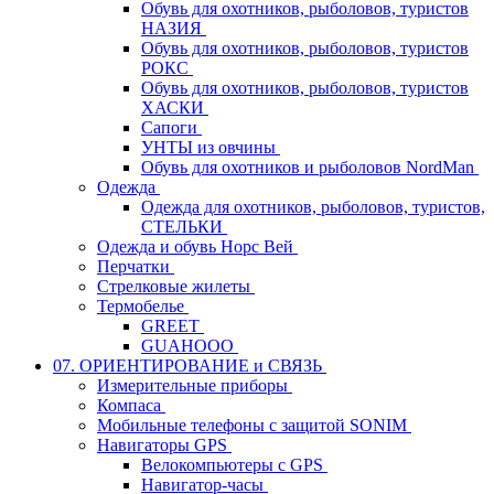
Обувь для охотников, рыболовов, туристов
НАЗИЯ
Обувь для охотников, рыболовов, туристов
РОКС
Обувь для охотников, рыболовов, туристов
ХАСКИ
Сапоги
УНТЫ из овчины
Обувь для охотников и рыболовов NordMan
Одежда
Одежда для охотников, рыболовов, туристов,
СТЕЛЬКИ
Одежда и обувь Норс Вей
Перчатки
Стрелковые жилеты
Термобелье
GREET
GUAHOOO
07. ОРИЕНТИРОВАНИЕ и СВЯЗЬ
Измерительные приборы
Компаса
Мобильные телефоны с защитой SONIM
Навигаторы GPS
Велокомпьютеры с GPS
Навигатор-часы