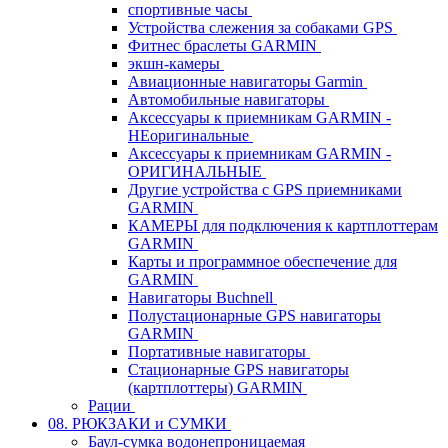
спортивные часы
Устройства слежения за собаками GPS
Фитнес браслеты GARMIN
экшн-камеры
Авиационные навигаторы Garmin
Автомобильные навигаторы
Аксессуары к приемникам GARMIN -
НЕоригинальные
Аксессуары к приемникам GARMIN -
ОРИГИНАЛЬНЫЕ
Другие устройства с GPS приемниками
GARMIN
КАМЕРЫ для подключения к картплоттерам
GARMIN
Карты и программное обеспечение для
GARMIN
Навигаторы Buchnell
Полустационарные GPS навигаторы
GARMIN
Портативные навигаторы
Стационарные GPS навигаторы
(картплоттеры) GARMIN
Рации
08. РЮКЗАКИ и СУМКИ
Баул-сумка водонепроницаемая