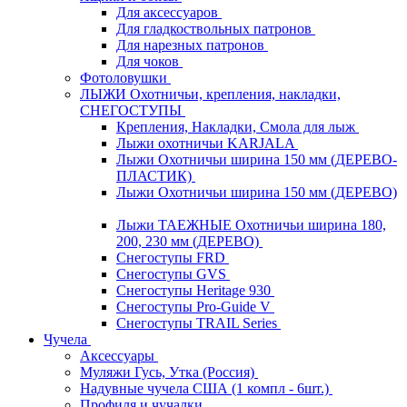
Для аксессуаров
Для гладкоствольных патронов
Для нарезных патронов
Для чоков
Фотоловушки
ЛЫЖИ Охотничьи, крепления, накладки,
СНЕГОСТУПЫ
Крепления, Накладки, Смола для лыж
Лыжи охотничьи KARJALA
Лыжи Охотничьи ширина 150 мм (ДЕРЕВО-
ПЛАСТИК)
Лыжи Охотничьи ширина 150 мм (ДЕРЕВО)
Лыжи ТАЕЖНЫЕ Охотничьи ширина 180,
200, 230 мм (ДЕРЕВО)
Снегоступы FRD
Снегоступы GVS
Снегоступы Heritage 930
Снегоступы Pro-Guide V
Снегоступы TRAIL Series
Чучела
Аксессуары
Муляжи Гусь, Утка (Россия)
Надувные чучела США (1 компл - 6шт.)
Профиля и чучалки