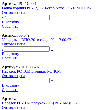
Артикул
РС-16.00.14
Гайка поршня РС-12, 16 (Бекас-Авто) РС-16М 00.042
Оптовая цена
-
+
В корзину
Сравнить
Артикул
00.042
Упор рамы ВПО-201в сборе 201.13.00-02
Оптовая цена
-
+
В корзину
Сравнить
Артикул
201.13.00-02
Насадок РС-16М цилиндр РС-16М
Оптовая цена
-
+
В корзину
Сравнить
Артикул
-
Насадок РС-16М получок (0,5) РС-16М (0,5)
Оптовая цена