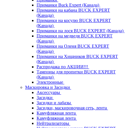
Приманки Buck Expert (Канада)
Приманки на кабана BUCK EXPERT
(Канада)
Приманки на косулю BUCK EXPERT
(Канада)
Приманки на лося BUCK EXPERT (Канада)
Приманки на медведя BUCK EXPERT
(Канада)
Приманки на Оленя BUCK EXPERT
(Канада)
Приманки на Хищников BUCK EXPERT
(Канада)
Распродажа по АКЦИИ!!!
Тампоны для пропитки BUCK EXPERT
(Канада)
Электронные
Маскировка и Засидки
Аксессуары
Засидки
Засидки и лабазы
Засидки, маскировочная сеть, лента
Камуфляжная лента
Камуфляжная лента
Нейтрализаторы