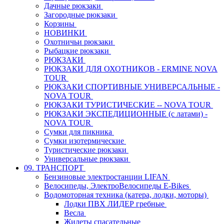
Дачные рюкзаки
Загородные рюкзаки
Корзины
НОВИНКИ
Охотничьи рюкзаки
Рыбацкие рюкзаки
РЮКЗАКИ
РЮКЗАКИ ДЛЯ ОХОТНИКОВ - ERMINE NOVA
TOUR
РЮКЗАКИ СПОРТИВНЫЕ УНИВЕРСАЛЬНЫЕ -
NOVA TOUR
РЮКЗАКИ ТУРИСТИЧЕСКИЕ -- NOVA TOUR
РЮКЗАКИ ЭКСПЕДИЦИОННЫЕ (с латами) -
NOVA TOUR
Сумки для пикника
Сумки изотермические
Туристические рюкзаки
Универсальные рюкзаки
09. ТРАНСПОРТ
Бензиновые электростанции LIFAN
Велосипеды, ЭлектроВелосипеды E-Bikes
Водомоторная техника (катера, лодки, моторы)
Лодки ПВХ ЛИДЕР гребные
Весла
Жилеты спасательные