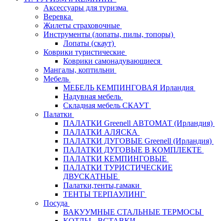
Аксессуары для туризма
Веревка
Жилеты страховочные
Инструменты (лопаты, пилы, топоры)
Лопаты (скаут)
Коврики туристические
Коврики самонадувающиеся
Мангалы, коптильни
Мебель
МЕБЕЛЬ КЕМПИНГОВАЯ Ирландия
Надувная мебель
Складная мебель СКАУТ
Палатки
ПАЛАТКИ Greenell АВТОМАТ (Ирландия)
ПАЛАТКИ АЛЯСКА
ПАЛАТКИ ДУГОВЫЕ Greenell (Ирландия)
ПАЛАТКИ ДУГОВЫЕ В КОМПЛЕКТЕ
ПАЛАТКИ КЕМПИНГОВЫЕ
ПАЛАТКИ ТУРИСТИЧЕСКИЕ
ДВУСКАТНЫЕ
Палатки,тенты,гамаки
ТЕНТЫ ТЕРПАУЛИНГ
Посуда
ВАКУУМНЫЕ СТАЛЬНЫЕ ТЕРМОСЫ
КОТЛЫ - ВСТАВКИ