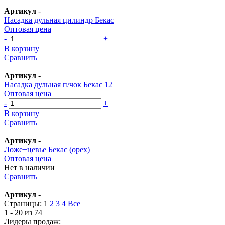
Артикул
-
Насадка дульная цилиндр Бекас
Оптовая цена
-
+
В корзину
Сравнить
Артикул
-
Насадка дульная п/чок Бекас 12
Оптовая цена
-
+
В корзину
Сравнить
Артикул
-
Ложе+цевье Бекас (орех)
Оптовая цена
Нет в наличии
Сравнить
Артикул
-
Страницы:
1
2
3
4
Все
1 - 20 из 74
Лидеры продаж: