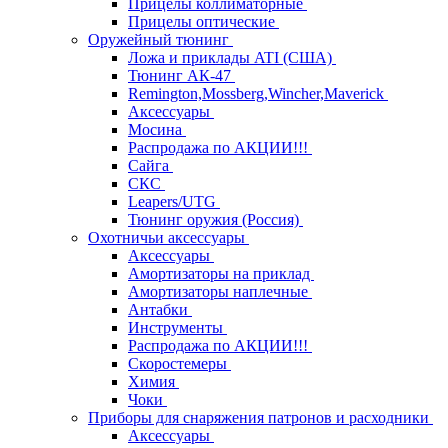
Прицелы коллиматорные
Прицелы оптические
Оружейный тюнинг
Ложа и приклады ATI (США)
Тюнинг АК-47
Remington,Mossberg,Wincher,Maverick
Аксессуары
Мосина
Распродажа по АКЦИИ!!!
Сайга
СКС
Leapers/UTG
Тюнинг оружия (Россия)
Охотничьи аксессуары
Аксессуары
Амортизаторы на приклад
Амортизаторы наплечные
Антабки
Инструменты
Распродажа по АКЦИИ!!!
Скоростемеры
Химия
Чоки
Приборы для снаряжения патронов и расходники
Аксессуары