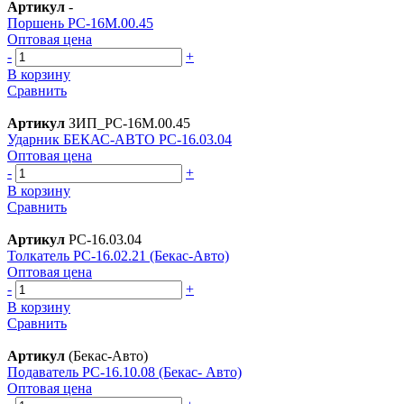
Артикул
-
Поршень РС-16М.00.45
Оптовая цена
-
+
В корзину
Сравнить
Артикул
ЗИП_РС-16М.00.45
Ударник БЕКАС-АВТО РС-16.03.04
Оптовая цена
-
+
В корзину
Сравнить
Артикул
РС-16.03.04
Толкатель РС-16.02.21 (Бекас-Авто)
Оптовая цена
-
+
В корзину
Сравнить
Артикул
(Бекас-Авто)
Подаватель РС-16.10.08 (Бекас- Авто)
Оптовая цена