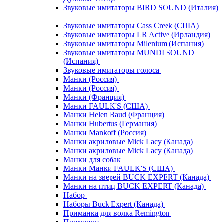
Звуковые имитаторы BIRD SOUND (Италия)
Звуковые имитаторы Cass Creek (США)
Звуковые имитаторы LR Active (Ирландия)
Звуковые имитаторы Milenium (Испания)
Звуковые имитаторы MUNDI SOUND
(Испания)
Звуковые имитаторы голоса
Манки (Россия)
Манки (Россия)
Манки (Франция)
Манки FAULK'S (США)
Манки Helen Baud (Франция)
Манки Hubertus (Германия)
Манки Mankoff (Россия)
Манки акриловые Mick Lacy (Канада)
Манки акриловые Mick Lacy (Канада)
Манки для собак
Манки Манки FAULK'S (США)
Манки на зверей BUCK EXPERT (Канада)
Манки на птиц BUCK EXPERT (Канада)
Набор
Наборы Buck Expert (Канада)
Приманка для волка Remington
Приманки