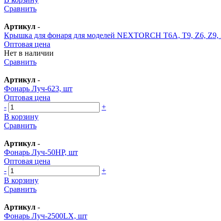
Сравнить
Артикул
-
Крышка для фонаря для моделей NEXTORCH T6A, T9, Z6, Z9, 
Оптовая цена
Нет в наличии
Сравнить
Артикул
-
Фонарь Луч-623, шт
Оптовая цена
-
+
В корзину
Сравнить
Артикул
-
Фонарь Луч-50HP, шт
Оптовая цена
-
+
В корзину
Сравнить
Артикул
-
Фонарь Луч-2500LX, шт