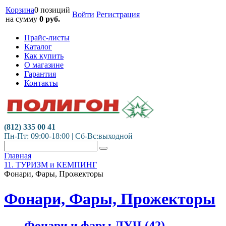
Корзина
0 позиций
Войти
Регистрация
на сумму
0
руб.
Прайс-листы
Каталог
Как купить
О магазине
Гарантия
Контакты
(812) 335 00 41
Пн-Пт: 09:00-18:00 | Сб-Вс:выходной
Главная
11. ТУРИЗМ и КЕМПИНГ
Фонари, Фары, Прожекторы
Фонари, Фары, Прожекторы
Фонари и фары ЛУЧ
(42)