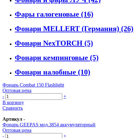
Фары галогеновые
(16)
Фонари MELLERT (Германия)
(26)
Фонари NexTORCH
(5)
Фонари кемпинговые
(5)
Фонари налобные
(10)
Фонарь Combat 150 Flashlight
Оптовая цена
-
+
В корзину
Сравнить
Артикул
-
Фонарь GEEPAS мод.3854 аккумуляторный
Оптовая цена
-
+