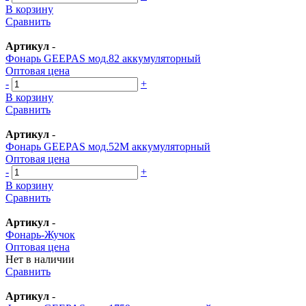
В корзину
Сравнить
Артикул
-
Фонарь GEEPAS мод.82 аккумуляторный
Оптовая цена
-
+
В корзину
Сравнить
Артикул
-
Фонарь GEEPAS мод.52М аккумуляторный
Оптовая цена
-
+
В корзину
Сравнить
Артикул
-
Фонарь-Жучок
Оптовая цена
Нет в наличии
Сравнить
Артикул
-