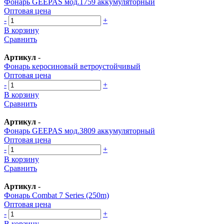
Фонарь GEEPAS мод.1759 аккумуляторный
Оптовая цена
-
+
В корзину
Сравнить
Артикул
-
Фонарь керосиновый ветроустойчивый
Оптовая цена
-
+
В корзину
Сравнить
Артикул
-
Фонарь GEEPAS мод.3809 аккумуляторный
Оптовая цена
-
+
В корзину
Сравнить
Артикул
-
Фонарь Combat 7 Series (250m)
Оптовая цена
-
+
В корзину