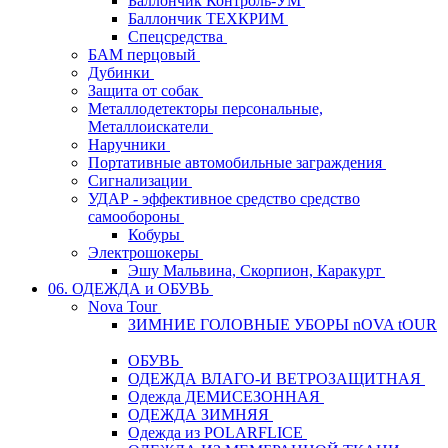
Баллончик Контроль-УМ
Баллончик ТЕХКРИМ
Спецсредства
БАМ перцовый
Дубинки
Защита от собак
Металлодетекторы персональные,
Металлоискатели
Наручники
Портативные автомобильные заграждения
Сигнализации
УДАР - эффективное средство средство
самообороны
Кобуры
Электрошокеры
Эшу Мальвина, Скорпион, Каракурт
06. ОДЕЖДА и ОБУВЬ
Nova Tour
ЗИМНИЕ ГОЛОВНЫЕ УБОРЫ nOVA tOUR
ОБУВЬ
ОДЕЖДА ВЛАГО-И ВЕТРОЗАЩИТНАЯ
Одежда ДЕМИСЕЗОННАЯ
ОДЕЖДА ЗИМНЯЯ
Одежда из POLARFLICE