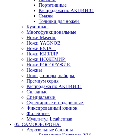
Портативные
Распродажа по АКЦИИ!!!
Смазка
Точилки для ножей
Кухонные
Многофункциональные
Ножи Maserin
Ножи YAGNOB
Ножи БУЛАТ
Ножи КИЗЛЯР
Ножи НОЖЕМИР
Ножи РОСОРУЖИЕ
Ножны
Пилы, топоры, наборы
Премиум серия
Распродажа по АКЦИИ!!!
Складные
Специальные
Сувенирные и подарочные
Фиксированный клинок
Филейные
Мультитул Leatherman
05. САМООБОРОНА
Аэрозольные баллоны