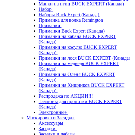
Манки на птиц BUCK EXPERT (Канада)
Набор
Наборы Buck Expert (Канада)
Приманка для волка Remington
Приманки
Приманки Buck Expert (Канада)
Приманки на кабана BUCK EXPERT
(Канада)
Приманки на косулю BUCK EXPERT
(Канада)
Приманки на лося BUCK EXPERT (Канада)
Приманки на медведя BUCK EXPERT
(Канада)
Приманки на Оленя BUCK EXPERT
(Канада)
Приманки на Хищников BUCK EXPERT
(Канада)
Распродажа по АКЦИИ!!!
Тампоны для пропитки BUCK EXPERT
(Канада)
Электронные
Маскировка и Засидки
Аксессуары
Засидки
Засидки и лабазы