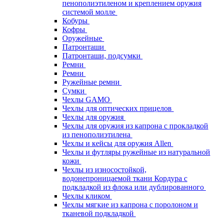
пенополиэтиленом и креплением оружия
системой молле
Кобуры
Кофры
Оружейные
Патронташи
Патронташи, подсумки
Ремни
Ремни
Ружейные ремни
Сумки
Чехлы GAMO
Чехлы для оптических прицелов
Чехлы для оружия
Чехлы для оружия из капрона с прокладкой
из пенополиэтилена
Чехлы и кейсы для оружия Allen
Чехлы и футляры ружейные из натуральной
кожи
Чехлы из износостойкой,
водонепроницаемой ткани Кордура с
подкладкой из флока или дублированного
Чехлы кликом
Чехлы мягкие из капрона с поролоном и
тканевой подкладкой