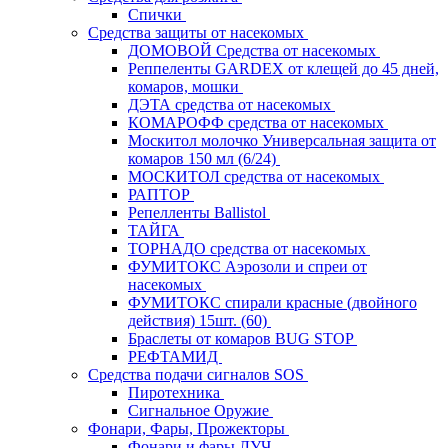
Спички
Средства защиты от насекомых
ДОМОВОЙ Средства от насекомых
Реппеленты GARDEX от клещей до 45 дней,
комаров, мошки
ДЭТА средства от насекомых
КОМАРОФФ средства от насекомых
Москитол молочко Универсальная защита от
комаров 150 мл (6/24)
МОСКИТОЛ средства от насекомых
РАПТОР
Репелленты Ballistol
ТАЙГА
ТОРНАДО средства от насекомых
ФУМИТОКС Аэрозоли и спреи от
насекомых
ФУМИТОКС спирали красные (двойного
действия) 15шт. (60)
Браслеты от комаров BUG STOP
РЕФТАМИД
Средства подачи сигналов SOS
Пиротехника
Сигнальное Оружие
Фонари, Фары, Прожекторы
Фонари и фары ЛУЧ