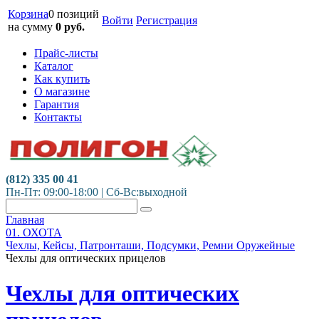
Корзина
0 позиций
Войти
Регистрация
на сумму
0
руб.
Прайс-листы
Каталог
Как купить
О магазине
Гарантия
Контакты
(812) 335 00 41
Пн-Пт: 09:00-18:00 | Сб-Вс:выходной
Главная
01. ОХОТА
Чехлы, Кейсы, Патронташи, Подсумки, Ремни Оружейные
Чехлы для оптических прицелов
Чехлы для оптических