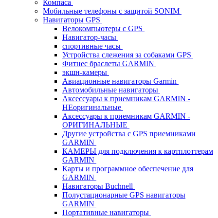
Компаса
Мобильные телефоны с защитой SONIM
Навигаторы GPS
Велокомпьютеры с GPS
Навигатор-часы
спортивные часы
Устройства слежения за собаками GPS
Фитнес браслеты GARMIN
экшн-камеры
Авиационные навигаторы Garmin
Автомобильные навигаторы
Аксессуары к приемникам GARMIN -
НЕоригинальные
Аксессуары к приемникам GARMIN -
ОРИГИНАЛЬНЫЕ
Другие устройства с GPS приемниками
GARMIN
КАМЕРЫ для подключения к картплоттерам
GARMIN
Карты и программное обеспечение для
GARMIN
Навигаторы Buchnell
Полустационарные GPS навигаторы
GARMIN
Портативные навигаторы