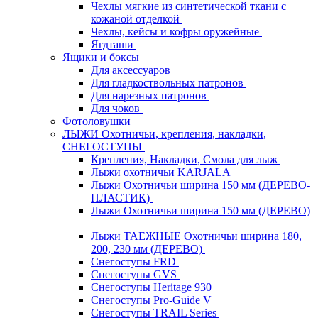
Чехлы мягкие из синтетической ткани с
кожаной отделкой
Чехлы, кейсы и кофры оружейные
Ягдташи
Ящики и боксы
Для аксессуаров
Для гладкоствольных патронов
Для нарезных патронов
Для чоков
Фотоловушки
ЛЫЖИ Охотничьи, крепления, накладки,
СНЕГОСТУПЫ
Крепления, Накладки, Смола для лыж
Лыжи охотничьи KARJALA
Лыжи Охотничьи ширина 150 мм (ДЕРЕВО-
ПЛАСТИК)
Лыжи Охотничьи ширина 150 мм (ДЕРЕВО)
Лыжи ТАЕЖНЫЕ Охотничьи ширина 180,
200, 230 мм (ДЕРЕВО)
Снегоступы FRD
Снегоступы GVS
Снегоступы Heritage 930
Снегоступы Pro-Guide V
Снегоступы TRAIL Series