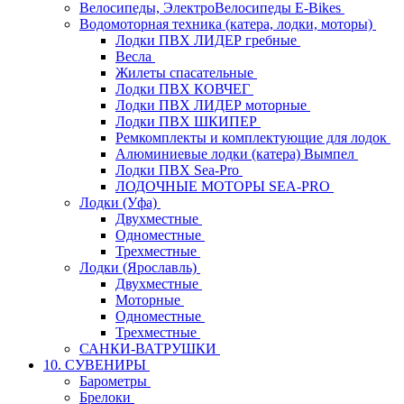
Велосипеды, ЭлектроВелосипеды E-Bikes
Водомоторная техника (катера, лодки, моторы)
Лодки ПВХ ЛИДЕР гребные
Весла
Жилеты спасательные
Лодки ПВХ КОВЧЕГ
Лодки ПВХ ЛИДЕР моторные
Лодки ПВХ ШКИПЕР
Ремкомплекты и комплектующие для лодок
Алюминиевые лодки (катера) Вымпел
Лодки ПВХ Sea-Pro
ЛОДОЧНЫЕ МОТОРЫ SEA-PRO
Лодки (Уфа)
Двухместные
Одноместные
Трехместные
Лодки (Ярославль)
Двухместные
Моторные
Одноместные
Трехместные
САНКИ-ВАТРУШКИ
10. СУВЕНИРЫ
Барометры
Брелоки