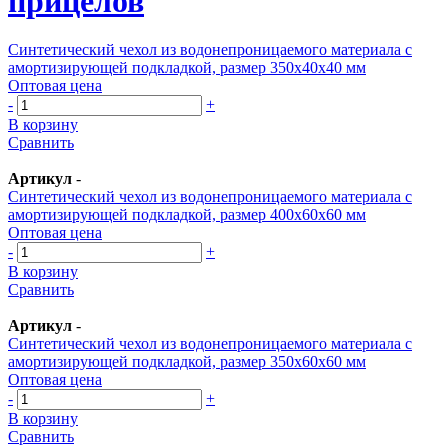
прицелов
Синтетический чехол из водонепроницаемого материала с
амортизирующей подкладкой, размер 350х40х40 мм
Оптовая цена
-
+
В корзину
Сравнить
Артикул
-
Синтетический чехол из водонепроницаемого материала с
амортизирующей подкладкой, размер 400х60х60 мм
Оптовая цена
-
+
В корзину
Сравнить
Артикул
-
Синтетический чехол из водонепроницаемого материала с
амортизирующей подкладкой, размер 350х60х60 мм
Оптовая цена
-
+
В корзину
Сравнить