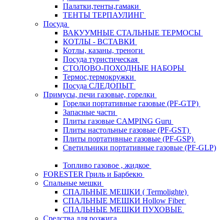
Палатки,тенты,гамаки
ТЕНТЫ ТЕРПАУЛИНГ
Посуда
ВАКУУМНЫЕ СТАЛЬНЫЕ ТЕРМОСЫ
КОТЛЫ - ВСТАВКИ
Котлы, казаны, треноги
Посуда туристическая
СТОЛОВО-ПОХОДНЫЕ НАБОРЫ
Термос,термокружки
Посуда СЛЕДОПЫТ
Примусы, печи газовые, горелки
Горелки портативные газовые (PF-GTP)
Запасные части
Плиты газовые CAMPING Guru
Плиты настольные газовые (PF-GST)
Плиты портативные газовые (PF-GSP)
Светильники портативные газовые (PF-GLP)
Топливо газовое , жидкое
FORESTER Гриль и Барбекю
Спальные мешки
СПАЛЬНЫЕ МЕШКИ ( Termolighte)
СПАЛЬНЫЕ МЕШКИ Hollow Fiber
СПАЛЬНЫЕ МЕШКИ ПУХОВЫЕ
Средства для розжига