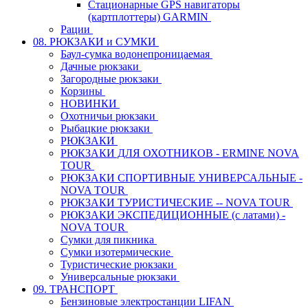
Стационарные GPS навигаторы
(картплоттеры) GARMIN
Рации
08. РЮКЗАКИ и СУМКИ
Баул-сумка водонепроницаемая
Дачные рюкзаки
Загородные рюкзаки
Корзины
НОВИНКИ
Охотничьи рюкзаки
Рыбацкие рюкзаки
РЮКЗАКИ
РЮКЗАКИ ДЛЯ ОХОТНИКОВ - ERMINE NOVA
TOUR
РЮКЗАКИ СПОРТИВНЫЕ УНИВЕРСАЛЬНЫЕ -
NOVA TOUR
РЮКЗАКИ ТУРИСТИЧЕСКИЕ -- NOVA TOUR
РЮКЗАКИ ЭКСПЕДИЦИОННЫЕ (с латами) -
NOVA TOUR
Сумки для пикника
Сумки изотермические
Туристические рюкзаки
Универсальные рюкзаки
09. ТРАНСПОРТ
Бензиновые электростанции LIFAN