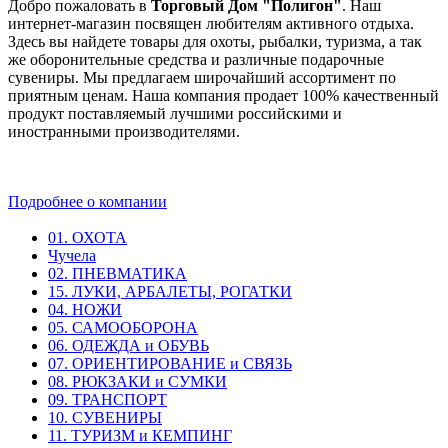
Добро пожаловать в
Торговый Дом "Полигон"
. Наш
интернет-магазин посвящен любителям активного отдыха.
Здесь вы найдете товары для охоты, рыбалки, туризма, а так
же оборонительные средства и различные подарочные
сувениры. Мы предлагаем широчайший ассортимент по
приятным ценам. Наша компания продает 100% качественный
продукт поставляемый лучшими российскими и
иностранными производителями.
Подробнее о компании
01. ОХОТА
Чучела
02. ПНЕВМАТИКА
15. ЛУКИ, АРБАЛЕТЫ, РОГАТКИ
04. НОЖИ
05. САМООБОРОНА
06. ОДЕЖДА и ОБУВЬ
07. ОРИЕНТИРОВАНИЕ и СВЯЗЬ
08. РЮКЗАКИ и СУМКИ
09. ТРАНСПОРТ
10. СУВЕНИРЫ
11. ТУРИЗМ и КЕМПИНГ