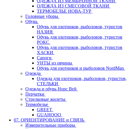
ОДЕЖДА ИЗ МЕМБРАННОЙ ТКАНИ
ОДЕЖДА ИЗ СМЕСОВОЙ ТКАНИ
ТЕРМОБЕЛЬЕ НОВА-ТУР
Головные уборы
Обувь
Обувь для охотников, рыболовов, туристов
НАЗИЯ
Обувь для охотников, рыболовов, туристов
РОКС
Обувь для охотников, рыболовов, туристов
ХАСКИ
Сапоги
УНТЫ из овчины
Обувь для охотников и рыболовов NordMan
Одежда
Одежда для охотников, рыболовов, туристов,
СТЕЛЬКИ
Одежда и обувь Норс Вей
Перчатки
Стрелковые жилеты
Термобелье
GREET
GUAHOOO
07. ОРИЕНТИРОВАНИЕ и СВЯЗЬ
Измерительные приборы