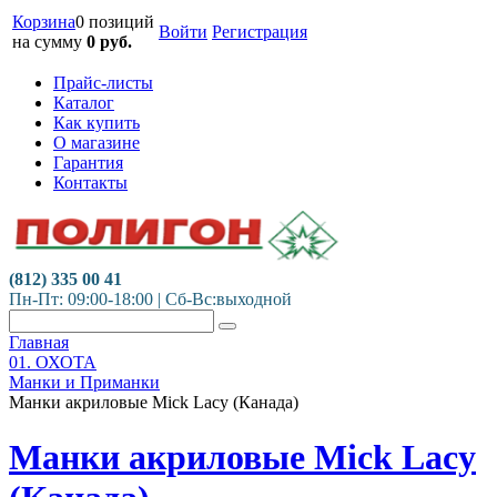
Корзина
0 позиций
Войти
Регистрация
на сумму
0
руб.
Прайс-листы
Каталог
Как купить
О магазине
Гарантия
Контакты
(812) 335 00 41
Пн-Пт: 09:00-18:00 | Сб-Вс:выходной
Главная
01. ОХОТА
Манки и Приманки
Манки акриловые Mick Lacy (Канада)
Манки акриловые Mick Lacy