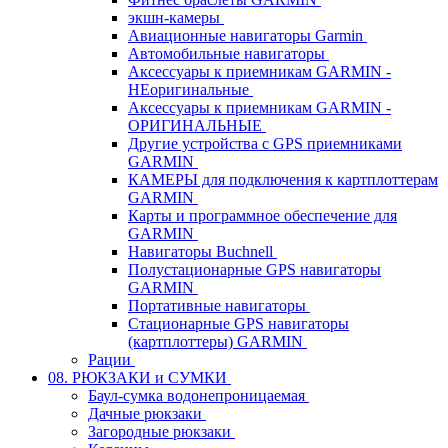
экшн-камеры
Авиационные навигаторы Garmin
Автомобильные навигаторы
Аксессуары к приемникам GARMIN -
НЕоригинальные
Аксессуары к приемникам GARMIN -
ОРИГИНАЛЬНЫЕ
Другие устройства с GPS приемниками
GARMIN
КАМЕРЫ для подключения к картплоттерам
GARMIN
Карты и программное обеспечение для
GARMIN
Навигаторы Buchnell
Полустационарные GPS навигаторы
GARMIN
Портативные навигаторы
Стационарные GPS навигаторы
(картплоттеры) GARMIN
Рации
08. РЮКЗАКИ и СУМКИ
Баул-сумка водонепроницаемая
Дачные рюкзаки
Загородные рюкзаки