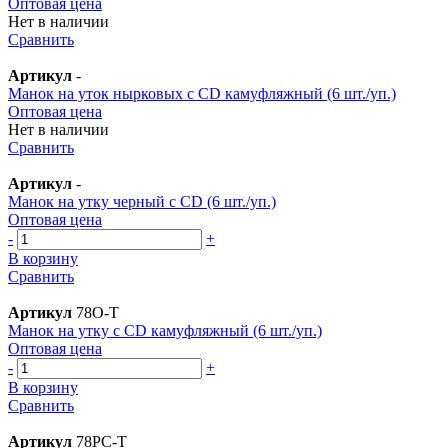
Оптовая цена
Нет в наличии
Сравнить
Артикул
-
Манок на уток нырковых с CD камуфляжный (6 шт./уп.)
Оптовая цена
Нет в наличии
Сравнить
Артикул
-
Манок на утку черный с CD (6 шт./уп.)
Оптовая цена
-
+
В корзину
Сравнить
Артикул
78O-T
Манок на утку с CD камуфляжный (6 шт./уп.)
Оптовая цена
-
+
В корзину
Сравнить
Артикул
78PC-T