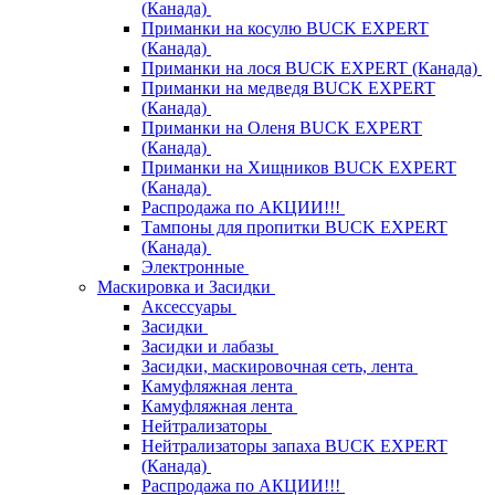
(Канада)
Приманки на косулю BUCK EXPERT
(Канада)
Приманки на лося BUCK EXPERT (Канада)
Приманки на медведя BUCK EXPERT
(Канада)
Приманки на Оленя BUCK EXPERT
(Канада)
Приманки на Хищников BUCK EXPERT
(Канада)
Распродажа по АКЦИИ!!!
Тампоны для пропитки BUCK EXPERT
(Канада)
Электронные
Маскировка и Засидки
Аксессуары
Засидки
Засидки и лабазы
Засидки, маскировочная сеть, лента
Камуфляжная лента
Камуфляжная лента
Нейтрализаторы
Нейтрализаторы запаха BUCK EXPERT
(Канада)
Распродажа по АКЦИИ!!!