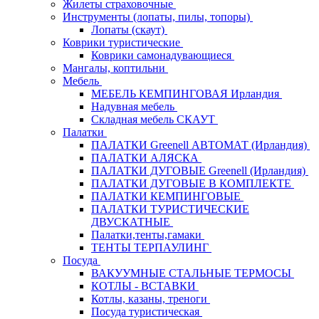
Жилеты страховочные
Инструменты (лопаты, пилы, топоры)
Лопаты (скаут)
Коврики туристические
Коврики самонадувающиеся
Мангалы, коптильни
Мебель
МЕБЕЛЬ КЕМПИНГОВАЯ Ирландия
Надувная мебель
Складная мебель СКАУТ
Палатки
ПАЛАТКИ Greenell АВТОМАТ (Ирландия)
ПАЛАТКИ АЛЯСКА
ПАЛАТКИ ДУГОВЫЕ Greenell (Ирландия)
ПАЛАТКИ ДУГОВЫЕ В КОМПЛЕКТЕ
ПАЛАТКИ КЕМПИНГОВЫЕ
ПАЛАТКИ ТУРИСТИЧЕСКИЕ
ДВУСКАТНЫЕ
Палатки,тенты,гамаки
ТЕНТЫ ТЕРПАУЛИНГ
Посуда
ВАКУУМНЫЕ СТАЛЬНЫЕ ТЕРМОСЫ
КОТЛЫ - ВСТАВКИ
Котлы, казаны, треноги
Посуда туристическая