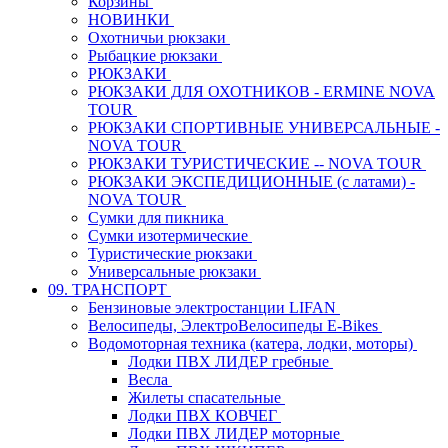
Корзины
НОВИНКИ
Охотничьи рюкзаки
Рыбацкие рюкзаки
РЮКЗАКИ
РЮКЗАКИ ДЛЯ ОХОТНИКОВ - ERMINE NOVA
TOUR
РЮКЗАКИ СПОРТИВНЫЕ УНИВЕРСАЛЬНЫЕ -
NOVA TOUR
РЮКЗАКИ ТУРИСТИЧЕСКИЕ -- NOVA TOUR
РЮКЗАКИ ЭКСПЕДИЦИОННЫЕ (с латами) -
NOVA TOUR
Сумки для пикника
Сумки изотермические
Туристические рюкзаки
Универсальные рюкзаки
09. ТРАНСПОРТ
Бензиновые электростанции LIFAN
Велосипеды, ЭлектроВелосипеды E-Bikes
Водомоторная техника (катера, лодки, моторы)
Лодки ПВХ ЛИДЕР гребные
Весла
Жилеты спасательные
Лодки ПВХ КОВЧЕГ
Лодки ПВХ ЛИДЕР моторные