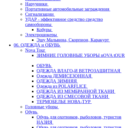
Наручники
Портативные автомобильные заграждения
Сигнализации
УДАР - эффективное средство средство
самообороны
Кобуры
Электрошокеры
Эшу Мальвина, Скорпион, Каракурт
06. ОДЕЖДА и ОБУВЬ
Nova Tour
ЗИМНИЕ ГОЛОВНЫЕ УБОРЫ nOVA tOUR
ОБУВЬ
ОДЕЖДА ВЛАГО-И ВЕТРОЗАЩИТНАЯ
Одежда ДЕМИСЕЗОННАЯ
ОДЕЖДА ЗИМНЯЯ
Одежда из POLARFLICE
ОДЕЖДА ИЗ МЕМБРАННОЙ ТКАНИ
ОДЕЖДА ИЗ СМЕСОВОЙ ТКАНИ
ТЕРМОБЕЛЬЕ НОВА-ТУР
Головные уборы
Обувь
Обувь для охотников, рыболовов, туристов
НАЗИЯ
Обувь для охотников, рыболовов, туристов