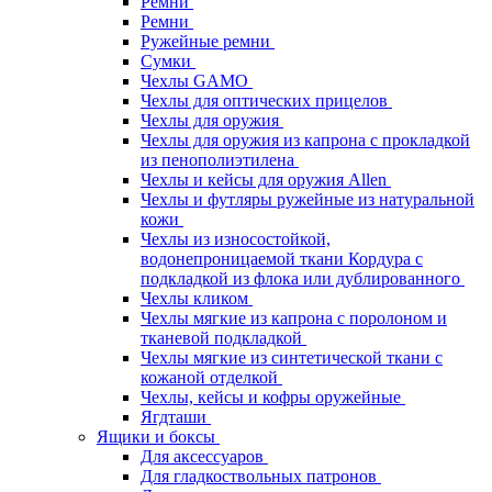
Ремни
Ремни
Ружейные ремни
Сумки
Чехлы GAMO
Чехлы для оптических прицелов
Чехлы для оружия
Чехлы для оружия из капрона с прокладкой
из пенополиэтилена
Чехлы и кейсы для оружия Allen
Чехлы и футляры ружейные из натуральной
кожи
Чехлы из износостойкой,
водонепроницаемой ткани Кордура с
подкладкой из флока или дублированного
Чехлы кликом
Чехлы мягкие из капрона с поролоном и
тканевой подкладкой
Чехлы мягкие из синтетической ткани с
кожаной отделкой
Чехлы, кейсы и кофры оружейные
Ягдташи
Ящики и боксы
Для аксессуаров
Для гладкоствольных патронов