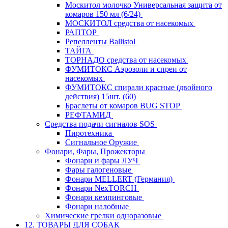
Москитол молочко Универсальная защита от
комаров 150 мл (6/24)
МОСКИТОЛ средства от насекомых
РАПТОР
Репелленты Ballistol
ТАЙГА
ТОРНАДО средства от насекомых
ФУМИТОКС Аэрозоли и спреи от
насекомых
ФУМИТОКС спирали красные (двойного
действия) 15шт. (60)
Браслеты от комаров BUG STOP
РЕФТАМИД
Средства подачи сигналов SOS
Пиротехника
Сигнальное Оружие
Фонари, Фары, Прожекторы
Фонари и фары ЛУЧ
Фары галогеновые
Фонари MELLERT (Германия)
Фонари NexTORCH
Фонари кемпинговые
Фонари налобные
Химические грелки одноразовые
12. ТОВАРЫ ДЛЯ СОБАК