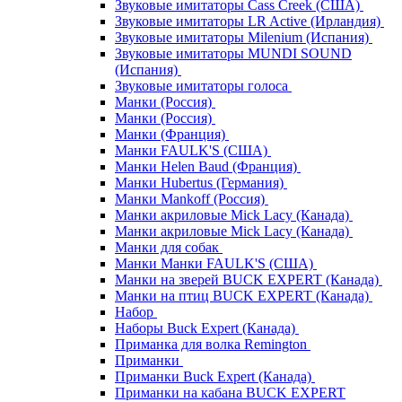
Звуковые имитаторы Cass Creek (США)
Звуковые имитаторы LR Active (Ирландия)
Звуковые имитаторы Milenium (Испания)
Звуковые имитаторы MUNDI SOUND
(Испания)
Звуковые имитаторы голоса
Манки (Россия)
Манки (Россия)
Манки (Франция)
Манки FAULK'S (США)
Манки Helen Baud (Франция)
Манки Hubertus (Германия)
Манки Mankoff (Россия)
Манки акриловые Mick Lacy (Канада)
Манки акриловые Mick Lacy (Канада)
Манки для собак
Манки Манки FAULK'S (США)
Манки на зверей BUCK EXPERT (Канада)
Манки на птиц BUCK EXPERT (Канада)
Набор
Наборы Buck Expert (Канада)
Приманка для волка Remington
Приманки
Приманки Buck Expert (Канада)
Приманки на кабана BUCK EXPERT