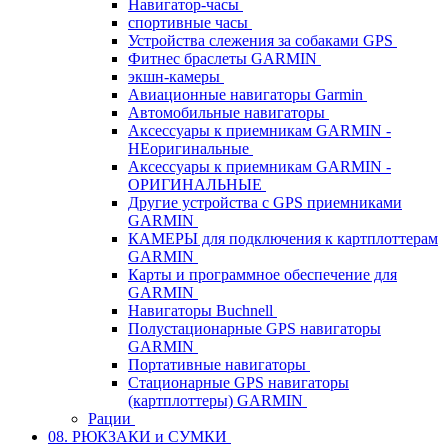
Навигатор-часы
спортивные часы
Устройства слежения за собаками GPS
Фитнес браслеты GARMIN
экшн-камеры
Авиационные навигаторы Garmin
Автомобильные навигаторы
Аксессуары к приемникам GARMIN -
НЕоригинальные
Аксессуары к приемникам GARMIN -
ОРИГИНАЛЬНЫЕ
Другие устройства с GPS приемниками
GARMIN
КАМЕРЫ для подключения к картплоттерам
GARMIN
Карты и программное обеспечение для
GARMIN
Навигаторы Buchnell
Полустационарные GPS навигаторы
GARMIN
Портативные навигаторы
Стационарные GPS навигаторы
(картплоттеры) GARMIN
Рации
08. РЮКЗАКИ и СУМКИ