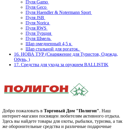
Пуля Gamo
Пуля Geco
Пуля Haendler & Notermann Sport
Пуля JSB
Пуля Norica
Пуля RWS
Пуля Турция
Пуля Шмель
Шар омедненный 4,5 к
Шар стальной для рогаток.
16. НОВА ТУР (Снаряжение для Туристов, Одежда,
Обувь, )
17. Средства для ухода за оружием BALLISTIK
Добро пожаловать в
Торговый Дом "Полигон"
. Наш
интернет-магазин посвящен любителям активного отдыха.
Здесь вы найдете товары для охоты, рыбалки, туризма, а так
же оборонительные средства и различные подарочные