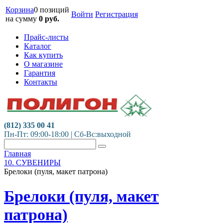
Корзина
0 позиций
Войти
Регистрация
на сумму
0
руб.
Прайс-листы
Каталог
Как купить
О магазине
Гарантия
Контакты
(812) 335 00 41
Пн-Пт: 09:00-18:00 | Сб-Вс:выходной
Главная
10. СУВЕНИРЫ
Брелоки (пуля, макет патрона)
Брелоки (пуля, макет
патрона)