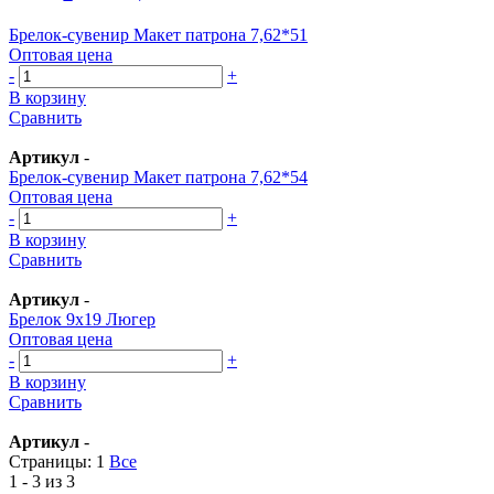
Брелок-сувенир Макет патрона 7,62*51
Оптовая цена
-
+
В корзину
Сравнить
Артикул
-
Брелок-сувенир Макет патрона 7,62*54
Оптовая цена
-
+
В корзину
Сравнить
Артикул
-
Брелок 9х19 Люгер
Оптовая цена
-
+
В корзину
Сравнить
Артикул
-
Страницы:
1
Все
1 - 3 из 3