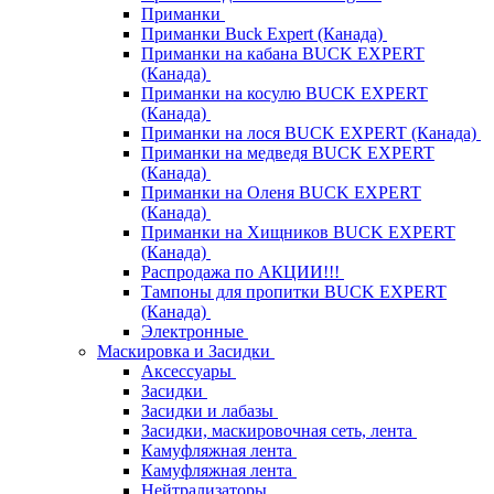
Приманки
Приманки Buck Expert (Канада)
Приманки на кабана BUCK EXPERT
(Канада)
Приманки на косулю BUCK EXPERT
(Канада)
Приманки на лося BUCK EXPERT (Канада)
Приманки на медведя BUCK EXPERT
(Канада)
Приманки на Оленя BUCK EXPERT
(Канада)
Приманки на Хищников BUCK EXPERT
(Канада)
Распродажа по АКЦИИ!!!
Тампоны для пропитки BUCK EXPERT
(Канада)
Электронные
Маскировка и Засидки
Аксессуары
Засидки
Засидки и лабазы
Засидки, маскировочная сеть, лента
Камуфляжная лента
Камуфляжная лента
Нейтрализаторы