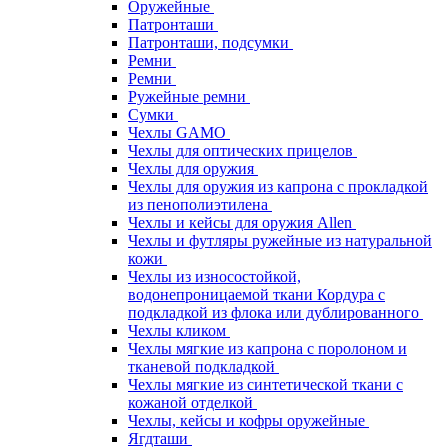
Оружейные
Патронташи
Патронташи, подсумки
Ремни
Ремни
Ружейные ремни
Сумки
Чехлы GAMO
Чехлы для оптических прицелов
Чехлы для оружия
Чехлы для оружия из капрона с прокладкой
из пенополиэтилена
Чехлы и кейсы для оружия Allen
Чехлы и футляры ружейные из натуральной
кожи
Чехлы из износостойкой,
водонепроницаемой ткани Кордура с
подкладкой из флока или дублированного
Чехлы кликом
Чехлы мягкие из капрона с поролоном и
тканевой подкладкой
Чехлы мягкие из синтетической ткани с
кожаной отделкой
Чехлы, кейсы и кофры оружейные
Ягдташи