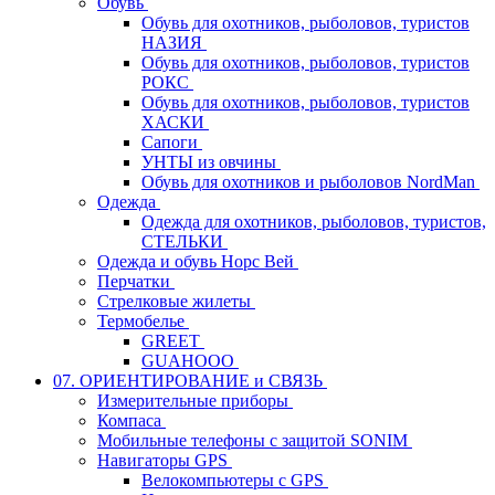
Обувь
Обувь для охотников, рыболовов, туристов
НАЗИЯ
Обувь для охотников, рыболовов, туристов
РОКС
Обувь для охотников, рыболовов, туристов
ХАСКИ
Сапоги
УНТЫ из овчины
Обувь для охотников и рыболовов NordMan
Одежда
Одежда для охотников, рыболовов, туристов,
СТЕЛЬКИ
Одежда и обувь Норс Вей
Перчатки
Стрелковые жилеты
Термобелье
GREET
GUAHOOO
07. ОРИЕНТИРОВАНИЕ и СВЯЗЬ
Измерительные приборы
Компаса
Мобильные телефоны с защитой SONIM
Навигаторы GPS
Велокомпьютеры с GPS