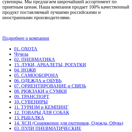
сувениры. Мы предлагаем широчайший ассортимент по
приятным ценам. Наша компания продает 100% качественный
продукт поставляемый лучшими российскими и
иностранными производителями.
Подробнее о компании
01. ОХОТА
Чучела
02. ПНЕВМАТИКА
15. ЛУКИ, АРБАЛЕТЫ, РОГАТКИ
04. НОЖИ
05. САМООБОРОНА
06. ОДЕЖДА и ОБУВЬ
07. ОРИЕНТИРОВАНИЕ и СВЯЗЬ
08. РЮКЗАКИ и СУМКИ
09. ТРАНСПОРТ
10. СУВЕНИРЫ
11. ТУРИЗМ и КЕМПИНГ
12. ТОВАРЫ ДЛЯ СОБАК
13. РЫБАЛКА
14. ХСН (Снаряжение для охотников, Одежда, Обувь)
03. ПУЛИ ПНЕВМАТИЧЕСКИЕ