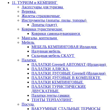
11. ТУРИЗМ и КЕМПИНГ
Аксессуары для туризма
Веревка
Жилеты страховочные
Инструменты (лопаты, пилы, топоры)
Лопаты (скаут)
Коврики туристические
Коврики самонадувающиеся
Мангалы, коптильни
Мебель
МЕБЕЛЬ КЕМПИНГОВАЯ Ирландия
Надувная мебель
Складная мебель СКАУТ
Палатки
ПАЛАТКИ Greenell АВТОМАТ (Ирландия)
ПАЛАТКИ АЛЯСКА
ПАЛАТКИ ДУГОВЫЕ Greenell (Ирландия)
ПАЛАТКИ ДУГОВЫЕ В КОМПЛЕКТЕ
ПАЛАТКИ КЕМПИНГОВЫЕ
ПАЛАТКИ ТУРИСТИЧЕСКИЕ
ДВУСКАТНЫЕ
Палатки,тенты,гамаки
ТЕНТЫ ТЕРПАУЛИНГ
Посуда
ВАКУУМНЫЕ СТАЛЬНЫЕ ТЕРМОСЫ