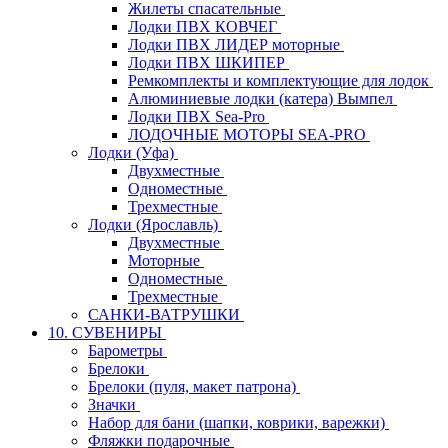
Жилеты спасательные
Лодки ПВХ КОВЧЕГ
Лодки ПВХ ЛИДЕР моторные
Лодки ПВХ ШКИПЕР
Ремкомплекты и комплектующие для лодок
Алюминиевые лодки (катера) Вымпел
Лодки ПВХ Sea-Pro
ЛОДОЧНЫЕ МОТОРЫ SEA-PRO
Лодки (Уфа)
Двухместные
Одноместные
Трехместные
Лодки (Ярославль)
Двухместные
Моторные
Одноместные
Трехместные
САНКИ-ВАТРУШКИ
10. СУВЕНИРЫ
Барометры
Брелоки
Брелоки (пуля, макет патрона)
Значки
Набор для бани (шапки, коврики, варежки)
Фляжки подарочные