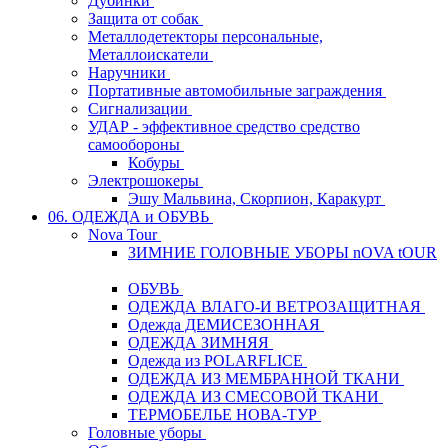
Дубинки
Защита от собак
Металлодетекторы персональные,
Металлоискатели
Наручники
Портативные автомобильные заграждения
Сигнализации
УДАР - эффективное средство средство
самообороны
Кобуры
Электрошокеры
Эшу Мальвина, Скорпион, Каракурт
06. ОДЕЖДА и ОБУВЬ
Nova Tour
ЗИМНИЕ ГОЛОВНЫЕ УБОРЫ nOVA tOUR
ОБУВЬ
ОДЕЖДА ВЛАГО-И ВЕТРОЗАЩИТНАЯ
Одежда ДЕМИСЕЗОННАЯ
ОДЕЖДА ЗИМНЯЯ
Одежда из POLARFLICE
ОДЕЖДА ИЗ МЕМБРАННОЙ ТКАНИ
ОДЕЖДА ИЗ СМЕСОВОЙ ТКАНИ
ТЕРМОБЕЛЬЕ НОВА-ТУР
Головные уборы