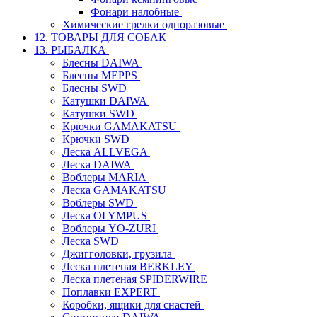
Фонари налобные
Химические грелки одноразовые
12. ТОВАРЫ ДЛЯ СОБАК
13. РЫБАЛКА
Блесны DAIWA
Блесны MEPPS
Блесны SWD
Катушки DAIWA
Катушки SWD
Крючки GAMAKATSU
Крючки SWD
Леска ALLVEGA
Леска DAIWA
Воблеры MARIA
Леска GAMAKATSU
Воблеры SWD
Леска OLYMPUS
Воблеры YO-ZURI
Леска SWD
Джигголовки, грузила
Леска плетеная BERKLEY
Леска плетеная SPIDERWIRE
Поплавки EXPERT
Коробки, ящики для снастей