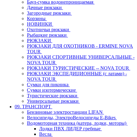
Баул-сумка водонепроницаемая
Дачные рюкзаки
Загородные рюкзаки
Корзины
НОВИНКИ
Охотничьи рюкзаки
Рыбацкие рюкзаки
РЮКЗАКИ
РЮКЗАКИ ДЛЯ ОХОТНИКОВ - ERMINE NOVA
TOUR
РЮКЗАКИ СПОРТИВНЫЕ УНИВЕРСАЛЬНЫЕ -
NOVA TOUR
РЮКЗАКИ ТУРИСТИЧЕСКИЕ -- NOVA TOUR
РЮКЗАКИ ЭКСПЕДИЦИОННЫЕ (с латами) -
NOVA TOUR
Сумки для пикника
Сумки изотермические
Туристические рюкзаки
Универсальные рюкзаки
09. ТРАНСПОРТ
Бензиновые электростанции LIFAN
Велосипеды, ЭлектроВелосипеды E-Bikes
Водомоторная техника (катера, лодки, моторы)
Лодки ПВХ ЛИДЕР гребные
Весла