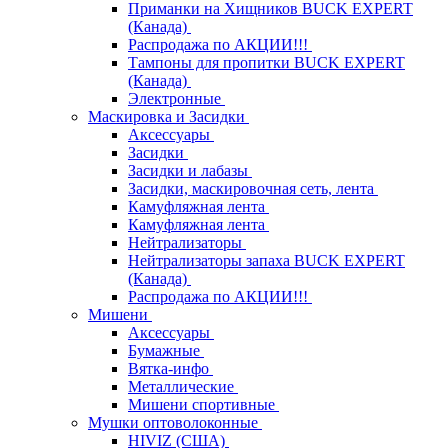
Приманки на Хищников BUCK EXPERT
(Канада)
Распродажа по АКЦИИ!!!
Тампоны для пропитки BUCK EXPERT
(Канада)
Электронные
Маскировка и Засидки
Аксессуары
Засидки
Засидки и лабазы
Засидки, маскировочная сеть, лента
Камуфляжная лента
Камуфляжная лента
Нейтрализаторы
Нейтрализаторы запаха BUCK EXPERT
(Канада)
Распродажа по АКЦИИ!!!
Мишени
Аксессуары
Бумажные
Вятка-инфо
Металлические
Мишени спортивные
Мушки оптоволоконные
HIVIZ (США)