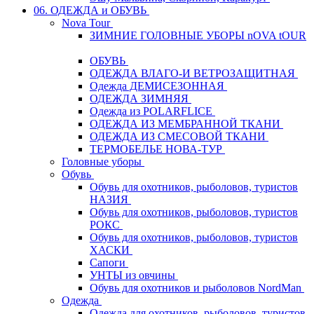
06. ОДЕЖДА и ОБУВЬ
Nova Tour
ЗИМНИЕ ГОЛОВНЫЕ УБОРЫ nOVA tOUR
ОБУВЬ
ОДЕЖДА ВЛАГО-И ВЕТРОЗАЩИТНАЯ
Одежда ДЕМИСЕЗОННАЯ
ОДЕЖДА ЗИМНЯЯ
Одежда из POLARFLICE
ОДЕЖДА ИЗ МЕМБРАННОЙ ТКАНИ
ОДЕЖДА ИЗ СМЕСОВОЙ ТКАНИ
ТЕРМОБЕЛЬЕ НОВА-ТУР
Головные уборы
Обувь
Обувь для охотников, рыболовов, туристов
НАЗИЯ
Обувь для охотников, рыболовов, туристов
РОКС
Обувь для охотников, рыболовов, туристов
ХАСКИ
Сапоги
УНТЫ из овчины
Обувь для охотников и рыболовов NordMan
Одежда
Одежда для охотников, рыболовов, туристов,