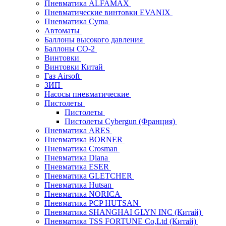
Пневматика ALFAMAX
Пневматические винтовки EVANIX
Пневматика Cyma
Автоматы
Баллоны высокого давления
Баллоны СО-2
Винтовки
Винтовки Китай
Газ Airsoft
ЗИП
Насосы пневматические
Пистолеты
Пистолеты
Пистолеты Cybergun (Франция)
Пневматика ARES
Пневматика BORNER
Пневматика Crosman
Пневматика Diana
Пневматика ESER
Пневматика GLETCHER
Пневматика Hutsan
Пневматика NORICA
Пневматика PCP HUTSAN
Пневматика SHANGHAI GLYN INC (Китай)
Пневматика TSS FORTUNE Co,Ltd (Китай)