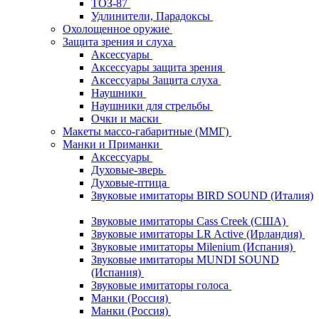
ТОЗ-87
Удлинители, Парадоксы
Охолощенное оружие
Защита зрения и слуха
Аксессуары
Аксессуары защита зрения
Аксессуары Защита слуха
Наушники
Наушники для стрельбы
Очки и маски
Макеты массо-габаритные (ММГ)
Манки и Приманки
Аксессуары
Духовые-зверь
Духовые-птица
Звуковые имитаторы BIRD SOUND (Италия)
Звуковые имитаторы Cass Creek (США)
Звуковые имитаторы LR Active (Ирландия)
Звуковые имитаторы Milenium (Испания)
Звуковые имитаторы MUNDI SOUND
(Испания)
Звуковые имитаторы голоса
Манки (Россия)
Манки (Россия)