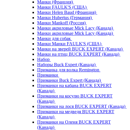
Манки (Франция)
Манки FAULK'S (США)
Манки Helen Baud (Франция)
Манки Hubertus (Германия)
Манки Mankoff (Россия)
Манки акриловые Mick Lacy (Канада)
Манки акриловые Mick Lacy (Канада)
Манки для собак
Манки Манки FAULK'S (США)
Манки на зверей BUCK EXPERT (Канада)
Манки на птиц BUCK EXPERT (Канада)
Набор
Наборы Buck Expert (Канада)
Приманка для волка Remington
Приманки
Приманки Buck Expert (Канада)
Приманки на кабана BUCK EXPERT
(Канада)
Приманки на косулю BUCK EXPERT
(Канада)
Приманки на лося BUCK EXPERT (Канада)
Приманки на медведя BUCK EXPERT
(Канада)
Приманки на Оленя BUCK EXPERT
(Канада)