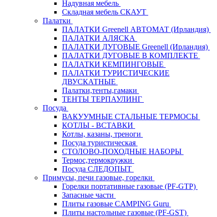
Надувная мебель
Складная мебель СКАУТ
Палатки
ПАЛАТКИ Greenell АВТОМАТ (Ирландия)
ПАЛАТКИ АЛЯСКА
ПАЛАТКИ ДУГОВЫЕ Greenell (Ирландия)
ПАЛАТКИ ДУГОВЫЕ В КОМПЛЕКТЕ
ПАЛАТКИ КЕМПИНГОВЫЕ
ПАЛАТКИ ТУРИСТИЧЕСКИЕ
ДВУСКАТНЫЕ
Палатки,тенты,гамаки
ТЕНТЫ ТЕРПАУЛИНГ
Посуда
ВАКУУМНЫЕ СТАЛЬНЫЕ ТЕРМОСЫ
КОТЛЫ - ВСТАВКИ
Котлы, казаны, треноги
Посуда туристическая
СТОЛОВО-ПОХОДНЫЕ НАБОРЫ
Термос,термокружки
Посуда СЛЕДОПЫТ
Примусы, печи газовые, горелки
Горелки портативные газовые (PF-GTP)
Запасные части
Плиты газовые CAMPING Guru
Плиты настольные газовые (PF-GST)