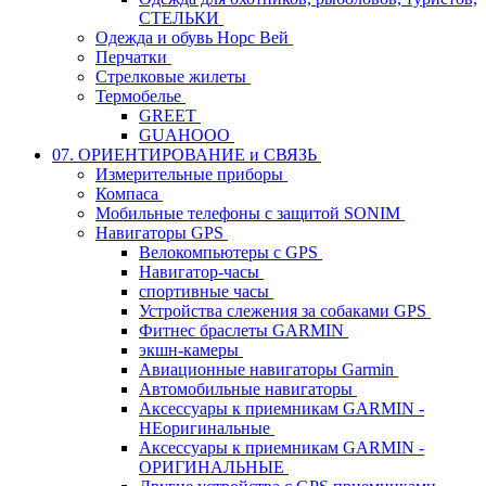
СТЕЛЬКИ
Одежда и обувь Норс Вей
Перчатки
Стрелковые жилеты
Термобелье
GREET
GUAHOOO
07. ОРИЕНТИРОВАНИЕ и СВЯЗЬ
Измерительные приборы
Компаса
Мобильные телефоны с защитой SONIM
Навигаторы GPS
Велокомпьютеры с GPS
Навигатор-часы
спортивные часы
Устройства слежения за собаками GPS
Фитнес браслеты GARMIN
экшн-камеры
Авиационные навигаторы Garmin
Автомобильные навигаторы
Аксессуары к приемникам GARMIN -
НЕоригинальные
Аксессуары к приемникам GARMIN -
ОРИГИНАЛЬНЫЕ