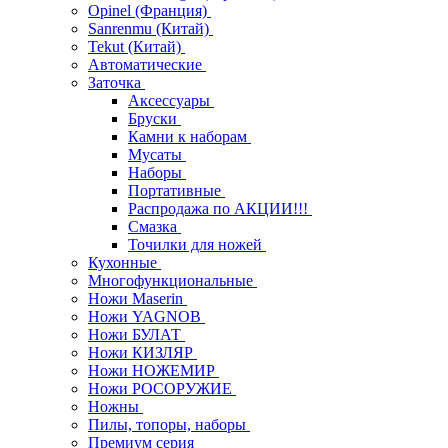
Opinel (Франция)
Sanrenmu (Китай)
Tekut (Китай)
Автоматические
Заточка
Аксессуары
Бруски
Камни к наборам
Мусаты
Наборы
Портативные
Распродажа по АКЦИИ!!!
Смазка
Точилки для ножей
Кухонные
Многофункциональные
Ножи Maserin
Ножи YAGNOB
Ножи БУЛАТ
Ножи КИЗЛЯР
Ножи НОЖЕМИР
Ножи РОСОРУЖИЕ
Ножны
Пилы, топоры, наборы
Премиум серия