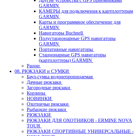
Другие устройства с GPS приемниками
GARMIN
КАМЕРЫ для подключения к картплоттерам
GARMIN
Карты и программное обеспечение для
GARMIN
Навигаторы Buchnell
Полустационарные GPS навигаторы
GARMIN
Портативные навигаторы
Стационарные GPS навигаторы
(картплоттеры) GARMIN
Рации
08. РЮКЗАКИ и СУМКИ
Баул-сумка водонепроницаемая
Дачные рюкзаки
Загородные рюкзаки
Корзины
НОВИНКИ
Охотничьи рюкзаки
Рыбацкие рюкзаки
РЮКЗАКИ
РЮКЗАКИ ДЛЯ ОХОТНИКОВ - ERMINE NOVA
TOUR
РЮКЗАКИ СПОРТИВНЫЕ УНИВЕРСАЛЬНЫЕ -