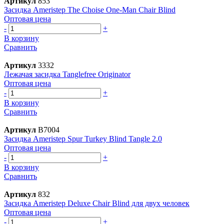
Артикул
853
Засидка Ameristep The Choise One-Man Chair Blind
Оптовая цена
-
+
В корзину
Сравнить
Артикул
3332
Лежачая засидка Tanglefree Originator
Оптовая цена
-
+
В корзину
Сравнить
Артикул
B7004
Засидка Ameristep Spur Turkey Blind Tangle 2.0
Оптовая цена
-
+
В корзину
Сравнить
Артикул
832
Засидка Ameristep Deluxe Chair Blind для двух человек
Оптовая цена
-
+