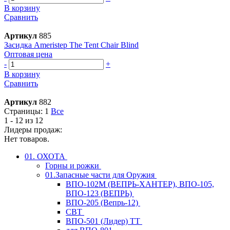
В корзину
Сравнить
Артикул
885
Засидка Ameristep The Tent Chair Blind
Оптовая цена
-
+
В корзину
Сравнить
Артикул
882
Страницы:
1
Все
1 - 12 из 12
Лидеры продаж:
Нет товаров.
01. ОХОТА
Горны и рожки
01.Запасные части для Оружия
ВПО-102М (ВЕПРЬ-ХАНТЕР), ВПО-105,
ВПО-123 (ВЕПРЬ)
ВПО-205 (Вепрь-12)
СВТ
ВПО-501 (Лидер) ТТ