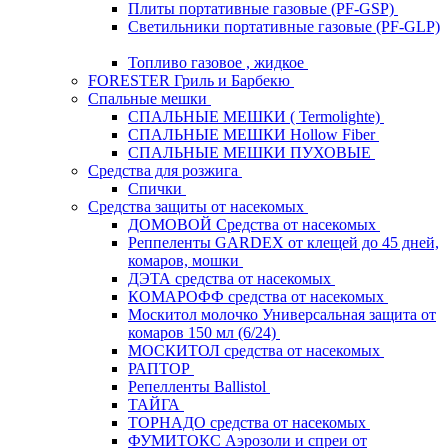
Плиты портативные газовые (PF-GSP)
Светильники портативные газовые (PF-GLP)
Топливо газовое , жидкое
FORESTER Гриль и Барбекю
Спальные мешки
СПАЛЬНЫЕ МЕШКИ ( Termolighte)
СПАЛЬНЫЕ МЕШКИ Hollow Fiber
СПАЛЬНЫЕ МЕШКИ ПУХОВЫЕ
Средства для розжига
Спички
Средства защиты от насекомых
ДОМОВОЙ Средства от насекомых
Реппеленты GARDEX от клещей до 45 дней,
комаров, мошки
ДЭТА средства от насекомых
КОМАРОФФ средства от насекомых
Москитол молочко Универсальная защита от
комаров 150 мл (6/24)
МОСКИТОЛ средства от насекомых
РАПТОР
Репелленты Ballistol
ТАЙГА
ТОРНАДО средства от насекомых
ФУМИТОКС Аэрозоли и спреи от