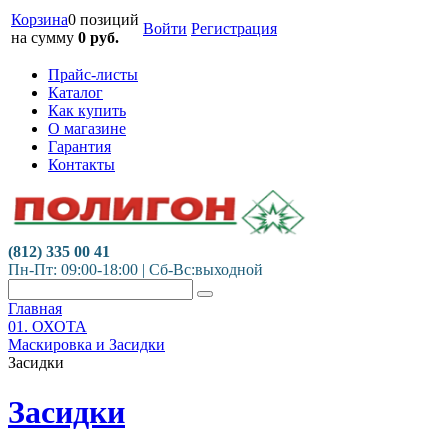
Корзина
0 позиций
Войти
Регистрация
на сумму
0
руб.
Прайс-листы
Каталог
Как купить
О магазине
Гарантия
Контакты
(812) 335 00 41
Пн-Пт: 09:00-18:00 | Сб-Вс:выходной
Главная
01. ОХОТА
Маскировка и Засидки
Засидки
Засидки