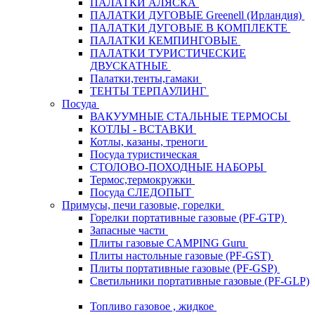
ПАЛАТКИ АЛЯСКА
ПАЛАТКИ ДУГОВЫЕ Greenell (Ирландия)
ПАЛАТКИ ДУГОВЫЕ В КОМПЛЕКТЕ
ПАЛАТКИ КЕМПИНГОВЫЕ
ПАЛАТКИ ТУРИСТИЧЕСКИЕ
ДВУСКАТНЫЕ
Палатки,тенты,гамаки
ТЕНТЫ ТЕРПАУЛИНГ
Посуда
ВАКУУМНЫЕ СТАЛЬНЫЕ ТЕРМОСЫ
КОТЛЫ - ВСТАВКИ
Котлы, казаны, треноги
Посуда туристическая
СТОЛОВО-ПОХОДНЫЕ НАБОРЫ
Термос,термокружки
Посуда СЛЕДОПЫТ
Примусы, печи газовые, горелки
Горелки портативные газовые (PF-GTP)
Запасные части
Плиты газовые CAMPING Guru
Плиты настольные газовые (PF-GST)
Плиты портативные газовые (PF-GSP)
Светильники портативные газовые (PF-GLP)
Топливо газовое , жидкое