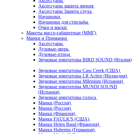
Аксессуары
Аксессуары защита зрения
Аксессуары Защита слуха
Наушники
Наушники для стрельбы
Очки и маски
Макеты массо-габаритные (ММГ)
Манки и Приманки
Аксессуары
Духовые-зверь
Духовые-птица
Звуковые имитаторы BIRD SOUND (Италия)
Звуковые имитаторы Cass Creek (США)
Звуковые имитаторы LR Active (Ирландия)
Звуковые имитаторы Milenium (Испания)
Звуковые имитаторы MUNDI SOUND
(Испания)
Звуковые имитаторы голоса
Манки (Россия)
Манки (Россия)
Манки (Франция)
Манки FAULK'S (США)
Манки Helen Baud (Франция)
Манки Hubertus (Германия)