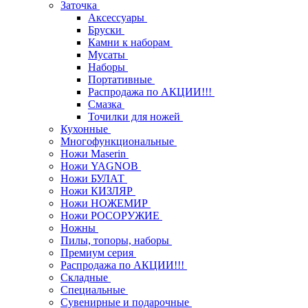
Заточка
Аксессуары
Бруски
Камни к наборам
Мусаты
Наборы
Портативные
Распродажа по АКЦИИ!!!
Смазка
Точилки для ножей
Кухонные
Многофункциональные
Ножи Maserin
Ножи YAGNOB
Ножи БУЛАТ
Ножи КИЗЛЯР
Ножи НОЖЕМИР
Ножи РОСОРУЖИЕ
Ножны
Пилы, топоры, наборы
Премиум серия
Распродажа по АКЦИИ!!!
Складные
Специальные
Сувенирные и подарочные