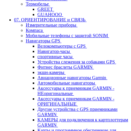
Термобелье
GREET
GUAHOOO
07. ОРИЕНТИРОВАНИЕ и СВЯЗЬ
Измерительные приборы
Компаса
Мобильные телефоны с защитой SONIM
Навигаторы GPS
Велокомпьютеры с GPS
Навигатор-часы
спортивные часы
Устройства слежения за собаками GPS
Фитнес браслеты GARMIN
экшн-камеры
Авиационные навигаторы Garmin
Автомобильные навигаторы
Аксессуары к приемникам GARMIN -
НЕоригинальные
Аксессуары к приемникам GARMIN -
ОРИГИНАЛЬНЫЕ
Другие устройства с GPS приемниками
GARMIN
КАМЕРЫ для подключения к картплоттерам
GARMIN
Карты и программное обеспечение для