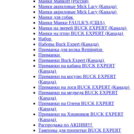
Манки Mankoff (Россия)
Манки акриловые Mick Lacy (Канада)
Манки акриловые Mick Lacy (Канада)
Манки для собак
Манки Манки FAULK'S (США)
Манки на зверей BUCK EXPERT (Канада)
Манки на птиц BUCK EXPERT (Канада)
Набор
Наборы Buck Expert (Канада)
Приманка для волка Remington
Приманки
Приманки Buck Expert (Канада)
Приманки на кабана BUCK EXPERT
(Канада)
Приманки на косулю BUCK EXPERT
(Канада)
Приманки на лося BUCK EXPERT (Канада)
Приманки на медведя BUCK EXPERT
(Канада)
Приманки на Оленя BUCK EXPERT
(Канада)
Приманки на Хищников BUCK EXPERT
(Канада)
Распродажа по АКЦИИ!!!
Тампоны для пропитки BUCK EXPERT