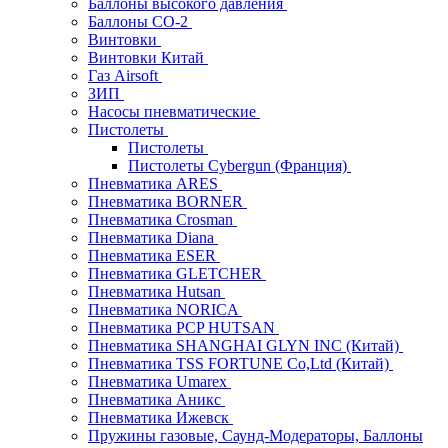
Баллоны высокого давления
Баллоны СО-2
Винтовки
Винтовки Китай
Газ Airsoft
ЗИП
Насосы пневматические
Пистолеты
Пистолеты
Пистолеты Cybergun (Франция)
Пневматика ARES
Пневматика BORNER
Пневматика Crosman
Пневматика Diana
Пневматика ESER
Пневматика GLETCHER
Пневматика Hutsan
Пневматика NORICA
Пневматика PCP HUTSAN
Пневматика SHANGHAI GLYN INC (Китай)
Пневматика TSS FORTUNE Co,Ltd (Китай)
Пневматика Umarex
Пневматика Аникс
Пневматика Ижевск
Пружины газовые, Саунд-Модераторы, Баллоны