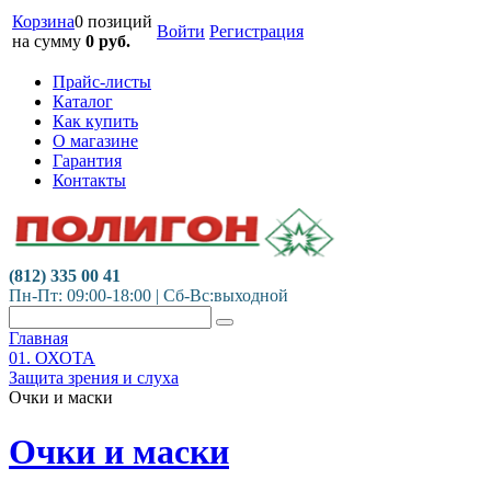
Корзина
0 позиций
Войти
Регистрация
на сумму
0
руб.
Прайс-листы
Каталог
Как купить
О магазине
Гарантия
Контакты
(812) 335 00 41
Пн-Пт: 09:00-18:00 | Сб-Вс:выходной
Главная
01. ОХОТА
Защита зрения и слуха
Очки и маски
Очки и маски