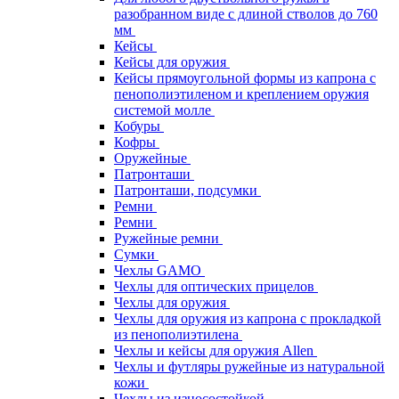
разобранном виде с длиной стволов до 760
мм
Кейсы
Кейсы для оружия
Кейсы прямоугольной формы из капрона с
пенополиэтиленом и креплением оружия
системой молле
Кобуры
Кофры
Оружейные
Патронташи
Патронташи, подсумки
Ремни
Ремни
Ружейные ремни
Сумки
Чехлы GAMO
Чехлы для оптических прицелов
Чехлы для оружия
Чехлы для оружия из капрона с прокладкой
из пенополиэтилена
Чехлы и кейсы для оружия Allen
Чехлы и футляры ружейные из натуральной
кожи
Чехлы из износостойкой,