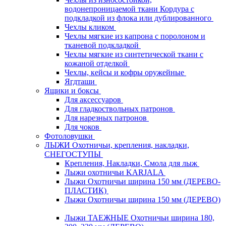
водонепроницаемой ткани Кордура с
подкладкой из флока или дублированного
Чехлы кликом
Чехлы мягкие из капрона с поролоном и
тканевой подкладкой
Чехлы мягкие из синтетической ткани с
кожаной отделкой
Чехлы, кейсы и кофры оружейные
Ягдташи
Ящики и боксы
Для аксессуаров
Для гладкоствольных патронов
Для нарезных патронов
Для чоков
Фотоловушки
ЛЫЖИ Охотничьи, крепления, накладки,
СНЕГОСТУПЫ
Крепления, Накладки, Смола для лыж
Лыжи охотничьи KARJALA
Лыжи Охотничьи ширина 150 мм (ДЕРЕВО-
ПЛАСТИК)
Лыжи Охотничьи ширина 150 мм (ДЕРЕВО)
Лыжи ТАЕЖНЫЕ Охотничьи ширина 180,