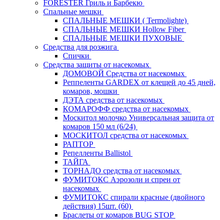
FORESTER Гриль и Барбекю
Спальные мешки
СПАЛЬНЫЕ МЕШКИ ( Termolighte)
СПАЛЬНЫЕ МЕШКИ Hollow Fiber
СПАЛЬНЫЕ МЕШКИ ПУХОВЫЕ
Средства для розжига
Спички
Средства защиты от насекомых
ДОМОВОЙ Средства от насекомых
Реппеленты GARDEX от клещей до 45 дней,
комаров, мошки
ДЭТА средства от насекомых
КОМАРОФФ средства от насекомых
Москитол молочко Универсальная защита от
комаров 150 мл (6/24)
МОСКИТОЛ средства от насекомых
РАПТОР
Репелленты Ballistol
ТАЙГА
ТОРНАДО средства от насекомых
ФУМИТОКС Аэрозоли и спреи от
насекомых
ФУМИТОКС спирали красные (двойного
действия) 15шт. (60)
Браслеты от комаров BUG STOP