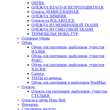
ОБУВЬ
ОДЕЖДА ВЛАГО-И ВЕТРОЗАЩИТНАЯ
Одежда ДЕМИСЕЗОННАЯ
ОДЕЖДА ЗИМНЯЯ
Одежда из POLARFLICE
ОДЕЖДА ИЗ МЕМБРАННОЙ ТКАНИ
ОДЕЖДА ИЗ СМЕСОВОЙ ТКАНИ
ТЕРМОБЕЛЬЕ НОВА-ТУР
Головные уборы
Обувь
Обувь для охотников, рыболовов, туристов
НАЗИЯ
Обувь для охотников, рыболовов, туристов
РОКС
Обувь для охотников, рыболовов, туристов
ХАСКИ
Сапоги
УНТЫ из овчины
Обувь для охотников и рыболовов NordMan
Одежда
Одежда для охотников, рыболовов, туристов,
СТЕЛЬКИ
Одежда и обувь Норс Вей
Перчатки
Стрелковые жилеты