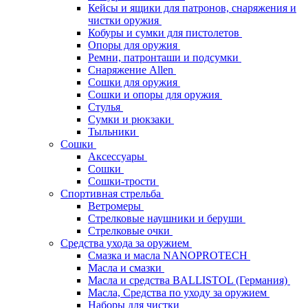
Кейсы и ящики для патронов, снаряжения и
чистки оружия
Кобуры и сумки для пистолетов
Опоры для оружия
Ремни, патронташи и подсумки
Снаряжение Allen
Сошки для оружия
Сошки и опоры для оружия
Стулья
Сумки и рюкзаки
Тыльники
Сошки
Аксессуары
Сошки
Сошки-трости
Спортивная стрельба
Ветромеры
Стрелковые наушники и беруши
Стрелковые очки
Средства ухода за оружием
Смазка и масла NANOPROTECH
Масла и смазки
Масла и средства BALLISTOL (Германия)
Масла, Средства по уходу за оружием
Наборы для чистки