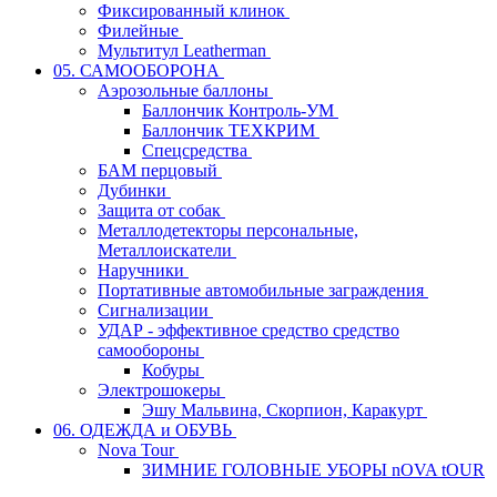
Фиксированный клинок
Филейные
Мультитул Leatherman
05. САМООБОРОНА
Аэрозольные баллоны
Баллончик Контроль-УМ
Баллончик ТЕХКРИМ
Спецсредства
БАМ перцовый
Дубинки
Защита от собак
Металлодетекторы персональные,
Металлоискатели
Наручники
Портативные автомобильные заграждения
Сигнализации
УДАР - эффективное средство средство
самообороны
Кобуры
Электрошокеры
Эшу Мальвина, Скорпион, Каракурт
06. ОДЕЖДА и ОБУВЬ
Nova Tour
ЗИМНИЕ ГОЛОВНЫЕ УБОРЫ nOVA tOUR