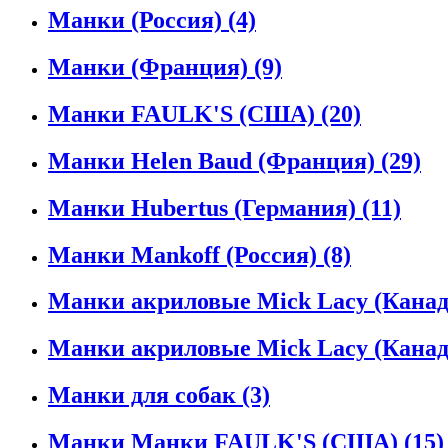
Манки (Россия)
(4)
Манки (Франция)
(9)
Манки FAULK'S (США)
(20)
Манки Helen Baud (Франция)
(29)
Манки Hubertus (Германия)
(11)
Манки Mankoff (Россия)
(8)
Манки акриловые Mick Lacy (Кана
Манки акриловые Mick Lacy (Кана
Манки для собак
(3)
Манки Манки FAULK'S (США)
(15)