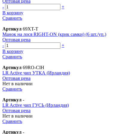
Оптовая цена
-
+
В корзину
Сравнить
Артикул
69XT-T
Манок на лося RIGHT-ON (крик самки) (6 шт./уп.)
Оптовая цена
-
+
В корзину
Сравнить
Артикул
69RO-CIH
LR Active чип УТКА (Ирландия)
Оптовая цена
Нет в наличии
Сравнить
Артикул
-
LR Active чип ГУСЬ (Ирландия)
Оптовая цена
Нет в наличии
Сравнить
Артикул
-