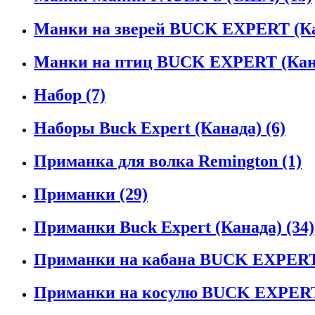
Манки на зверей BUCK EXPERT (К
Манки на птиц BUCK EXPERT (Кан
Набор
(7)
Наборы Buck Expert (Канада)
(6)
Приманка для волка Remington
(1)
Приманки
(29)
Приманки Buck Expert (Канада)
(34)
Приманки на кабана BUCK EXPERT
Приманки на косулю BUCK EXPERT