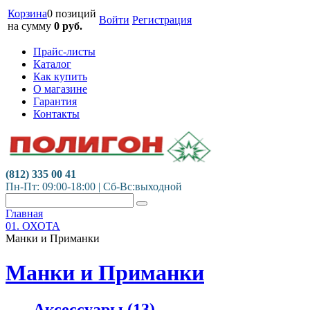
Корзина
0 позиций
Войти
Регистрация
на сумму
0
руб.
Прайс-листы
Каталог
Как купить
О магазине
Гарантия
Контакты
(812) 335 00 41
Пн-Пт: 09:00-18:00 | Сб-Вс:выходной
Главная
01. ОХОТА
Манки и Приманки
Манки и Приманки
Аксессуары
(13)