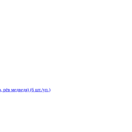
рёв медведя) (6 шт./уп.)