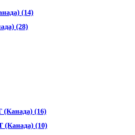
анада)
(14)
ада)
(28)
 (Канада)
(16)
 (Канада)
(10)