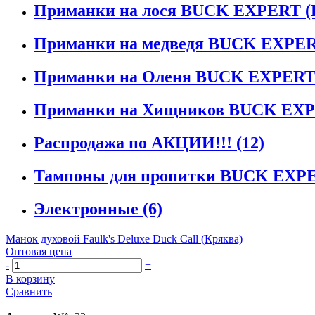
Приманки на лося BUCK EXPERT (
Приманки на медведя BUCK EXPER
Приманки на Оленя BUCK EXPERT
Приманки на Хищников BUCK EXP
Распродажа по АКЦИИ!!!
(12)
Тампоны для пропитки BUCK EXPE
Электронные
(6)
Манок духовой Faulk's Deluxe Duck Call (Кряква)
Оптовая цена
-
+
В корзину
Сравнить