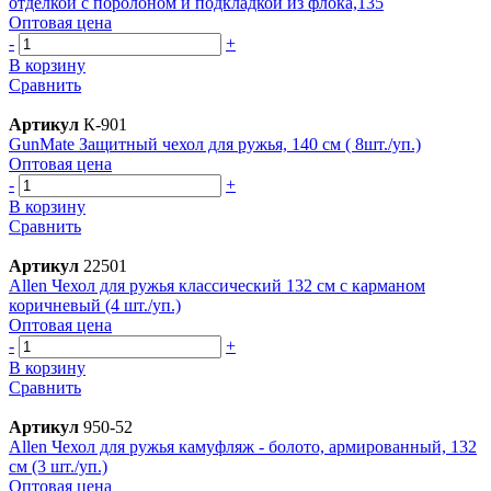
отделкой с поролоном и подкладкой из флока,135
Оптовая цена
-
+
В корзину
Сравнить
Артикул
К-901
GunMate Защитный чехол для ружья, 140 см ( 8шт./уп.)
Оптовая цена
-
+
В корзину
Сравнить
Артикул
22501
Allen Чехол для ружья классический 132 см с карманом
коричневый (4 шт./уп.)
Оптовая цена
-
+
В корзину
Сравнить
Артикул
950-52
Allen Чехол для ружья камуфляж - болото, армированный, 132
см (3 шт./уп.)
Оптовая цена