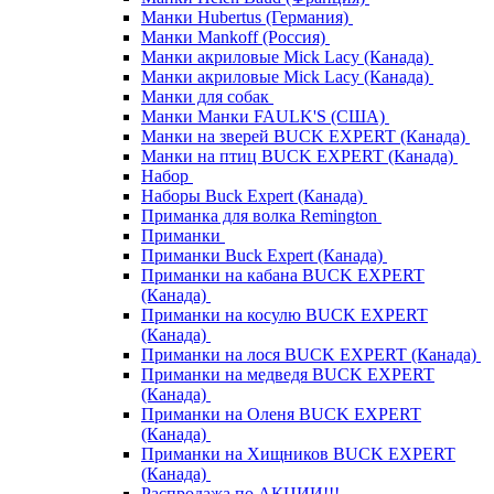
Манки Hubertus (Германия)
Манки Mankoff (Россия)
Манки акриловые Mick Lacy (Канада)
Манки акриловые Mick Lacy (Канада)
Манки для собак
Манки Манки FAULK'S (США)
Манки на зверей BUCK EXPERT (Канада)
Манки на птиц BUCK EXPERT (Канада)
Набор
Наборы Buck Expert (Канада)
Приманка для волка Remington
Приманки
Приманки Buck Expert (Канада)
Приманки на кабана BUCK EXPERT
(Канада)
Приманки на косулю BUCK EXPERT
(Канада)
Приманки на лося BUCK EXPERT (Канада)
Приманки на медведя BUCK EXPERT
(Канада)
Приманки на Оленя BUCK EXPERT
(Канада)
Приманки на Хищников BUCK EXPERT
(Канада)
Распродажа по АКЦИИ!!!