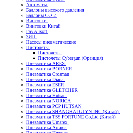
Автоматы
Баллоны высокого давления
Баллоны СО-2
Винтовки
Винтовки Китай
Газ Airsoft
ЗИП
Насосы пневматические
Пистолеты
Пистолеты
Пистолеты Cybergun (Франция)
Пневматика ARES
Пневматика BORNER
Пневматика Crosman
Пневматика Diana
Пневматика ESER
Пневматика GLETCHER
Пневматика Hutsan
Пневматика NORICA
Пневматика PCP HUTSAN
Пневматика SHANGHAI GLYN INC (Китай)
Пневматика TSS FORTUNE Co,Ltd (Китай)
Пневматика Umarex
Пневматика Аникс
Пневматика Ижевск