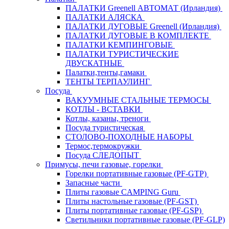
ПАЛАТКИ Greenell АВТОМАТ (Ирландия)
ПАЛАТКИ АЛЯСКА
ПАЛАТКИ ДУГОВЫЕ Greenell (Ирландия)
ПАЛАТКИ ДУГОВЫЕ В КОМПЛЕКТЕ
ПАЛАТКИ КЕМПИНГОВЫЕ
ПАЛАТКИ ТУРИСТИЧЕСКИЕ
ДВУСКАТНЫЕ
Палатки,тенты,гамаки
ТЕНТЫ ТЕРПАУЛИНГ
Посуда
ВАКУУМНЫЕ СТАЛЬНЫЕ ТЕРМОСЫ
КОТЛЫ - ВСТАВКИ
Котлы, казаны, треноги
Посуда туристическая
СТОЛОВО-ПОХОДНЫЕ НАБОРЫ
Термос,термокружки
Посуда СЛЕДОПЫТ
Примусы, печи газовые, горелки
Горелки портативные газовые (PF-GTP)
Запасные части
Плиты газовые CAMPING Guru
Плиты настольные газовые (PF-GST)
Плиты портативные газовые (PF-GSP)
Светильники портативные газовые (PF-GLP)