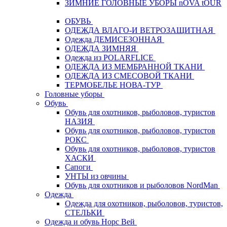
ЗИМНИЕ ГОЛОВНЫЕ УБОРЫ nOVA tOUR
ОБУВЬ
ОДЕЖДА ВЛАГО-И ВЕТРОЗАЩИТНАЯ
Одежда ДЕМИСЕЗОННАЯ
ОДЕЖДА ЗИМНЯЯ
Одежда из POLARFLICE
ОДЕЖДА ИЗ МЕМБРАННОЙ ТКАНИ
ОДЕЖДА ИЗ СМЕСОВОЙ ТКАНИ
ТЕРМОБЕЛЬЕ НОВА-ТУР
Головные уборы
Обувь
Обувь для охотников, рыболовов, туристов
НАЗИЯ
Обувь для охотников, рыболовов, туристов
РОКС
Обувь для охотников, рыболовов, туристов
ХАСКИ
Сапоги
УНТЫ из овчины
Обувь для охотников и рыболовов NordMan
Одежда
Одежда для охотников, рыболовов, туристов,
СТЕЛЬКИ
Одежда и обувь Норс Вей