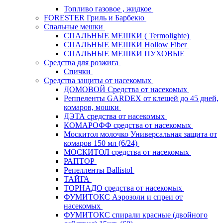
Топливо газовое , жидкое
FORESTER Гриль и Барбекю
Спальные мешки
СПАЛЬНЫЕ МЕШКИ ( Termolighte)
СПАЛЬНЫЕ МЕШКИ Hollow Fiber
СПАЛЬНЫЕ МЕШКИ ПУХОВЫЕ
Средства для розжига
Спички
Средства защиты от насекомых
ДОМОВОЙ Средства от насекомых
Реппеленты GARDEX от клещей до 45 дней,
комаров, мошки
ДЭТА средства от насекомых
КОМАРОФФ средства от насекомых
Москитол молочко Универсальная защита от
комаров 150 мл (6/24)
МОСКИТОЛ средства от насекомых
РАПТОР
Репелленты Ballistol
ТАЙГА
ТОРНАДО средства от насекомых
ФУМИТОКС Аэрозоли и спреи от
насекомых
ФУМИТОКС спирали красные (двойного