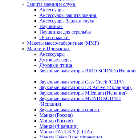
Защита зрения и слуха
Аксессуары
Аксессуары защита зрения
Аксессуары Защита слуха
Наушники
Наушники для стрельбы
Очки и маски
Макеты массо-габаритные (ММГ)
Манки и Приманки
Аксессуары
Духовые-зверь
Духовые-птица
Звуковые имитаторы BIRD SOUND (Италия)
Звуковые имитаторы Cass Creek (США)
Звуковые имитаторы LR Active (Ирландия)
Звуковые имитаторы Milenium (Испания)
Звуковые имитаторы MUNDI SOUND
(Испания)
Звуковые имитаторы голоса
Манки (Россия)
Манки (Россия)
Манки (Франция)
Манки FAULK'S (США)
Манки Helen Baud (Франция)