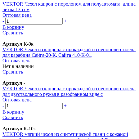
VEKTOR Чехол капрон с поролоном для полуавтомата, длина
чехла 135 см
Оптовая цена
-
+
В корзину
Сравнить
Артикул
К-9к
VEKTOR Чехол из капрона с прокладкой из пенополиэтилена
для карабина Сайга-20-К, Сайга 410-К-01,
Оптовая цена
Нет в наличии
Сравнить
Артикул
-
VEKTOR Чехол из капрона с прокладкой из пенополиэтилена
для двуствольного ружья в разобранном виде с
Оптовая цена
-
+
В корзину
Сравнить
Артикул
К-10к
VEKTOR мягкий чехол из синтетической ткани с кожаной