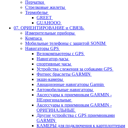
Перчатки
Стрелковые жилеты
Термобелье
GREET
GUAHOOO
07. ОРИЕНТИРОВАНИЕ и СВЯЗЬ
Измерительные приборы
Компаса
Мобильные телефоны с защитой SONIM
Навигаторы GPS
Велокомпьютеры с GPS
Навигатор-часы
спортивные часы
Устройства слежения за собаками GPS
Фитнес браслеты GARMIN
экшн-камеры
Авиационные навигаторы Garmin
Автомобильные навигаторы
Аксессуары к приемникам GARMIN -
НЕоригинальные
Аксессуары к приемникам GARMIN -
ОРИГИНАЛЬНЫЕ
Другие устройства с GPS приемниками
GARMIN
КАМЕРЫ для подключения к картплоттерам