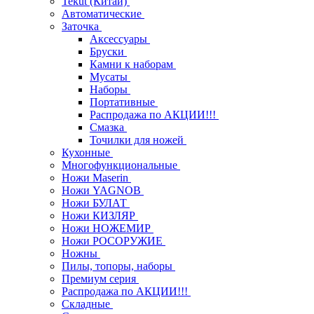
Tekut (Китай)
Автоматические
Заточка
Аксессуары
Бруски
Камни к наборам
Мусаты
Наборы
Портативные
Распродажа по АКЦИИ!!!
Смазка
Точилки для ножей
Кухонные
Многофункциональные
Ножи Maserin
Ножи YAGNOB
Ножи БУЛАТ
Ножи КИЗЛЯР
Ножи НОЖЕМИР
Ножи РОСОРУЖИЕ
Ножны
Пилы, топоры, наборы
Премиум серия
Распродажа по АКЦИИ!!!
Складные