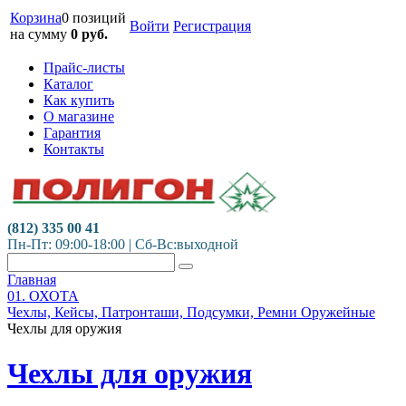
Корзина
0 позиций
Войти
Регистрация
на сумму
0
руб.
Прайс-листы
Каталог
Как купить
О магазине
Гарантия
Контакты
(812) 335 00 41
Пн-Пт: 09:00-18:00 | Сб-Вс:выходной
Главная
01. ОХОТА
Чехлы, Кейсы, Патронташи, Подсумки, Ремни Оружейные
Чехлы для оружия
Чехлы для оружия