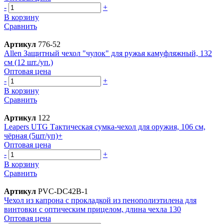
-
+
В корзину
Сравнить
Артикул
776-52
Allen Защитный чехол "чулок" для ружья камуфляжный, 132
см (12 шт./уп.)
Оптовая цена
-
+
В корзину
Сравнить
Артикул
122
Leapers UTG Тактическая сумка-чехол для оружия, 106 см,
чёрная (5шт/уп)+
Оптовая цена
-
+
В корзину
Сравнить
Артикул
PVC-DC42B-1
Чехол из капрона с прокладкой из пенополиэтилена для
винтовки с оптическим прицелом, длина чехла 130
Оптовая цена