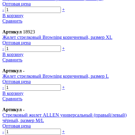
Оптовая цена
-
+
В корзину
Сравнить
Артикул
18923
Жилет стрелковый Browning коричневый, размер XL
Оптовая цена
-
+
В корзину
Сравнить
Артикул
-
Жилет стрелковый Browning коричневый, размер L
Оптовая цена
-
+
В корзину
Сравнить
Артикул
-
Стрелковый жилет ALLEN универсальный (правый/левый)
чёрный, размер M/L
Оптовая цена
-
+