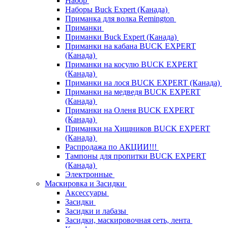
Набор
Наборы Buck Expert (Канада)
Приманка для волка Remington
Приманки
Приманки Buck Expert (Канада)
Приманки на кабана BUCK EXPERT
(Канада)
Приманки на косулю BUCK EXPERT
(Канада)
Приманки на лося BUCK EXPERT (Канада)
Приманки на медведя BUCK EXPERT
(Канада)
Приманки на Оленя BUCK EXPERT
(Канада)
Приманки на Хищников BUCK EXPERT
(Канада)
Распродажа по АКЦИИ!!!
Тампоны для пропитки BUCK EXPERT
(Канада)
Электронные
Маскировка и Засидки
Аксессуары
Засидки
Засидки и лабазы
Засидки, маскировочная сеть, лента