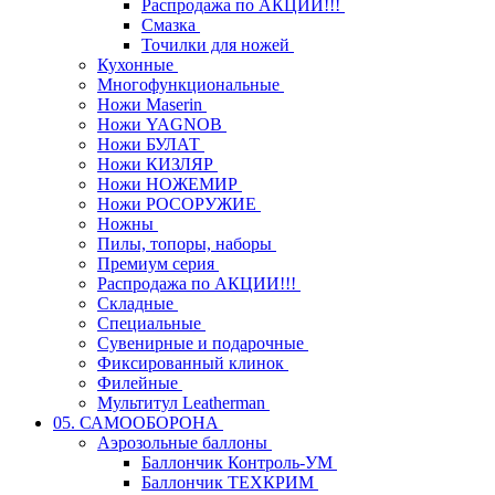
Распродажа по АКЦИИ!!!
Смазка
Точилки для ножей
Кухонные
Многофункциональные
Ножи Maserin
Ножи YAGNOB
Ножи БУЛАТ
Ножи КИЗЛЯР
Ножи НОЖЕМИР
Ножи РОСОРУЖИЕ
Ножны
Пилы, топоры, наборы
Премиум серия
Распродажа по АКЦИИ!!!
Складные
Специальные
Сувенирные и подарочные
Фиксированный клинок
Филейные
Мультитул Leatherman
05. САМООБОРОНА
Аэрозольные баллоны
Баллончик Контроль-УМ
Баллончик ТЕХКРИМ