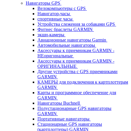
Навигаторы GPS
Велокомпьютеры с GPS
Навигатор-часы
спортивные часы
Устройства слежения за собаками GPS
Фитнес браслеты GARMIN
экшн-камеры
Авиационные навигаторы Garmin
Автомобильные навигаторы
Аксессуары к приемникам GARMIN -
НЕоригинальные
Аксессуары к приемникам GARMIN -
ОРИГИНАЛЬНЫЕ
Другие устройства с GPS приемниками
GARMIN
КАМЕРЫ для подключения к картплоттерам
GARMIN
Карты и программное обеспечение для
GARMIN
Навигаторы Buchnell
Полустационарные GPS навигаторы
GARMIN
Портативные навигаторы
Стационарные GPS навигаторы
(картплоттеры) GARMIN