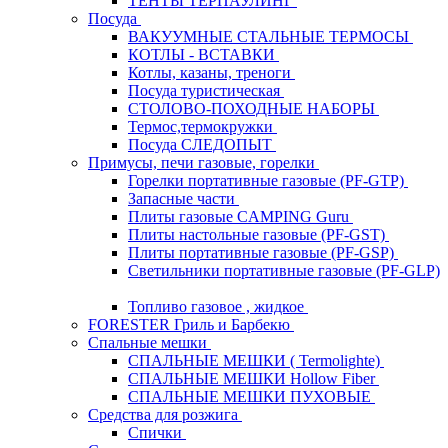
ТЕНТЫ ТЕРПАУЛИНГ
Посуда
ВАКУУМНЫЕ СТАЛЬНЫЕ ТЕРМОСЫ
КОТЛЫ - ВСТАВКИ
Котлы, казаны, треноги
Посуда туристическая
СТОЛОВО-ПОХОДНЫЕ НАБОРЫ
Термос,термокружки
Посуда СЛЕДОПЫТ
Примусы, печи газовые, горелки
Горелки портативные газовые (PF-GTP)
Запасные части
Плиты газовые CAMPING Guru
Плиты настольные газовые (PF-GST)
Плиты портативные газовые (PF-GSP)
Светильники портативные газовые (PF-GLP)
Топливо газовое , жидкое
FORESTER Гриль и Барбекю
Спальные мешки
СПАЛЬНЫЕ МЕШКИ ( Termolighte)
СПАЛЬНЫЕ МЕШКИ Hollow Fiber
СПАЛЬНЫЕ МЕШКИ ПУХОВЫЕ
Средства для розжига
Спички