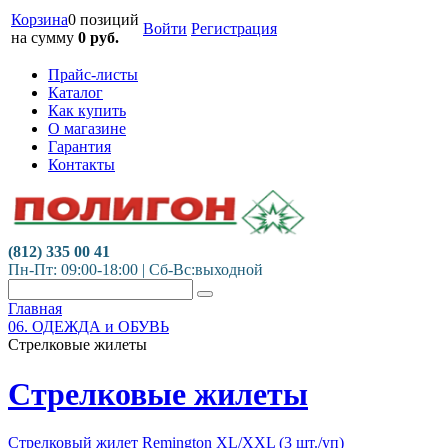
Корзина
0 позиций
Войти
Регистрация
на сумму
0
руб.
Прайс-листы
Каталог
Как купить
О магазине
Гарантия
Контакты
(812) 335 00 41
Пн-Пт: 09:00-18:00 | Сб-Вс:выходной
Главная
06. ОДЕЖДА и ОБУВЬ
Стрелковые жилеты
Стрелковые жилеты
Стрелковый жилет Remington XL/XXL (3 шт./уп)