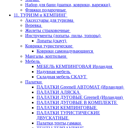
Набор для бани (шапки, коврики, варежки)
Фляжки подарочные
11. ТУРИЗМ и КЕМПИНГ
Аксессуары для туризма
Веревка
Жилеты страховочные
Инструменты (лопаты, пилы, топоры)
Лопаты (скаут)
Коврики туристические
Коврики самонадувающиеся
Мангалы, коптильни
Мебель
МЕБЕЛЬ КЕМПИНГОВАЯ Ирландия
Надувная мебель
Складная мебель СКАУТ
Палатки
ПАЛАТКИ Greenell АВТОМАТ (Ирландия)
ПАЛАТКИ АЛЯСКА
ПАЛАТКИ ДУГОВЫЕ Greenell (Ирландия)
ПАЛАТКИ ДУГОВЫЕ В КОМПЛЕКТЕ
ПАЛАТКИ КЕМПИНГОВЫЕ
ПАЛАТКИ ТУРИСТИЧЕСКИЕ
ДВУСКАТНЫЕ
Палатки,тенты,гамаки