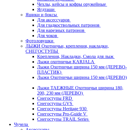
Чехлы, кейсы и кофры оружейные
Ягдташи
Ящики и боксы
Для аксессуаров
Для гладкоствольных патронов
Для нарезных патронов
Для чоков
Фотоловушки
ЛЫЖИ Охотничьи, крепления, накладки,
СНЕГОСТУПЫ
Крепления, Накладки, Смола для лыж
Лыжи охотничьи KARJALA
Лыжи Охотничьи ширина 150 мм (ДЕРЕВО-
ПЛАСТИК)
Лыжи Охотничьи ширина 150 мм (ДЕРЕВО)
Лыжи ТАЕЖНЫЕ Охотничьи ширина 180,
200, 230 мм (ДЕРЕВО)
Снегоступы FRD
Снегоступы GVS
Снегоступы Heritage 930
Снегоступы Pro-Guide V
Снегоступы TRAIL Series
Чучела
Аксессуары