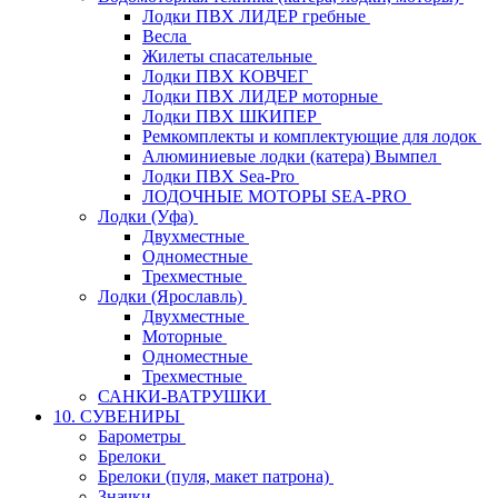
Лодки ПВХ ЛИДЕР гребные
Весла
Жилеты спасательные
Лодки ПВХ КОВЧЕГ
Лодки ПВХ ЛИДЕР моторные
Лодки ПВХ ШКИПЕР
Ремкомплекты и комплектующие для лодок
Алюминиевые лодки (катера) Вымпел
Лодки ПВХ Sea-Pro
ЛОДОЧНЫЕ МОТОРЫ SEA-PRO
Лодки (Уфа)
Двухместные
Одноместные
Трехместные
Лодки (Ярославль)
Двухместные
Моторные
Одноместные
Трехместные
САНКИ-ВАТРУШКИ
10. СУВЕНИРЫ
Барометры
Брелоки
Брелоки (пуля, макет патрона)
Значки