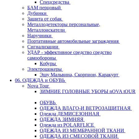
Спецсредства
БАМ перцовый
Дубинки
Защита от собак
Металлодетекторы персональные,
Металлоискатели
Наручники
Портативные автомобильные заграждения
Сигнализации
УДАР - эффективное средство средство
самообороны
Кобуры
Электрошокеры
Эшу Мальвина, Скорпион, Каракурт
06. ОДЕЖДА и ОБУВЬ
Nova Tour
ЗИМНИЕ ГОЛОВНЫЕ УБОРЫ nOVA tOUR
ОБУВЬ
ОДЕЖДА ВЛАГО-И ВЕТРОЗАЩИТНАЯ
Одежда ДЕМИСЕЗОННАЯ
ОДЕЖДА ЗИМНЯЯ
Одежда из POLARFLICE
ОДЕЖДА ИЗ МЕМБРАННОЙ ТКАНИ
ОДЕЖДА ИЗ СМЕСОВОЙ ТКАНИ