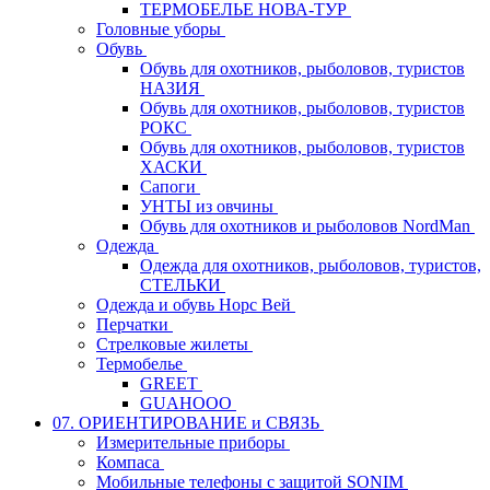
ТЕРМОБЕЛЬЕ НОВА-ТУР
Головные уборы
Обувь
Обувь для охотников, рыболовов, туристов
НАЗИЯ
Обувь для охотников, рыболовов, туристов
РОКС
Обувь для охотников, рыболовов, туристов
ХАСКИ
Сапоги
УНТЫ из овчины
Обувь для охотников и рыболовов NordMan
Одежда
Одежда для охотников, рыболовов, туристов,
СТЕЛЬКИ
Одежда и обувь Норс Вей
Перчатки
Стрелковые жилеты
Термобелье
GREET
GUAHOOO
07. ОРИЕНТИРОВАНИЕ и СВЯЗЬ
Измерительные приборы
Компаса
Мобильные телефоны с защитой SONIM