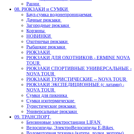
Рации
08. РЮКЗАКИ и СУМКИ
Баул-сумка водонепроницаемая
Дачные рюкзаки
Загородные рюкзаки
Корзины
НОВИНКИ
Охотничьи рюкзаки
Рыбацкие рюкзаки
РЮКЗАКИ
РЮКЗАКИ ДЛЯ ОХОТНИКОВ - ERMINE NOVA
TOUR
РЮКЗАКИ СПОРТИВНЫЕ УНИВЕРСАЛЬНЫЕ -
NOVA TOUR
РЮКЗАКИ ТУРИСТИЧЕСКИЕ -- NOVA TOUR
РЮКЗАКИ ЭКСПЕДИЦИОННЫЕ (с латами) -
NOVA TOUR
Сумки для пикника
Сумки изотермические
Туристические рюкзаки
Универсальные рюкзаки
09. ТРАНСПОРТ
Бензиновые электростанции LIFAN
Велосипеды, ЭлектроВелосипеды E-Bikes
Водомоторная техника (катера, лодки, моторы)