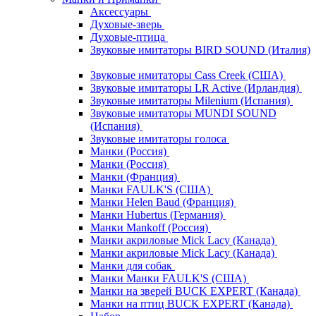
Аксессуары
Духовые-зверь
Духовые-птица
Звуковые имитаторы BIRD SOUND (Италия)
Звуковые имитаторы Cass Creek (США)
Звуковые имитаторы LR Active (Ирландия)
Звуковые имитаторы Milenium (Испания)
Звуковые имитаторы MUNDI SOUND
(Испания)
Звуковые имитаторы голоса
Манки (Россия)
Манки (Россия)
Манки (Франция)
Манки FAULK'S (США)
Манки Helen Baud (Франция)
Манки Hubertus (Германия)
Манки Mankoff (Россия)
Манки акриловые Mick Lacy (Канада)
Манки акриловые Mick Lacy (Канада)
Манки для собак
Манки Манки FAULK'S (США)
Манки на зверей BUCK EXPERT (Канада)
Манки на птиц BUCK EXPERT (Канада)