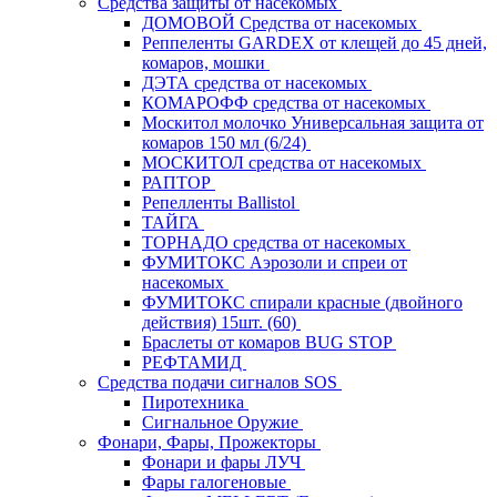
Средства защиты от насекомых
ДОМОВОЙ Средства от насекомых
Реппеленты GARDEX от клещей до 45 дней,
комаров, мошки
ДЭТА средства от насекомых
КОМАРОФФ средства от насекомых
Москитол молочко Универсальная защита от
комаров 150 мл (6/24)
МОСКИТОЛ средства от насекомых
РАПТОР
Репелленты Ballistol
ТАЙГА
ТОРНАДО средства от насекомых
ФУМИТОКС Аэрозоли и спреи от
насекомых
ФУМИТОКС спирали красные (двойного
действия) 15шт. (60)
Браслеты от комаров BUG STOP
РЕФТАМИД
Средства подачи сигналов SOS
Пиротехника
Сигнальное Оружие
Фонари, Фары, Прожекторы
Фонари и фары ЛУЧ
Фары галогеновые