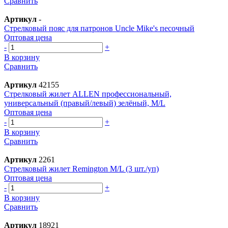
Сравнить
Артикул
-
Стрелковый пояс для патронов Uncle Mike's песочный
Оптовая цена
-
+
В корзину
Сравнить
Артикул
42155
Стрелковый жилет ALLEN профессиональный,
универсальный (правый/левый) зелёный, M/L
Оптовая цена
-
+
В корзину
Сравнить
Артикул
2261
Стрелковый жилет Remington M/L (3 шт./уп)
Оптовая цена
-
+
В корзину
Сравнить
Артикул
18921