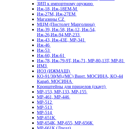
ЗИП к импортному оружию
Иж-18, Иж-18ЕМ-М
Иж-27М, Иж-27ЕМ
Магазины CZ
МЦМ (Пистолет Марголина)
Иж-39, Иж-58, Иж-12, Иж-54,
Иж-26,Иж-94,МР-233
Иж-43, Иж-43Е, МР-341
Иж-46
Иж-53
Иж-60, Иж-61
Иж-78, Иж-79-9Т, Иж-71, МР-80-13Т, МР-81
ИМЗ
ИОЗ (ИЖМАШ)
КО-91/30(М),(МС) Винт. МОСИНА, КО-44
Караб. МОСИНА
Кронштейны для прицелов (скаут)
МР-153, МР-133, МР-155
МР-461, МР-446
МР-512
МР-513
МР-514
МР-651К
МР-654К, МР-655, МР-656К
МР-661К (Дрозд)