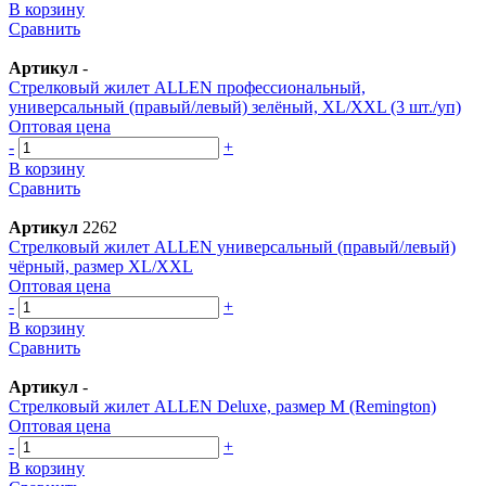
В корзину
Сравнить
Артикул
-
Стрелковый жилет ALLEN профессиональный,
универсальный (правый/левый) зелёный, XL/XXL (3 шт./уп)
Оптовая цена
-
+
В корзину
Сравнить
Артикул
2262
Стрелковый жилет ALLEN универсальный (правый/левый)
чёрный, размер XL/XXL
Оптовая цена
-
+
В корзину
Сравнить
Артикул
-
Стрелковый жилет ALLEN Deluxe, размер М (Remington)
Оптовая цена
-
+
В корзину