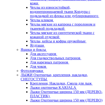
кожи
Чехлы из износостойкой,
водонепроницаемой ткани Кордура с
подкладкой из флока или дублированного
Чехлы кликом
Чехлы мягкие из капрона с поролоном и
тканевой подкладкой
Чехлы мягкие из синтетической ткани с
кожаной отделкой
Чехлы, кейсы и кофры оружейные
Ягдташи
Ящики и боксы
Для аксессуаров
Для гладкоствольных патронов
Для нарезных патронов
Для чоков
Фотоловушки
ЛЫЖИ Охотничьи, крепления, накладки,
СНЕГОСТУПЫ
Крепления, Накладки, Смола для лыж
Лыжи охотничьи KARJALA
Лыжи Охотничьи ширина 150 мм (ДЕРЕВО-
ПЛАСТИК)
Лыжи Охотничьи ширина 150 мм (ДЕРЕВО)