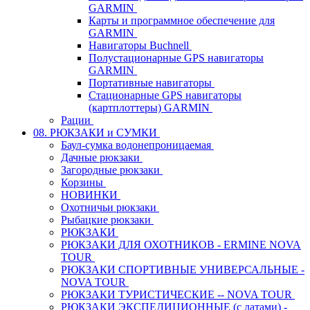
GARMIN
Карты и программное обеспечение для
GARMIN
Навигаторы Buchnell
Полустационарные GPS навигаторы
GARMIN
Портативные навигаторы
Стационарные GPS навигаторы
(картплоттеры) GARMIN
Рации
08. РЮКЗАКИ и СУМКИ
Баул-сумка водонепроницаемая
Дачные рюкзаки
Загородные рюкзаки
Корзины
НОВИНКИ
Охотничьи рюкзаки
Рыбацкие рюкзаки
РЮКЗАКИ
РЮКЗАКИ ДЛЯ ОХОТНИКОВ - ERMINE NOVA
TOUR
РЮКЗАКИ СПОРТИВНЫЕ УНИВЕРСАЛЬНЫЕ -
NOVA TOUR
РЮКЗАКИ ТУРИСТИЧЕСКИЕ -- NOVA TOUR
РЮКЗАКИ ЭКСПЕДИЦИОННЫЕ (с латами) -