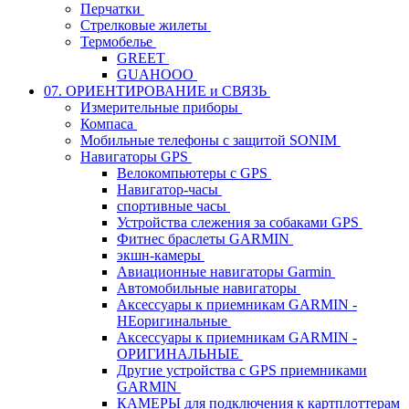
Перчатки
Стрелковые жилеты
Термобелье
GREET
GUAHOOO
07. ОРИЕНТИРОВАНИЕ и СВЯЗЬ
Измерительные приборы
Компаса
Мобильные телефоны с защитой SONIM
Навигаторы GPS
Велокомпьютеры с GPS
Навигатор-часы
спортивные часы
Устройства слежения за собаками GPS
Фитнес браслеты GARMIN
экшн-камеры
Авиационные навигаторы Garmin
Автомобильные навигаторы
Аксессуары к приемникам GARMIN -
НЕоригинальные
Аксессуары к приемникам GARMIN -
ОРИГИНАЛЬНЫЕ
Другие устройства с GPS приемниками
GARMIN
КАМЕРЫ для подключения к картплоттерам