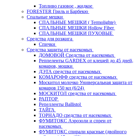
Топливо газовое , жидкое
FORESTER Гриль и Барбекю
Спальные мешки
СПАЛЬНЫЕ МЕШКИ ( Termolighte)
СПАЛЬНЫЕ МЕШКИ Hollow Fiber
СПАЛЬНЫЕ МЕШКИ ПУХОВЫЕ
Средства для розжига
Спички
Средства защиты от насекомых
ДОМОВОЙ Средства от насекомых
Реппеленты GARDEX от клещей до 45 дней,
комаров, мошки
ДЭТА средства от насекомых
КОМАРОФФ средства от насекомых
Москитол молочко Универсальная защита от
комаров 150 мл (6/24)
МОСКИТОЛ средства от насекомых
РАПТОР
Репелленты Ballistol
ТАЙГА
ТОРНАДО средства от насекомых
ФУМИТОКС Аэрозоли и спреи от
насекомых
ФУМИТОКС спирали красные (двойного