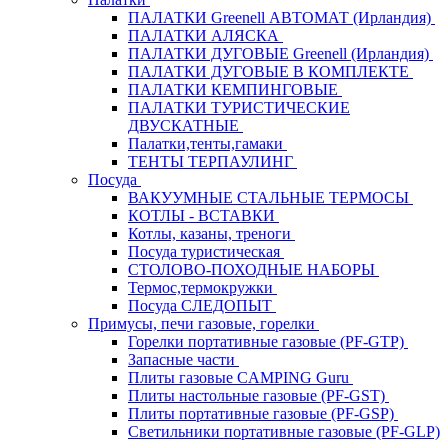
ПАЛАТКИ Greenell АВТОМАТ (Ирландия)
ПАЛАТКИ АЛЯСКА
ПАЛАТКИ ДУГОВЫЕ Greenell (Ирландия)
ПАЛАТКИ ДУГОВЫЕ В КОМПЛЕКТЕ
ПАЛАТКИ КЕМПИНГОВЫЕ
ПАЛАТКИ ТУРИСТИЧЕСКИЕ
ДВУСКАТНЫЕ
Палатки,тенты,гамаки
ТЕНТЫ ТЕРПАУЛИНГ
Посуда
ВАКУУМНЫЕ СТАЛЬНЫЕ ТЕРМОСЫ
КОТЛЫ - ВСТАВКИ
Котлы, казаны, треноги
Посуда туристическая
СТОЛОВО-ПОХОДНЫЕ НАБОРЫ
Термос,термокружки
Посуда СЛЕДОПЫТ
Примусы, печи газовые, горелки
Горелки портативные газовые (PF-GTP)
Запасные части
Плиты газовые CAMPING Guru
Плиты настольные газовые (PF-GST)
Плиты портативные газовые (PF-GSP)
Светильники портативные газовые (PF-GLP)