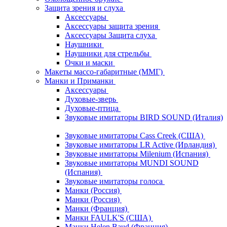
Защита зрения и слуха
Аксессуары
Аксессуары защита зрения
Аксессуары Защита слуха
Наушники
Наушники для стрельбы
Очки и маски
Макеты массо-габаритные (ММГ)
Манки и Приманки
Аксессуары
Духовые-зверь
Духовые-птица
Звуковые имитаторы BIRD SOUND (Италия)
Звуковые имитаторы Cass Creek (США)
Звуковые имитаторы LR Active (Ирландия)
Звуковые имитаторы Milenium (Испания)
Звуковые имитаторы MUNDI SOUND
(Испания)
Звуковые имитаторы голоса
Манки (Россия)
Манки (Россия)
Манки (Франция)
Манки FAULK'S (США)
Манки Helen Baud (Франция)