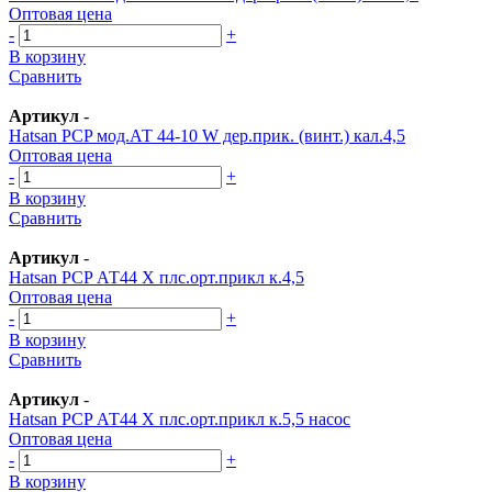
Оптовая цена
-
+
В корзину
Сравнить
Артикул
-
Hatsan PСP мод.АТ 44-10 W дер.прик. (винт.) кал.4,5
Оптовая цена
-
+
В корзину
Сравнить
Артикул
-
Hatsan PСP АТ44 Х плс.орт.прикл к.4,5
Оптовая цена
-
+
В корзину
Сравнить
Артикул
-
Hatsan PСP АТ44 Х плс.орт.прикл к.5,5 насос
Оптовая цена
-
+
В корзину