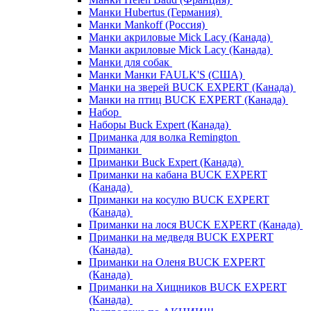
Манки Hubertus (Германия)
Манки Mankoff (Россия)
Манки акриловые Mick Lacy (Канада)
Манки акриловые Mick Lacy (Канада)
Манки для собак
Манки Манки FAULK'S (США)
Манки на зверей BUCK EXPERT (Канада)
Манки на птиц BUCK EXPERT (Канада)
Набор
Наборы Buck Expert (Канада)
Приманка для волка Remington
Приманки
Приманки Buck Expert (Канада)
Приманки на кабана BUCK EXPERT
(Канада)
Приманки на косулю BUCK EXPERT
(Канада)
Приманки на лося BUCK EXPERT (Канада)
Приманки на медведя BUCK EXPERT
(Канада)
Приманки на Оленя BUCK EXPERT
(Канада)
Приманки на Хищников BUCK EXPERT
(Канада)