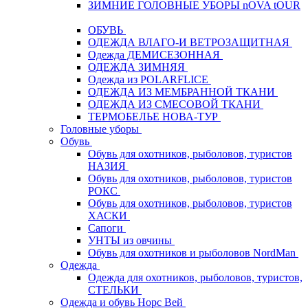
ЗИМНИЕ ГОЛОВНЫЕ УБОРЫ nOVA tOUR
ОБУВЬ
ОДЕЖДА ВЛАГО-И ВЕТРОЗАЩИТНАЯ
Одежда ДЕМИСЕЗОННАЯ
ОДЕЖДА ЗИМНЯЯ
Одежда из POLARFLICE
ОДЕЖДА ИЗ МЕМБРАННОЙ ТКАНИ
ОДЕЖДА ИЗ СМЕСОВОЙ ТКАНИ
ТЕРМОБЕЛЬЕ НОВА-ТУР
Головные уборы
Обувь
Обувь для охотников, рыболовов, туристов
НАЗИЯ
Обувь для охотников, рыболовов, туристов
РОКС
Обувь для охотников, рыболовов, туристов
ХАСКИ
Сапоги
УНТЫ из овчины
Обувь для охотников и рыболовов NordMan
Одежда
Одежда для охотников, рыболовов, туристов,
СТЕЛЬКИ
Одежда и обувь Норс Вей