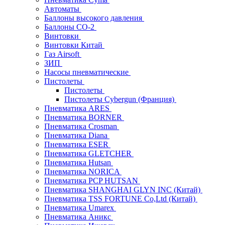
Автоматы
Баллоны высокого давления
Баллоны СО-2
Винтовки
Винтовки Китай
Газ Airsoft
ЗИП
Насосы пневматические
Пистолеты
Пистолеты
Пистолеты Cybergun (Франция)
Пневматика ARES
Пневматика BORNER
Пневматика Crosman
Пневматика Diana
Пневматика ESER
Пневматика GLETCHER
Пневматика Hutsan
Пневматика NORICA
Пневматика PCP HUTSAN
Пневматика SHANGHAI GLYN INC (Китай)
Пневматика TSS FORTUNE Co,Ltd (Китай)
Пневматика Umarex
Пневматика Аникс