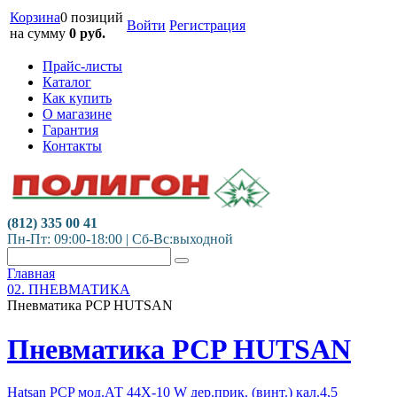
Корзина
0 позиций
Войти
Регистрация
на сумму
0
руб.
Прайс-листы
Каталог
Как купить
О магазине
Гарантия
Контакты
(812) 335 00 41
Пн-Пт: 09:00-18:00 | Сб-Вс:выходной
Главная
02. ПНЕВМАТИКА
Пневматика PCP HUTSAN
Пневматика PCP HUTSAN
Hatsan PСP мод.АТ 44X-10 W дер.прик. (винт.) кал.4,5