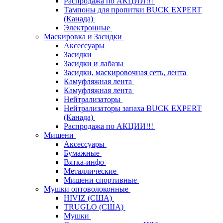
Распродажа по АКЦИИ!!!
Тампоны для пропитки BUCK EXPERT
(Канада)
Электронные
Маскировка и Засидки
Аксессуары
Засидки
Засидки и лабазы
Засидки, маскировочная сеть, лента
Камуфляжная лента
Камуфляжная лента
Нейтрализаторы
Нейтрализаторы запаха BUCK EXPERT
(Канада)
Распродажа по АКЦИИ!!!
Мишени
Аксессуары
Бумажные
Вятка-инфо
Металлические
Мишени спортивные
Мушки оптоволоконные
HIVIZ (США)
TRUGLO (США)
Мушки