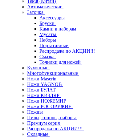
Tekut (Китай)
Автоматические
Заточка
Аксессуары
Бруски
Камни к наборам
Мусаты
Наборы
Портативные
Распродажа по АКЦИИ!!!
Смазка
Точилки для ножей
Кухонные
Многофункциональные
Ножи Maserin
Ножи YAGNOB
Ножи БУЛАТ
Ножи КИЗЛЯР
Ножи НОЖЕМИР
Ножи РОСОРУЖИЕ
Ножны
Пилы, топоры, наборы
Премиум серия
Распродажа по АКЦИИ!!!
Складные