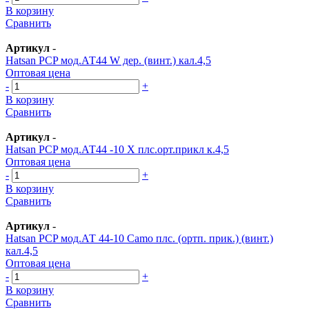
В корзину
Сравнить
Артикул
-
Hatsan PСP мод.АТ44 W дер. (винт.) кал.4,5
Оптовая цена
-
+
В корзину
Сравнить
Артикул
-
Hatsan PСP мод.АТ44 -10 Х плс.орт.прикл к.4,5
Оптовая цена
-
+
В корзину
Сравнить
Артикул
-
Hatsan PСP мод.АТ 44-10 Camo плс. (ортп. прик.) (винт.)
кал.4,5
Оптовая цена
-
+
В корзину
Сравнить