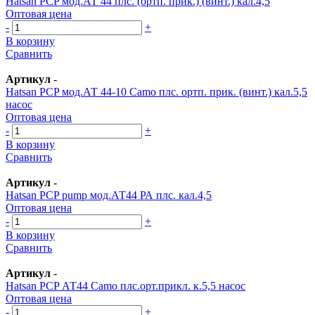
Hatsan PСP мод.АТ 44 плс. (ортп. прик.) (винт.) кал.4,5
Оптовая цена
-
+
В корзину
Сравнить
Артикул
-
Hatsan PСP мод.АТ 44-10 Camo плс. ортп. прик. (винт.) кал.5,5
насос
Оптовая цена
-
+
В корзину
Сравнить
Артикул
-
Hatsan PСP pump мод.АТ44 РА плс. кал.4,5
Оптовая цена
-
+
В корзину
Сравнить
Артикул
-
Hatsan PСP АТ44 Camo плс.орт.прикл. к.5,5 насос
Оптовая цена
-
+