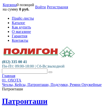
Корзина
0 позиций
Войти
Регистрация
на сумму
0
руб.
Прайс-листы
Каталог
Как купить
О магазине
Гарантия
Контакты
(812) 335 00 41
Пн-Пт: 09:00-18:00 | Сб-Вс:выходной
Главная
01. ОХОТА
Чехлы, Кейсы, Патронташи, Подсумки, Ремни Оружейные
Патронташи
Патронташи