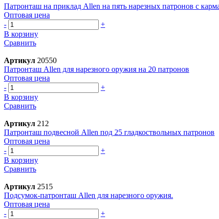
Патронташ на приклад Allen на пять нарезных патронов с кар
Оптовая цена
-
+
В корзину
Сравнить
Артикул
20550
Патронташ Allen для нарезного оружия на 20 патронов
Оптовая цена
-
+
В корзину
Сравнить
Артикул
212
Патронташ подвесной Allen под 25 гладкоствольных патронов
Оптовая цена
-
+
В корзину
Сравнить
Артикул
2515
Подсумок-патронташ Allen для нарезного оружия.
Оптовая цена
-
+