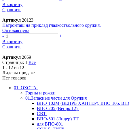
В корзину
Сравнить
Артикул
20123
Патронташ на приклад гладкоствольного оружия.
Оптовая цена
-
+
В корзину
Сравнить
Артикул
2059
Страницы:
1
Все
1 - 12 из 12
Лидеры продаж:
Нет товаров.
01. ОХОТА
Горны и рожки
01.Запасные части для Оружия
ВПО-102М (ВЕПРЬ-ХАНТЕР), ВПО-105, ВП
ВПО-205 (Вепрь-12)
СВТ
ВПО-501 (Лидер) ТТ
для ВПО-801