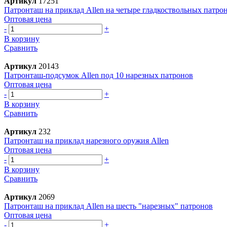
Артикул
17251
Патронташ на приклад Allen на четыре гладкоствольных патро
Оптовая цена
-
+
В корзину
Сравнить
Артикул
20143
Патронташ-подсумок Allen под 10 нарезных патронов
Оптовая цена
-
+
В корзину
Сравнить
Артикул
232
Патронташ на приклад нарезного оружия Allen
Оптовая цена
-
+
В корзину
Сравнить
Артикул
2069
Патронташ на приклад Allen на шесть "нарезных" патронов
Оптовая цена
-
+