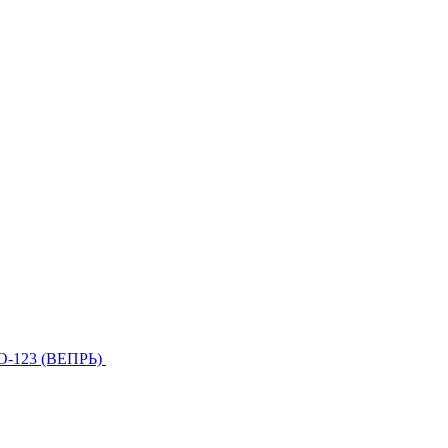
О-123 (ВЕПРЬ)