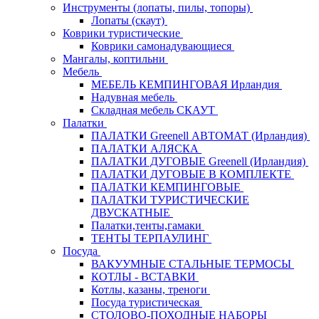
Инструменты (лопаты, пилы, топоры)
Лопаты (скаут)
Коврики туристические
Коврики самонадувающиеся
Мангалы, коптильни
Мебель
МЕБЕЛЬ КЕМПИНГОВАЯ Ирландия
Надувная мебель
Складная мебель СКАУТ
Палатки
ПАЛАТКИ Greenell АВТОМАТ (Ирландия)
ПАЛАТКИ АЛЯСКА
ПАЛАТКИ ДУГОВЫЕ Greenell (Ирландия)
ПАЛАТКИ ДУГОВЫЕ В КОМПЛЕКТЕ
ПАЛАТКИ КЕМПИНГОВЫЕ
ПАЛАТКИ ТУРИСТИЧЕСКИЕ
ДВУСКАТНЫЕ
Палатки,тенты,гамаки
ТЕНТЫ ТЕРПАУЛИНГ
Посуда
ВАКУУМНЫЕ СТАЛЬНЫЕ ТЕРМОСЫ
КОТЛЫ - ВСТАВКИ
Котлы, казаны, треноги
Посуда туристическая
СТОЛОВО-ПОХОДНЫЕ НАБОРЫ