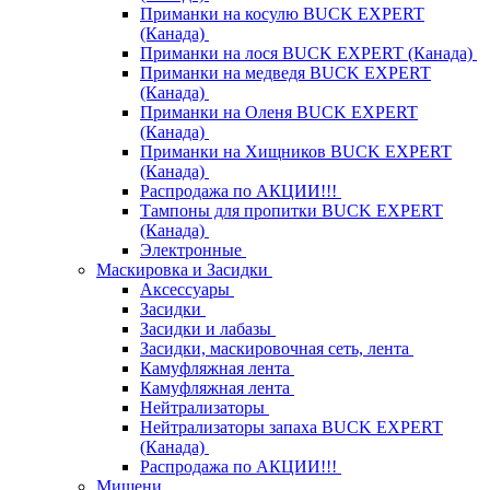
Приманки на косулю BUCK EXPERT
(Канада)
Приманки на лося BUCK EXPERT (Канада)
Приманки на медведя BUCK EXPERT
(Канада)
Приманки на Оленя BUCK EXPERT
(Канада)
Приманки на Хищников BUCK EXPERT
(Канада)
Распродажа по АКЦИИ!!!
Тампоны для пропитки BUCK EXPERT
(Канада)
Электронные
Маскировка и Засидки
Аксессуары
Засидки
Засидки и лабазы
Засидки, маскировочная сеть, лента
Камуфляжная лента
Камуфляжная лента
Нейтрализаторы
Нейтрализаторы запаха BUCK EXPERT
(Канада)
Распродажа по АКЦИИ!!!
Мишени