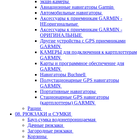
экшн-камеры
Авиационные навигаторы Garmin
Автомобильные навигаторы
Аксессуары к приемникам GARMIN -
НЕоригинальные
Аксессуары к приемникам GARMIN -
ОРИГИНАЛЬНЫЕ
Другие устройства с GPS приемниками
GARMIN
КАМЕРЫ для подключения к картплоттерам
GARMIN
Карты и программное обеспечение для
GARMIN
Навигаторы Buchnell
Полустационарные GPS навигаторы
GARMIN
Портативные навигаторы
Стационарные GPS навигаторы
(картплоттеры) GARMIN
Рации
08. РЮКЗАКИ и СУМКИ
Баул-сумка водонепроницаемая
Дачные рюкзаки
Загородные рюкзаки
Корзины