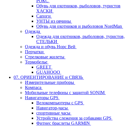
РОКС
Обувь для охотников, рыболовов, туристов
ХАСКИ
Сапоги
УНТЫ из овчины
Обувь для охотников и рыболовов NordMan
Одежда
Одежда для охотников, рыболовов, туристов,
СТЕЛЬКИ
Одежда и обувь Норс Вей
Перчатки
Стрелковые жилеты
Термобелье
GREET
GUAHOOO
07. ОРИЕНТИРОВАНИЕ и СВЯЗЬ
Измерительные приборы
Компаса
Мобильные телефоны с защитой SONIM
Навигаторы GPS
Велокомпьютеры с GPS
Навигатор-часы
спортивные часы
Устройства слежения за собаками GPS
Фитнес браслеты GARMIN