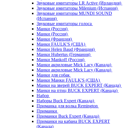
Звуковые имитаторы LR Active (Ирландия)
Звуковые имитаторы Milenium (Испания)
Звуковые имитаторы MUNDI SOUND
(Испания)
Звуковые имитаторы голоса
Манки (Россия)
Манки (Россия)
Манки (Франция)
Манки FAULK'S (США)
Манки Helen Baud (Франция)
Манки Hubertus (Германия)
Манки Mankoff (Россия)
Манки акриловые Mick Lacy (Канада)
Манки акриловые Mick Lacy (Канада)
Манки для собак
Манки Манки FAULK'S (США)
Манки на зверей BUCK EXPERT (Канада)
Манки на птиц BUCK EXPERT (Канада)
Набор
Наборы Buck Expert (Канада)
Приманка для волка Remington
Приманки
Приманки Buck Expert (Канада)
Приманки на кабана BUCK EXPERT
(Канада)