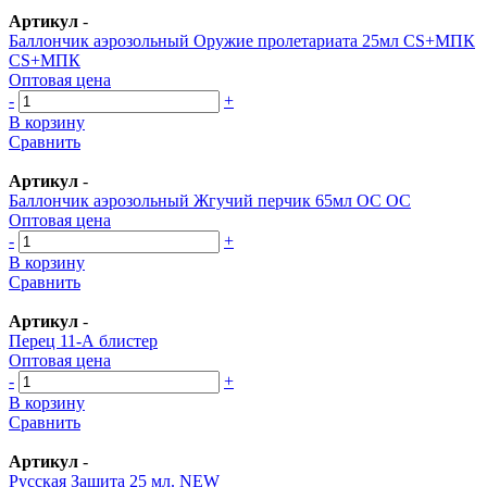
Артикул
-
Баллончик аэрозольный Оружие пролетариата 25мл CS+МПК
CS+МПК
Оптовая цена
-
+
В корзину
Сравнить
Артикул
-
Баллончик аэрозольный Жгучий перчик 65мл ОС ОС
Оптовая цена
-
+
В корзину
Сравнить
Артикул
-
Перец 11-А блистер
Оптовая цена
-
+
В корзину
Сравнить
Артикул
-
Русская Защита 25 мл. NEW