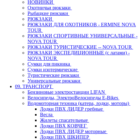
НОВИНКИ
Охотничьи рюкзаки
Рыбацкие рюкзаки
РЮКЗАКИ
РЮКЗАКИ ДЛЯ ОХОТНИКОВ - ERMINE NOVA
TOUR
РЮКЗАКИ СПОРТИВНЫЕ УНИВЕРСАЛЬНЫЕ -
NOVA TOUR
РЮКЗАКИ ТУРИСТИЧЕСКИЕ -- NOVA TOUR
РЮКЗАКИ ЭКСПЕДИЦИОННЫЕ (с латами) -
NOVA TOUR
Сумки для пикника
Сумки изотермические
Туристические рюкзаки
Универсальные рюкзаки
09. ТРАНСПОРТ
Бензиновые электростанции LIFAN
Велосипеды, ЭлектроВелосипеды E-Bikes
Водомоторная техника (катера, лодки, моторы)
Лодки ПВХ ЛИДЕР гребные
Весла
Жилеты спасательные
Лодки ПВХ КОВЧЕГ
Лодки ПВХ ЛИДЕР моторные
Лодки ПВХ ШКИПЕР