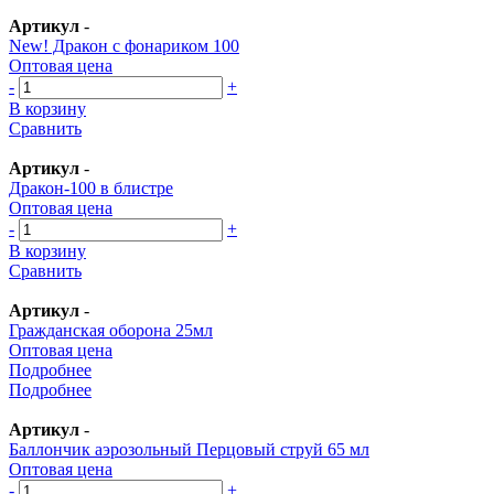
Артикул
-
New! Дракон с фонариком 100
Оптовая цена
-
+
В корзину
Сравнить
Артикул
-
Дракон-100 в блистре
Оптовая цена
-
+
В корзину
Сравнить
Артикул
-
Гражданская оборона 25мл
Оптовая цена
Подробнее
Подробнее
Артикул
-
Баллончик аэрозольный Перцовый струй 65 мл
Оптовая цена
-
+