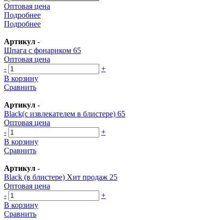
Оптовая цена
Подробнее
Подробнее
Артикул
-
Шпага с фонариком 65
Оптовая цена
-
+
В корзину
Сравнить
Артикул
-
Black(с извлекателем в блистере) 65
Оптовая цена
-
+
В корзину
Сравнить
Артикул
-
Black (в блистере) Хит продаж 25
Оптовая цена
-
+
В корзину
Сравнить