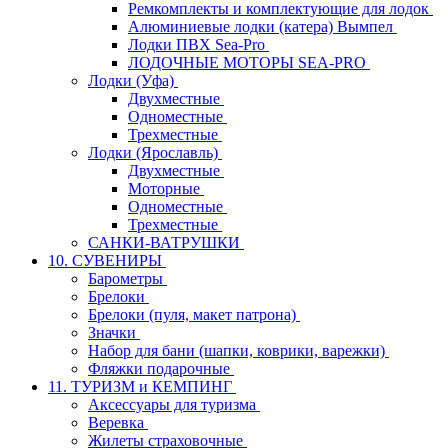
Ремкомплекты и комплектующие для лодок
Алюминиевые лодки (катера) Вымпел
Лодки ПВХ Sea-Pro
ЛОДОЧНЫЕ МОТОРЫ SEA-PRO
Лодки (Уфа)
Двухместные
Одноместные
Трехместные
Лодки (Ярославль)
Двухместные
Моторные
Одноместные
Трехместные
САНКИ-ВАТРУШКИ
10. СУВЕНИРЫ
Барометры
Брелоки
Брелоки (пуля, макет патрона)
Значки
Набор для бани (шапки, коврики, варежки)
Фляжки подарочные
11. ТУРИЗМ и КЕМПИНГ
Аксессуары для туризма
Веревка
Жилеты страховочные