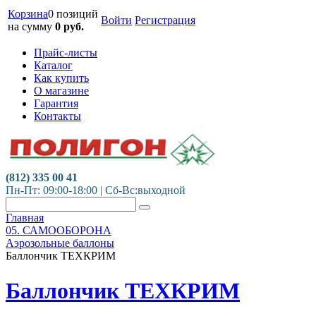
Корзина
0 позиций
Войти
Регистрация
на сумму
0
руб.
Прайс-листы
Каталог
Как купить
О магазине
Гарантия
Контакты
(812) 335 00 41
Пн-Пт: 09:00-18:00 | Сб-Вс:выходной
Главная
05. САМООБОРОНА
Аэрозольные баллоны
Баллончик ТЕХКРИМ
Баллончик ТЕХКРИМ