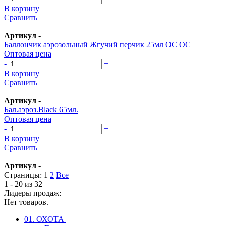
В корзину
Сравнить
Артикул
-
Баллончик аэрозольный Жгучий перчик 25мл ОС ОС
Оптовая цена
-
+
В корзину
Сравнить
Артикул
-
Бал.аэроз.Black 65мл.
Оптовая цена
-
+
В корзину
Сравнить
Артикул
-
Страницы:
1
2
Все
1 - 20 из 32
Лидеры продаж:
Нет товаров.
01. ОХОТА