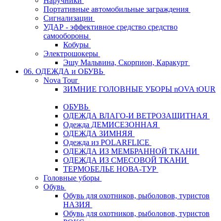
Наручники
Портативные автомобильные заграждения
Сигнализации
УДАР - эффективное средство средство
самообороны
Кобуры
Электрошокеры
Эшу Мальвина, Скорпион, Каракурт
06. ОДЕЖДА и ОБУВЬ
Nova Tour
ЗИМНИЕ ГОЛОВНЫЕ УБОРЫ nOVA tOUR
ОБУВЬ
ОДЕЖДА ВЛАГО-И ВЕТРОЗАЩИТНАЯ
Одежда ДЕМИСЕЗОННАЯ
ОДЕЖДА ЗИМНЯЯ
Одежда из POLARFLICE
ОДЕЖДА ИЗ МЕМБРАННОЙ ТКАНИ
ОДЕЖДА ИЗ СМЕСОВОЙ ТКАНИ
ТЕРМОБЕЛЬЕ НОВА-ТУР
Головные уборы
Обувь
Обувь для охотников, рыболовов, туристов
НАЗИЯ
Обувь для охотников, рыболовов, туристов