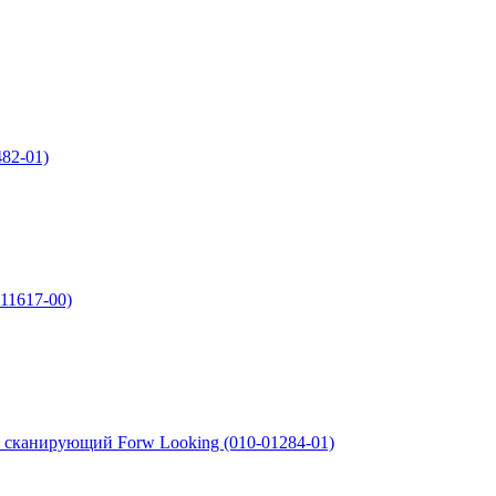
82-01)
-11617-00)
1 cканирующий Forw Looking (010-01284-01)