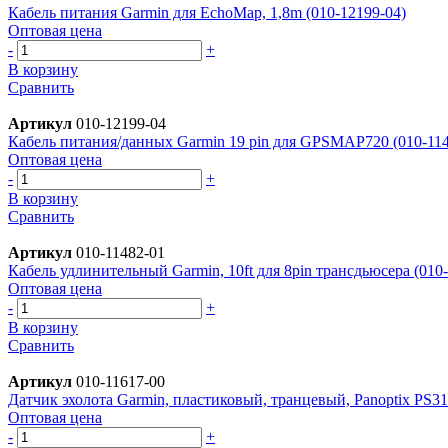
Кабель питания Garmin для EchoMap, 1,8m (010-12199-04)
Оптовая цена
-
+
В корзину
Сравнить
Артикул
010-12199-04
Кабель питания/данных Garmin 19 pin для GPSMAP720 (010-114
Оптовая цена
-
+
В корзину
Сравнить
Артикул
010-11482-01
Кабель удлинительный Garmin, 10ft для 8pin трансдьюсера (010
Оптовая цена
-
+
В корзину
Сравнить
Артикул
010-11617-00
Датчик эхолота Garmin, пластиковый, транцевый, Panoptix PS3
Оптовая цена
-
+