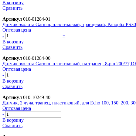
В корзину
Сравнить
Артикул
010-01284-01
Датчик эхолота Garmin, пластиковый, транцевый, Panoptix PS
Оптовая цена
-
+
В корзину
Сравнить
Артикул
010-01284-00
Датчик эхолота Garmin, пластиковый, на транец, 8-pin,200/77,D
Оптовая цена
-
+
В корзину
Сравнить
Артикул
010-10249-40
Датчик, 2 луча, транец, пластиковый, для Echo 100, 150, 200, 3
Оптовая цена
-
+
В корзину
Сравнить