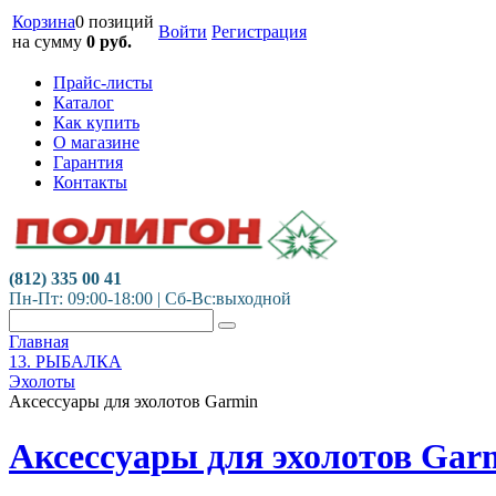
Корзина
0 позиций
Войти
Регистрация
на сумму
0
руб.
Прайс-листы
Каталог
Как купить
О магазине
Гарантия
Контакты
(812) 335 00 41
Пн-Пт: 09:00-18:00 | Сб-Вс:выходной
Главная
13. РЫБАЛКА
Эхолоты
Аксессуары для эхолотов Garmin
Аксессуары для эхолотов Gar