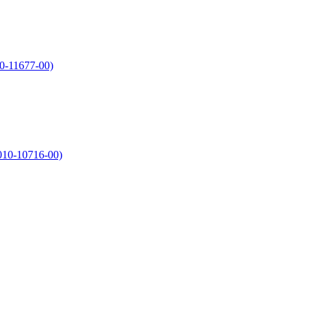
0-11677-00)
010-10716-00)