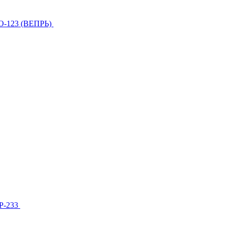
О-123 (ВЕПРЬ)
МР-233