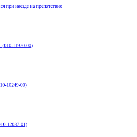
 при наезде на препятствие
 (010-11970-00)
010-10249-00)
010-12087-01)