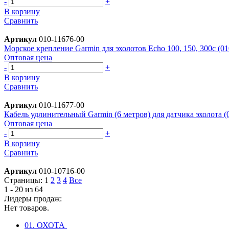
-
+
В корзину
Сравнить
Артикул
010-11676-00
Морское крепление Garmin для эхолотов Echo 100, 150, 300c (01
Оптовая цена
-
+
В корзину
Сравнить
Артикул
010-11677-00
Кабель удлинительный Garmin (6 метров) для датчика эхолота (
Оптовая цена
-
+
В корзину
Сравнить
Артикул
010-10716-00
Страницы:
1
2
3
4
Все
1 - 20 из 64
Лидеры продаж:
Нет товаров.
01. ОХОТА