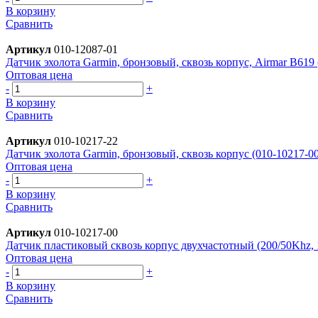
В корзину
Сравнить
Артикул
010-12087-01
Датчик эхолота Garmin, бронзовый, сквозь корпус, Airmar B619 
Оптовая цена
-
+
В корзину
Сравнить
Артикул
010-10217-22
Датчик эхолота Garmin, бронзовый, сквозь корпус (010-10217-00
Оптовая цена
-
+
В корзину
Сравнить
Артикул
010-10217-00
Датчик пластиковый сквозь корпус двухчастотный (200/50Khz, 1
Оптовая цена
-
+
В корзину
Сравнить