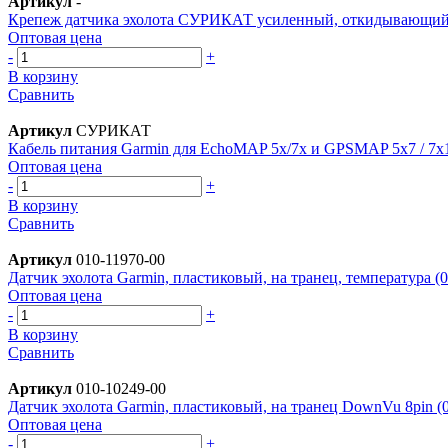
Артикул
-
Крепеж датчика эхолота СУРИКАТ усиленный, откидывающийся
Оптовая цена
-
+
В корзину
Сравнить
Артикул
СУРИКАТ
Кабель питания Garmin для EchoMAP 5x/7x и GPSMAP 5x7 / 7x1
Оптовая цена
-
+
В корзину
Сравнить
Артикул
010-11970-00
Датчик эхолота Garmin, пластиковый, на транец, температура (
Оптовая цена
-
+
В корзину
Сравнить
Артикул
010-10249-00
Датчик эхолота Garmin, пластиковый, на транец DownVu 8pin (
Оптовая цена
-
+