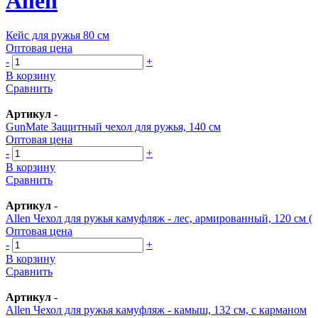
Allen
Кейс для ружья 80 см
Оптовая цена
-
+
В корзину
Сравнить
Артикул
-
GunMate Защитный чехол для ружья, 140 см
Оптовая цена
-
+
В корзину
Сравнить
Артикул
-
Allen Чехол для ружья камуфляж - лес, армированный, 120 см (
Оптовая цена
-
+
В корзину
Сравнить
Артикул
-
Allen Чехол для ружья камуфляж - камыш, 132 см, с карманом