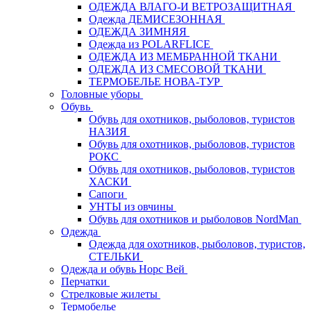
ОДЕЖДА ВЛАГО-И ВЕТРОЗАЩИТНАЯ
Одежда ДЕМИСЕЗОННАЯ
ОДЕЖДА ЗИМНЯЯ
Одежда из POLARFLICE
ОДЕЖДА ИЗ МЕМБРАННОЙ ТКАНИ
ОДЕЖДА ИЗ СМЕСОВОЙ ТКАНИ
ТЕРМОБЕЛЬЕ НОВА-ТУР
Головные уборы
Обувь
Обувь для охотников, рыболовов, туристов
НАЗИЯ
Обувь для охотников, рыболовов, туристов
РОКС
Обувь для охотников, рыболовов, туристов
ХАСКИ
Сапоги
УНТЫ из овчины
Обувь для охотников и рыболовов NordMan
Одежда
Одежда для охотников, рыболовов, туристов,
СТЕЛЬКИ
Одежда и обувь Норс Вей
Перчатки
Стрелковые жилеты
Термобелье