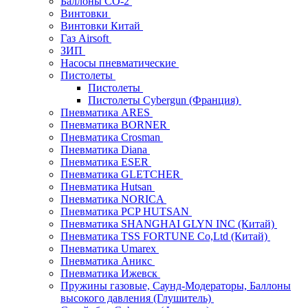
Баллоны СО-2
Винтовки
Винтовки Китай
Газ Airsoft
ЗИП
Насосы пневматические
Пистолеты
Пистолеты
Пистолеты Cybergun (Франция)
Пневматика ARES
Пневматика BORNER
Пневматика Crosman
Пневматика Diana
Пневматика ESER
Пневматика GLETCHER
Пневматика Hutsan
Пневматика NORICA
Пневматика PCP HUTSAN
Пневматика SHANGHAI GLYN INC (Китай)
Пневматика TSS FORTUNE Co,Ltd (Китай)
Пневматика Umarex
Пневматика Аникс
Пневматика Ижевск
Пружины газовые, Саунд-Модераторы, Баллоны
высокого давления (Глушитель)