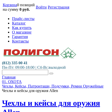
Корзина
0 позиций
Войти
Регистрация
на сумму
0
руб.
Прайс-листы
Каталог
Как купить
О магазине
Гарантия
Контакты
(812) 335 00 41
Пн-Пт: 09:00-18:00 | Сб-Вс:выходной
Главная
01. ОХОТА
Чехлы, Кейсы, Патронташи, Подсумки, Ремни Оружейные
Чехлы и кейсы для оружия Allen
Чехлы и кейсы для оружия