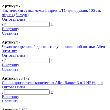
Артикул
-
Тактическая сумка-чехол Leapers UTG для оружия, 106 см,
чёрная (5шт/уп)
Оптовая цена
-
+
В корзину
Сравнить
Артикул
-
Чехол неопреновый для штатно установленной оптики Allen
30см, шт
Оптовая цена
-
+
В корзину
Сравнить
Артикул
20 172
Сошка-трость телескопическая Allen Ranger 3-в-1 NEW!, шт
Оптовая цена
-
+
В корзину
Сравнить
Артикул
2 183