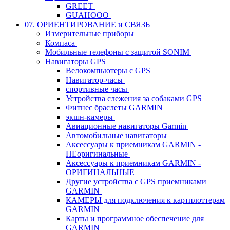
GREET
GUAHOOO
07. ОРИЕНТИРОВАНИЕ и СВЯЗЬ
Измерительные приборы
Компаса
Мобильные телефоны с защитой SONIM
Навигаторы GPS
Велокомпьютеры с GPS
Навигатор-часы
спортивные часы
Устройства слежения за собаками GPS
Фитнес браслеты GARMIN
экшн-камеры
Авиационные навигаторы Garmin
Автомобильные навигаторы
Аксессуары к приемникам GARMIN -
НЕоригинальные
Аксессуары к приемникам GARMIN -
ОРИГИНАЛЬНЫЕ
Другие устройства с GPS приемниками
GARMIN
КАМЕРЫ для подключения к картплоттерам
GARMIN
Карты и программное обеспечение для
GARMIN