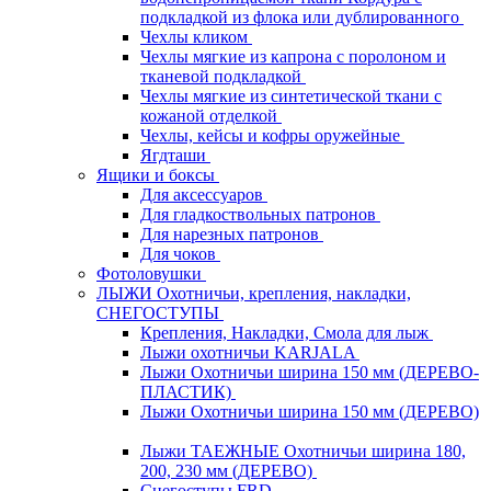
подкладкой из флока или дублированного
Чехлы кликом
Чехлы мягкие из капрона с поролоном и
тканевой подкладкой
Чехлы мягкие из синтетической ткани с
кожаной отделкой
Чехлы, кейсы и кофры оружейные
Ягдташи
Ящики и боксы
Для аксессуаров
Для гладкоствольных патронов
Для нарезных патронов
Для чоков
Фотоловушки
ЛЫЖИ Охотничьи, крепления, накладки,
СНЕГОСТУПЫ
Крепления, Накладки, Смола для лыж
Лыжи охотничьи KARJALA
Лыжи Охотничьи ширина 150 мм (ДЕРЕВО-
ПЛАСТИК)
Лыжи Охотничьи ширина 150 мм (ДЕРЕВО)
Лыжи ТАЕЖНЫЕ Охотничьи ширина 180,
200, 230 мм (ДЕРЕВО)
Снегоступы FRD