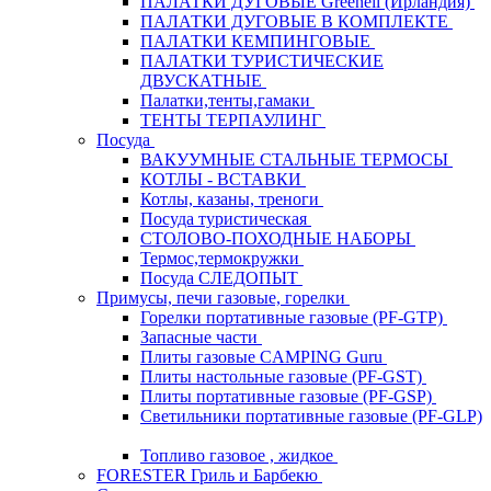
ПАЛАТКИ ДУГОВЫЕ Greenell (Ирландия)
ПАЛАТКИ ДУГОВЫЕ В КОМПЛЕКТЕ
ПАЛАТКИ КЕМПИНГОВЫЕ
ПАЛАТКИ ТУРИСТИЧЕСКИЕ
ДВУСКАТНЫЕ
Палатки,тенты,гамаки
ТЕНТЫ ТЕРПАУЛИНГ
Посуда
ВАКУУМНЫЕ СТАЛЬНЫЕ ТЕРМОСЫ
КОТЛЫ - ВСТАВКИ
Котлы, казаны, треноги
Посуда туристическая
СТОЛОВО-ПОХОДНЫЕ НАБОРЫ
Термос,термокружки
Посуда СЛЕДОПЫТ
Примусы, печи газовые, горелки
Горелки портативные газовые (PF-GTP)
Запасные части
Плиты газовые CAMPING Guru
Плиты настольные газовые (PF-GST)
Плиты портативные газовые (PF-GSP)
Светильники портативные газовые (PF-GLP)
Топливо газовое , жидкое
FORESTER Гриль и Барбекю