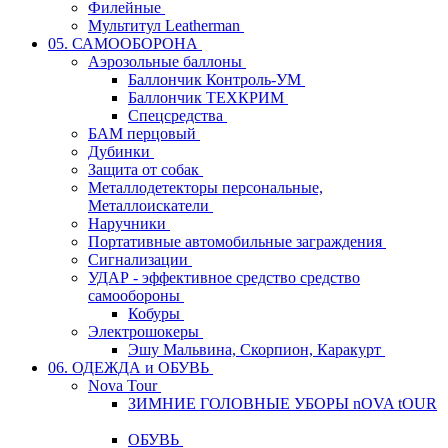
Филейные
Мультитул Leatherman
05. САМООБОРОНА
Аэрозольные баллоны
Баллончик Контроль-УМ
Баллончик ТЕХКРИМ
Спецсредства
БАМ перцовый
Дубинки
Защита от собак
Металлодетекторы персональные,
Металлоискатели
Наручники
Портативные автомобильные заграждения
Сигнализации
УДАР - эффективное средство средство
самообороны
Кобуры
Электрошокеры
Эшу Мальвина, Скорпион, Каракурт
06. ОДЕЖДА и ОБУВЬ
Nova Tour
ЗИМНИЕ ГОЛОВНЫЕ УБОРЫ nOVA tOUR
ОБУВЬ