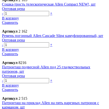
Сошка-трость телескопическая Allen Compact NEW!, шт
Оптовая цена
-
+
В корзину
Сравнить
Артикул
2 162
Ремень погонный Allen Cascade Sling камуфлированный, шт
Оптовая цена
-
+
В корзину
Сравнить
Артикул
8216
Патронташ подвесной Allen под 25 гладкоствольных
патронов, шт
Оптовая цена
-
+
В корзину
Сравнить
Артикул
2 515
Патронташ на приклад Allen на пять нарезных патронов с
карманом, шт