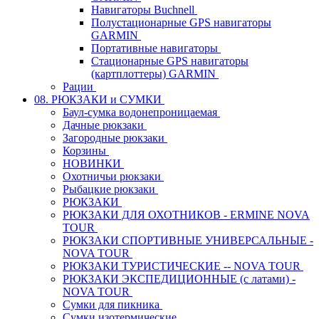
Навигаторы Buchnell
Полустационарные GPS навигаторы
GARMIN
Портативные навигаторы
Стационарные GPS навигаторы
(картплоттеры) GARMIN
Рации
08. РЮКЗАКИ и СУМКИ
Баул-сумка водонепроницаемая
Дачные рюкзаки
Загородные рюкзаки
Корзины
НОВИНКИ
Охотничьи рюкзаки
Рыбацкие рюкзаки
РЮКЗАКИ
РЮКЗАКИ ДЛЯ ОХОТНИКОВ - ERMINE NOVA
TOUR
РЮКЗАКИ СПОРТИВНЫЕ УНИВЕРСАЛЬНЫЕ -
NOVA TOUR
РЮКЗАКИ ТУРИСТИЧЕСКИЕ -- NOVA TOUR
РЮКЗАКИ ЭКСПЕДИЦИОННЫЕ (с латами) -
NOVA TOUR
Сумки для пикника
Сумки изотермические