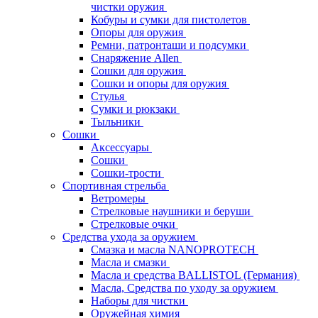
чистки оружия
Кобуры и сумки для пистолетов
Опоры для оружия
Ремни, патронташи и подсумки
Снаряжение Allen
Сошки для оружия
Сошки и опоры для оружия
Стулья
Сумки и рюкзаки
Тыльники
Сошки
Аксессуары
Сошки
Сошки-трости
Спортивная стрельба
Ветромеры
Стрелковые наушники и беруши
Стрелковые очки
Средства ухода за оружием
Смазка и масла NANOPROTECH
Масла и смазки
Масла и средства BALLISTOL (Германия)
Масла, Средства по уходу за оружием
Наборы для чистки
Оружейная химия