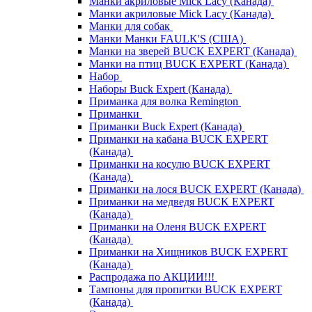
Манки акриловые Mick Lacy (Канада)
Манки акриловые Mick Lacy (Канада)
Манки для собак
Манки Манки FAULK'S (США)
Манки на зверей BUCK EXPERT (Канада)
Манки на птиц BUCK EXPERT (Канада)
Набор
Наборы Buck Expert (Канада)
Приманка для волка Remington
Приманки
Приманки Buck Expert (Канада)
Приманки на кабана BUCK EXPERT
(Канада)
Приманки на косулю BUCK EXPERT
(Канада)
Приманки на лося BUCK EXPERT (Канада)
Приманки на медведя BUCK EXPERT
(Канада)
Приманки на Оленя BUCK EXPERT
(Канада)
Приманки на Хищников BUCK EXPERT
(Канада)
Распродажа по АКЦИИ!!!
Тампоны для пропитки BUCK EXPERT
(Канада)