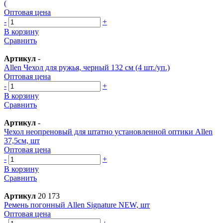
(
Оптовая цена
-
+
В корзину
Сравнить
Артикул
-
Allen Чехол для ружья, черный 132 см (4 шт./уп.)
Оптовая цена
-
+
В корзину
Сравнить
Артикул
-
Чехол неопреновый для штатно установленной оптики Allen
37,5см, шт
Оптовая цена
-
+
В корзину
Сравнить
Артикул
20 173
Ремень погонный Allen Signature NEW, шт
Оптовая цена