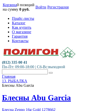
Корзина
0 позиций
Войти
Регистрация
на сумму
0
руб.
Прайс-листы
Каталог
Как купить
О магазине
Гарантия
Контакты
(812) 335 00 41
Пн-Пт: 09:00-18:00 | Сб-Вс:выходной
Главная
13. РЫБАЛКА
Блесны Abu Garcia
Блесны Abu Garcia
Блесна Zeppo 16g Gold 1278662