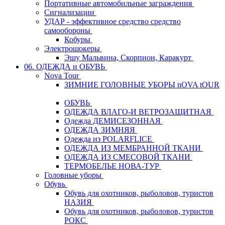
Портативные автомобильные заграждения
Сигнализации
УДАР - эффективное средство средство
самообороны
Кобуры
Электрошокеры
Эшу Мальвина, Скорпион, Каракурт
06. ОДЕЖДА и ОБУВЬ
Nova Tour
ЗИМНИЕ ГОЛОВНЫЕ УБОРЫ nOVA tOUR
ОБУВЬ
ОДЕЖДА ВЛАГО-И ВЕТРОЗАЩИТНАЯ
Одежда ДЕМИСЕЗОННАЯ
ОДЕЖДА ЗИМНЯЯ
Одежда из POLARFLICE
ОДЕЖДА ИЗ МЕМБРАННОЙ ТКАНИ
ОДЕЖДА ИЗ СМЕСОВОЙ ТКАНИ
ТЕРМОБЕЛЬЕ НОВА-ТУР
Головные уборы
Обувь
Обувь для охотников, рыболовов, туристов
НАЗИЯ
Обувь для охотников, рыболовов, туристов
РОКС