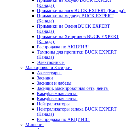
Приманки на косулю BUCK EXPERT
(Канада)
Приманки на лося BUCK EXPERT (Канада)
Приманки на медведя BUCK EXPERT
(Канада)
Приманки на Оленя BUCK EXPERT
(Канада)
Приманки на Хищников BUCK EXPERT
(Канада)
Распродажа по АКЦИИ!!!
Тампоны для пропитки BUCK EXPERT
(Канада)
Электронные
Маскировка и Засидки
Аксессуары
Засидки
Засидки и лабазы
Засидки, маскировочная сеть, лента
Камуфляжная лента
Камуфляжная лента
Нейтрализаторы
Нейтрализаторы запаха BUCK EXPERT
(Канада)
Распродажа по АКЦИИ!!!
Мишени