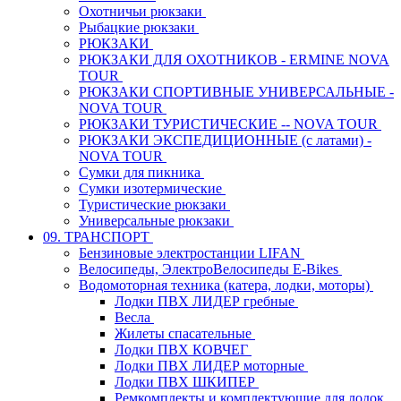
Охотничьи рюкзаки
Рыбацкие рюкзаки
РЮКЗАКИ
РЮКЗАКИ ДЛЯ ОХОТНИКОВ - ERMINE NOVA
TOUR
РЮКЗАКИ СПОРТИВНЫЕ УНИВЕРСАЛЬНЫЕ -
NOVA TOUR
РЮКЗАКИ ТУРИСТИЧЕСКИЕ -- NOVA TOUR
РЮКЗАКИ ЭКСПЕДИЦИОННЫЕ (с латами) -
NOVA TOUR
Сумки для пикника
Сумки изотермические
Туристические рюкзаки
Универсальные рюкзаки
09. ТРАНСПОРТ
Бензиновые электростанции LIFAN
Велосипеды, ЭлектроВелосипеды E-Bikes
Водомоторная техника (катера, лодки, моторы)
Лодки ПВХ ЛИДЕР гребные
Весла
Жилеты спасательные
Лодки ПВХ КОВЧЕГ
Лодки ПВХ ЛИДЕР моторные
Лодки ПВХ ШКИПЕР
Ремкомплекты и комплектующие для лодок