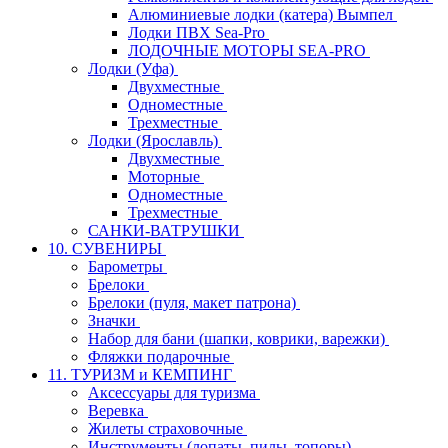
Алюминиевые лодки (катера) Вымпел
Лодки ПВХ Sea-Pro
ЛОДОЧНЫЕ МОТОРЫ SEA-PRO
Лодки (Уфа)
Двухместные
Одноместные
Трехместные
Лодки (Ярославль)
Двухместные
Моторные
Одноместные
Трехместные
САНКИ-ВАТРУШКИ
10. СУВЕНИРЫ
Барометры
Брелоки
Брелоки (пуля, макет патрона)
Значки
Набор для бани (шапки, коврики, варежки)
Фляжки подарочные
11. ТУРИЗМ и КЕМПИНГ
Аксессуары для туризма
Веревка
Жилеты страховочные
Инструменты (лопаты, пилы, топоры)