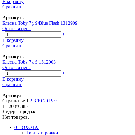
В корзину
Сравнить
Артикул
-
Блесна Toby 7g S/Blue Flash 1312909
Оптовая цена
-
+
В корзину
Сравнить
Артикул
-
Блесна Toby 7g S 1312903
Оптовая цена
-
+
В корзину
Сравнить
Артикул
-
Страницы:
1
2
3
19
20
Все
1 - 20 из 385
Лидеры продаж:
Нет товаров.
01. ОХОТА
Горны и рожки