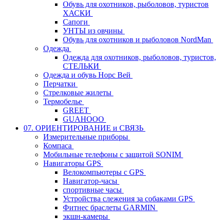
Обувь для охотников, рыболовов, туристов
ХАСКИ
Сапоги
УНТЫ из овчины
Обувь для охотников и рыболовов NordMan
Одежда
Одежда для охотников, рыболовов, туристов,
СТЕЛЬКИ
Одежда и обувь Норс Вей
Перчатки
Стрелковые жилеты
Термобелье
GREET
GUAHOOO
07. ОРИЕНТИРОВАНИЕ и СВЯЗЬ
Измерительные приборы
Компаса
Мобильные телефоны с защитой SONIM
Навигаторы GPS
Велокомпьютеры с GPS
Навигатор-часы
спортивные часы
Устройства слежения за собаками GPS
Фитнес браслеты GARMIN
экшн-камеры