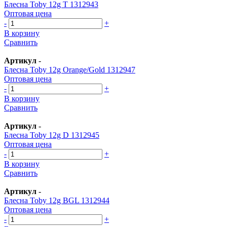
Блесна Toby 12g T 1312943
Оптовая цена
-
+
В корзину
Сравнить
Артикул
-
Блесна Toby 12g Orange/Gold 1312947
Оптовая цена
-
+
В корзину
Сравнить
Артикул
-
Блесна Toby 12g D 1312945
Оптовая цена
-
+
В корзину
Сравнить
Артикул
-
Блесна Toby 12g BGL 1312944
Оптовая цена
-
+