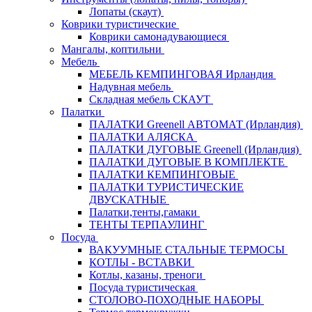
Лопаты (скаут)
Коврики туристические
Коврики самонадувающиеся
Мангалы, коптильни
Мебель
МЕБЕЛЬ КЕМПИНГОВАЯ Ирландия
Надувная мебель
Складная мебель СКАУТ
Палатки
ПАЛАТКИ Greenell АВТОМАТ (Ирландия)
ПАЛАТКИ АЛЯСКА
ПАЛАТКИ ДУГОВЫЕ Greenell (Ирландия)
ПАЛАТКИ ДУГОВЫЕ В КОМПЛЕКТЕ
ПАЛАТКИ КЕМПИНГОВЫЕ
ПАЛАТКИ ТУРИСТИЧЕСКИЕ
ДВУСКАТНЫЕ
Палатки,тенты,гамаки
ТЕНТЫ ТЕРПАУЛИНГ
Посуда
ВАКУУМНЫЕ СТАЛЬНЫЕ ТЕРМОСЫ
КОТЛЫ - ВСТАВКИ
Котлы, казаны, треноги
Посуда туристическая
СТОЛОВО-ПОХОДНЫЕ НАБОРЫ