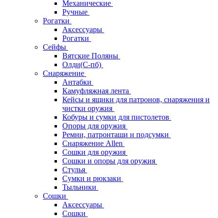
Механические
Ручные
Рогатки
Аксессуары
Рогатки
Сейфы
Вятские Поляны
Олди(С-пб)
Снаряжение
Антабки
Камуфляжная лента
Кейсы и ящики для патронов, снаряжения и
чистки оружия
Кобуры и сумки для пистолетов
Опоры для оружия
Ремни, патронташи и подсумки
Снаряжение Allen
Сошки для оружия
Сошки и опоры для оружия
Стулья
Сумки и рюкзаки
Тыльники
Сошки
Аксессуары
Сошки