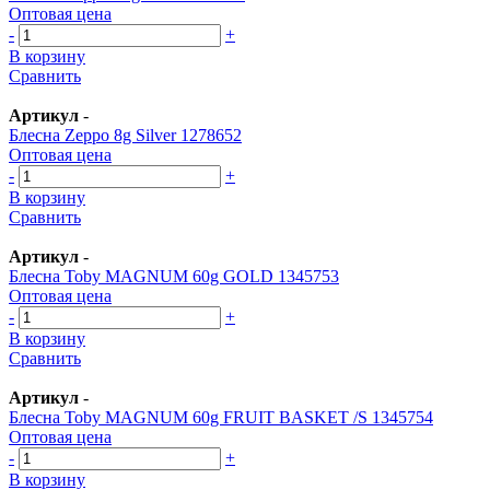
Оптовая цена
-
+
В корзину
Сравнить
Артикул
-
Блесна Zeppo 8g Silver 1278652
Оптовая цена
-
+
В корзину
Сравнить
Артикул
-
Блесна Toby MAGNUM 60g GOLD 1345753
Оптовая цена
-
+
В корзину
Сравнить
Артикул
-
Блесна Toby MAGNUM 60g FRUIT BASKET /S 1345754
Оптовая цена
-
+
В корзину