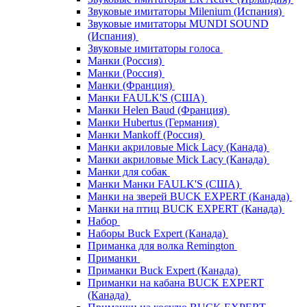
Звуковые имитаторы Milenium (Испания)
Звуковые имитаторы MUNDI SOUND
(Испания)
Звуковые имитаторы голоса
Манки (Россия)
Манки (Россия)
Манки (Франция)
Манки FAULK'S (США)
Манки Helen Baud (Франция)
Манки Hubertus (Германия)
Манки Mankoff (Россия)
Манки акриловые Mick Lacy (Канада)
Манки акриловые Mick Lacy (Канада)
Манки для собак
Манки Манки FAULK'S (США)
Манки на зверей BUCK EXPERT (Канада)
Манки на птиц BUCK EXPERT (Канада)
Набор
Наборы Buck Expert (Канада)
Приманка для волка Remington
Приманки
Приманки Buck Expert (Канада)
Приманки на кабана BUCK EXPERT
(Канада)