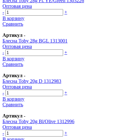
Блесна Toby 28g Fl. YE/Green 1303226
Оптовая цена
-
+
В корзину
Сравнить
Артикул
-
Блесна Toby 28g BGL 1313001
Оптовая цена
-
+
В корзину
Сравнить
Артикул
-
Блесна Toby 20g D 1312983
Оптовая цена
-
+
В корзину
Сравнить
Артикул
-
Блесна Toby 20g Bl/Olive 1312996
Оптовая цена
-
+
В корзину