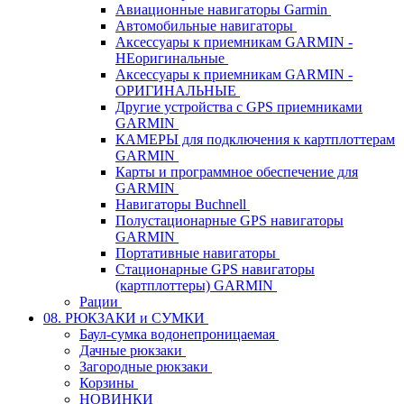
Авиационные навигаторы Garmin
Автомобильные навигаторы
Аксессуары к приемникам GARMIN -
НЕоригинальные
Аксессуары к приемникам GARMIN -
ОРИГИНАЛЬНЫЕ
Другие устройства с GPS приемниками
GARMIN
КАМЕРЫ для подключения к картплоттерам
GARMIN
Карты и программное обеспечение для
GARMIN
Навигаторы Buchnell
Полустационарные GPS навигаторы
GARMIN
Портативные навигаторы
Стационарные GPS навигаторы
(картплоттеры) GARMIN
Рации
08. РЮКЗАКИ и СУМКИ
Баул-сумка водонепроницаемая
Дачные рюкзаки
Загородные рюкзаки
Корзины
НОВИНКИ