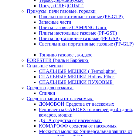
Термос,термокружки
Посуда СЛЕДОПЫТ
Примусы, печи газовые, горелки
Горелки портативные газовые (PF-GTP)
Запасные части
Плиты газовые CAMPING Guru
Плиты настольные газовые (PF-GST)
Плиты портативные газовые (PF-GSP)
Светильники портативные газовые (PF-GLP)
Топливо газовое , жидкое
FORESTER Гриль и Барбекю
Спальные мешки
СПАЛЬНЫЕ МЕШКИ ( Termolighte)
СПАЛЬНЫЕ МЕШКИ Hollow Fiber
СПАЛЬНЫЕ МЕШКИ ПУХОВЫЕ
Средства для розжига
Спички
Средства защиты от насекомых
ДОМОВОЙ Средства от насекомых
Реппеленты GARDEX от клещей до 45 дней,
комаров, мошки
ДЭТА средства от насекомых
КОМАРОФФ средства от насекомых
Москитол молочко Универсальная защита от